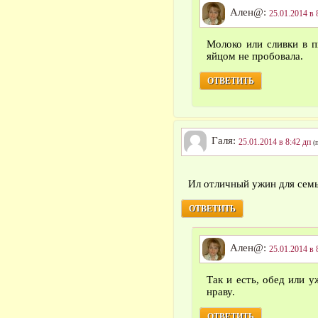
Ален@:
25.01.2014 в 
Молоко или сливки в п
яйцом не пробовала.
ОТВЕТИТЬ
Галя:
25.01.2014 в 8:42 дп
(
Ил отличный ужин для сем
ОТВЕТИТЬ
Ален@:
25.01.2014 в 
Так и есть, обед или 
нраву.
ОТВЕТИТЬ