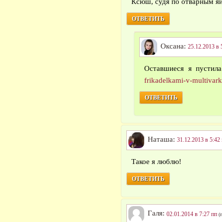
Ксюш, судя по отварным я
ОТВЕТИТЬ
Оксана:
25.12.2013 в 
Оставшиеся я пустил
frikadelkami-v-multivark
ОТВЕТИТЬ
Наташа:
31.12.2013 в 5:42
Такое я люблю!
ОТВЕТИТЬ
Галя:
02.01.2014 в 7:27 пп
(