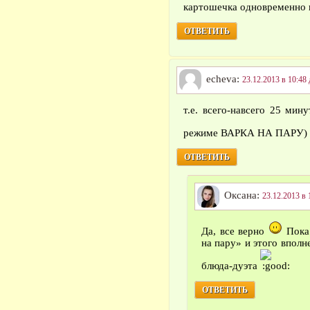
картошечка одновременно 
ОТВЕТИТЬ
echeva:
23.12.2013 в 10:48 
т.е. всего-навсего 25 мин
режиме ВАРКА НА ПАРУ)
ОТВЕТИТЬ
Оксана:
23.12.2013 в 
Да, все верно
Пока 
на пару» и этого вполн
блюда-дуэта
ОТВЕТИТЬ