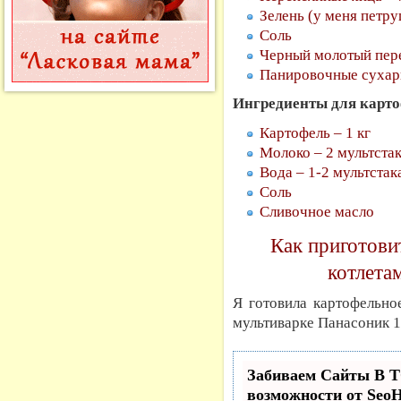
Зелень (у меня петру
Соль
Черный молотый пер
Панировочные сухар
Ингредиенты для карто
Картофель – 1 кг
Молоко – 2 мультста
Вода – 1-2 мультстак
Соль
Сливочное масло
Как приготови
котлета
Я готовила картофельно
мультиварке Панасоник 18
Забиваем Сайты В
возможности от Se