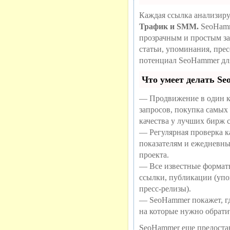
Каждая ссылка анализиру
Трафик и SMM.
SeoHamm
прозрачным и простым за
статьи, упоминания, пре
потенциал SeoHammer дл
Что умеет делать S
— Продвижение в один к
запросов, покупка самых
качества у лучших бирж 
— Регулярная проверка ка
показателям и ежедневны
проекта.
— Все известные формат
ссылки, публикации (упо
пресс-релизы).
— SeoHammer покажет, где
на которые нужно обрати
SeoHammer еще предоста