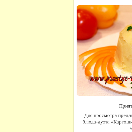
Прият
Для просмотра предл
блюда-дуэта «Картошк