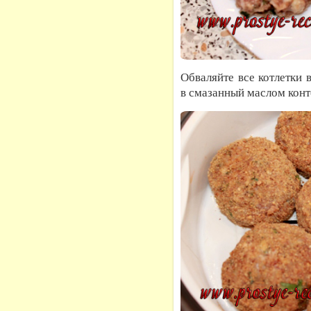
Обваляйте все котлетки
в смазанный маслом конте