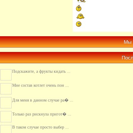
Мы 
Посл
Подскажите, а фрукты кидать ...
Мне состав котлет очень пон ...
Для меня в данном случае ра� ...
Только раз рискнула пригот� ...
В таком случае просто выбер ...
Добрый день! Очень хочу поп� ...