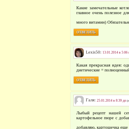
Какие замечательные котл
главное очень полезное дл
много витамин) Обязательн
ОТВЕТИТЬ
Lexis50:
13.01.2014 в 5:06 
Какая прекрасная идея: о
диетические = полноценны
ОТВЕТИТЬ
Галя:
25.01.2014 в 8:39 дп
(
Лыбый рецепт нашей се
картофельное пюре с доба
добавляю, картошечка еще