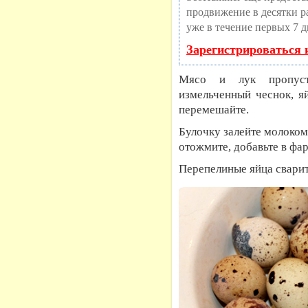
продвижение в десятки ра
уже в течение первых 7 д
Зарегистрироваться 
Мясо и лук пропусти
измельченный чеснок, яй
перемешайте.
Булочку залейте молоком,
отожмите, добавьте в фа
Перепелиные яйца сварите