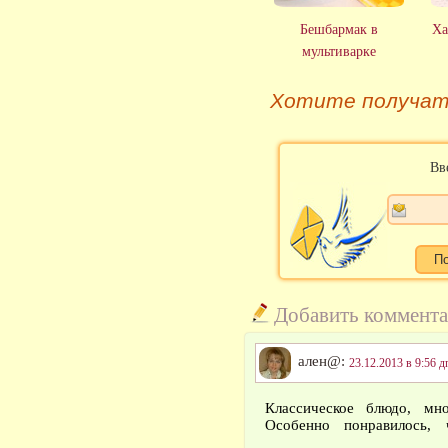
Бешбармак в
Ха
мультиварке
Хотите получат
Вв
Добавить коммент
ален@:
23.12.2013 в 9:56 д
Классическое блюдо, м
Особенно понравилось,