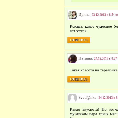
Ирина:
23.12.2013 в 8:54 п
Ксюша, какое чудесное бл
котлетках.
ОТВЕТИТЬ
Наташа:
24.12.2013 в 8:27
Такая красота на тарелочке,
ОТВЕТИТЬ
Svetl@nka:
24.12.2013 в 8
Какая вкуснота! Но кот
мужичкам пара таких мясн