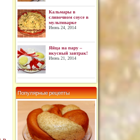
Кальмары в
сливочном соусе в
мультиварке
Июнь 24, 2014
Яйца на пару –
вкусный завтрак!
Июнь 21, 2014
Популярные рецепты
Мраморный хлеб в мультиварке
 в