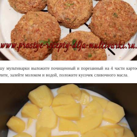
шу мультиварки выложите почищенный и порезанный на 4 части карто
лите, залейте молоком и водой, положите кусочек сливочного масла.