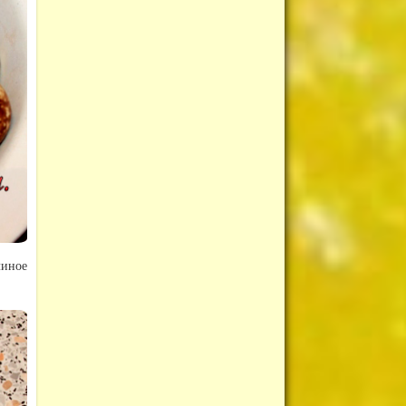
линое