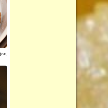
фель,