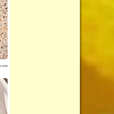
аслом