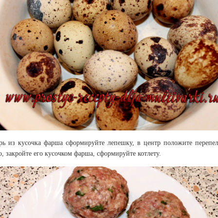
рь из кусочка фарша сформируйте лепешку, в центр положите перепе
о, закройте его кусочком фарша, сформируйте котлету.