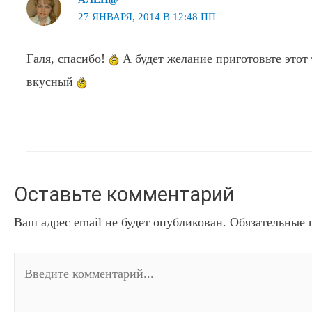
27 ЯНВАРЯ, 2014 В 12:48 ПП
Галя, спасибо!
А будет желание приготовьте этот 
вкусный
Оставьте комментарий
Ваш адрес email не будет опубликован.
Обязательные 
Введите
комментарий...