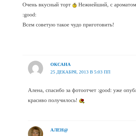
Очень вкусный торт
Нежнейший, с ароматом
:good:
Всем советую такое чудо приготовить!
ОКСАНА
25 ДЕКАБРЯ, 2013 В 5:03 ПП
Алена, спасибо за фотоотчет :good: уже опу
красиво получилось!
АЛЕН@