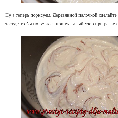
Ну а теперь порисуем. Деревянной палочкой сделайте
тесту, что бы получился причудливый узор при разрез