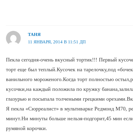
ТАНЯ
11 ЯНВАРЯ, 2014 В 11:51 ДП
Пекла сегодня-очень вкусный тортик!!! Первый кусоч
торт еще был теплый.Кусочек на тарелочку,под «боче
ванильного мороженого.Когда торт полностью остыл,ра
кусочки,на каждый положила по кружку банана,залил
глазурью и посыпала толчеными грецкими орехами.Вк
Я пекла «Сюрреалист» в мультиварке Редмонд М70, р
минут.Ни минуты больше нельзя-подгорит,45 мин если
румяной корочки.