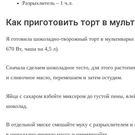
Разрыхлитель – 1 ч.л.
Как приготовить торт в мульт
Я готовила шоколадно-творожный торт в мультиварке
670 Вт, чаша на 4,5 л).
Сначала сделаем шоколадное тесто, для этого растопи
и сливочное масло, перемешаем и затем остудим.
Яйца с сахаром взбейте миксером до густой пены, вл
шоколад.
В отдельной миске смешайте муку с разрыхлителем и 
в шоколадно-яичную массу и перемешайте.