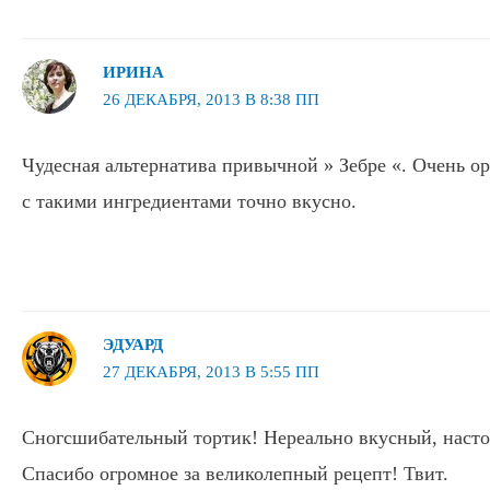
ИРИНА
26 ДЕКАБРЯ, 2013 В 8:38 ПП
Чудесная альтернатива привычной » Зебре «. Очень о
с такими ингредиентами точно вкусно.
ЭДУАРД
27 ДЕКАБРЯ, 2013 В 5:55 ПП
Сногсшибательный тортик! Нереально вкусный, наст
Спасибо огромное за великолепный рецепт! Твит.