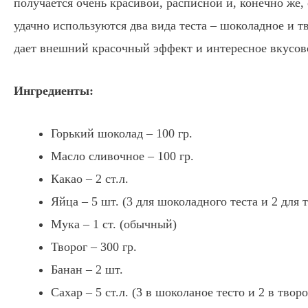
получается очень красивой, расписной и, конечно же,
удачно используются два вида теста – шоколадное и т
дает внешний красочный эффект и интересное вкусов
Ингредиенты:
Горький шоколад – 100 гр.
Масло сливочное – 100 гр.
Какао – 2 ст.л.
Яйца – 5 шт. (3 для шоколадного теста и 2 для 
Мука – 1 ст. (обычный)
Творог – 300 гр.
Банан – 2 шт.
Сахар – 5 ст.л. (3 в шоколаное тесто и 2 в твор