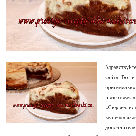
Здравствуйте
сайта! Вот и
оригинальног
приготовила
«Сюрреалист
выпечка даже
дополнитель