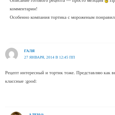
Описание готового рецепта — просто мелодия
Пр
комментарии!
Особенно компания тортика с мороженым понрави
ГАЛЯ
27 ЯНВАРЯ, 2014 В 12:45 ПП
Рецепт интересный и тортик тоже. Представляю как в
классные :good:
АЛЕН@