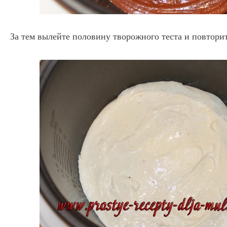
За тем вылейте половину творожного теста и повторит