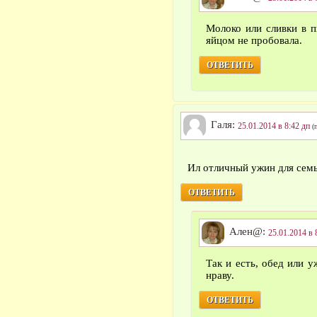
Молоко или сливки в п
яйцом не пробовала.
ОТВЕТИТЬ
Галя:
25.01.2014 в 8:42 дп
(
Ил отличный ужин для сем
ОТВЕТИТЬ
Ален@:
25.01.2014 в 
Так и есть, обед или 
нраву.
ОТВЕТИТЬ