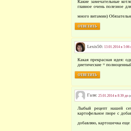
Какие замечательные котл
главное очень полезное дл
много витамин) Обязательн
ОТВЕТИТЬ
Lexis50:
13.01.2014 в 5:06 
Какая прекрасная идея: о
диетические = полноценны
ОТВЕТИТЬ
Галя:
25.01.2014 в 8:39 дп
(
Лыбый рецепт нашей се
картофельное пюре с доба
добавляю, картошечка еще