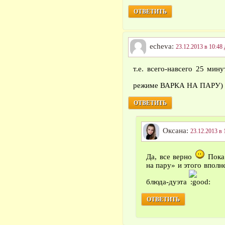
ОТВЕТИТЬ
echeva:
23.12.2013 в 10:48 
т.е. всего-навсего 25 мин
режиме ВАРКА НА ПАРУ)
ОТВЕТИТЬ
Оксана:
23.12.2013 в 
Да, все верно
Пока 
на пару» и этого вполн
блюда-дуэта
ОТВЕТИТЬ