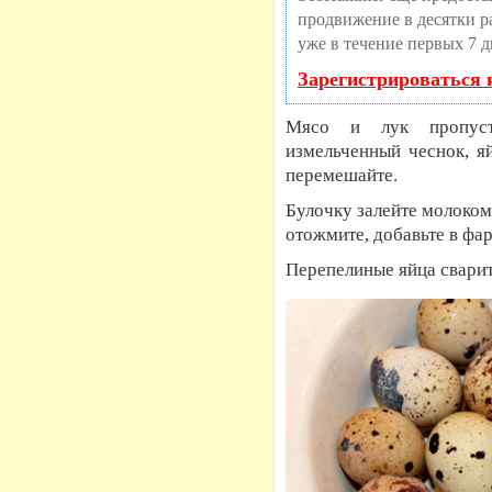
продвижение в десятки ра
уже в течение первых 7 д
Зарегистрироваться 
Мясо и лук пропусти
измельченный чеснок, яй
перемешайте.
Булочку залейте молоком,
отожмите, добавьте в фа
Перепелиные яйца сварите