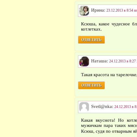
Ирина:
23.12.2013 в 8:54 п
Ксюша, какое чудесное бл
котлетках.
ОТВЕТИТЬ
Наташа:
24.12.2013 в 8:27
Такая красота на тарелочке,
ОТВЕТИТЬ
Svetl@nka:
24.12.2013 в 8
Какая вкуснота! Но кот
мужичкам пара таких мясн
Ксюш, судя по отварным я