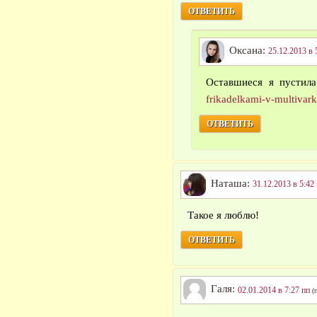
ОТВЕТИТЬ
Оксана:
25.12.2013 в 
Оставшиеся я пустил
frikadelkami-v-multivark
ОТВЕТИТЬ
Наташа:
31.12.2013 в 5:42
Такое я люблю!
ОТВЕТИТЬ
Галя:
02.01.2014 в 7:27 пп
(