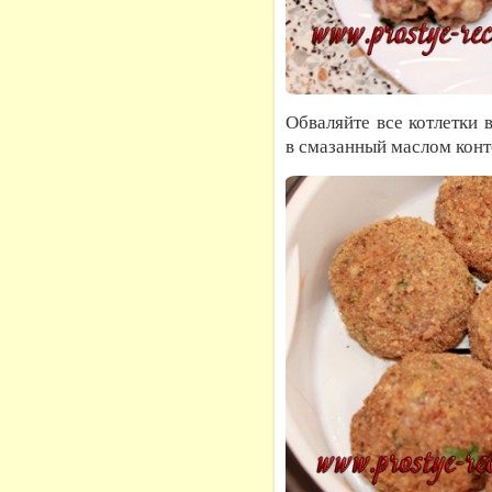
Обваляйте все котлетки
в смазанный маслом конте