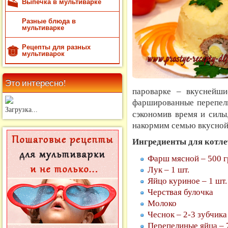
Выпечка в мультиварке
Разные блюда в
мультиварке
Рецепты для разных
мультиварок
Это интересно!
пароварке – вкуснейш
фаршированные перепел
Загрузка...
сэкономив время и силы
накормим семью вкусной 
Ингредиенты для котле
Фарш мясной – 500 гр
Лук – 1 шт.
Яйцо куриное – 1 шт.
Черствая булочка
Молоко
Чеснок – 2-3 зубчика
Перепелиные яйца – 7