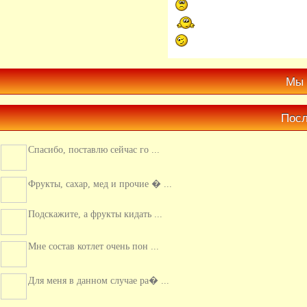
Мы 
Посл
Спасибо, поставлю сейчас го ...
Фрукты, сахар, мед и прочие � ...
Подскажите, а фрукты кидать ...
Мне состав котлет очень пон ...
Для меня в данном случае ра� ...
Только раз рискнула пригот� ...