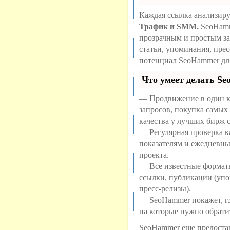
Каждая ссылка анализиру
Трафик и SMM.
SeoHamm
прозрачным и простым за
статьи, упоминания, пре
потенциал SeoHammer дл
Что умеет делать S
— Продвижение в один к
запросов, покупка самых
качества у лучших бирж 
— Регулярная проверка ка
показателям и ежедневны
проекта.
— Все известные формат
ссылки, публикации (упо
пресс-релизы).
— SeoHammer покажет, где
на которые нужно обрати
SeoHammer еще предоста