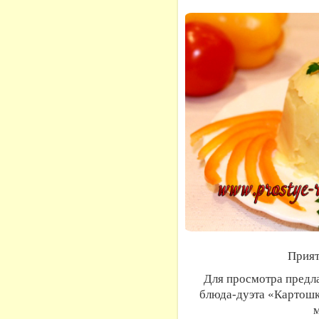
Прият
Для просмотра предл
блюда-дуэта «Картошк