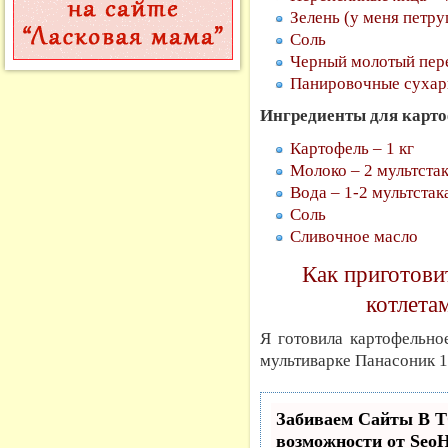
Зелень (у меня петру
Соль
Черный молотый пер
Панировочные сухар
Ингредиенты для карто
Картофель – 1 кг
Молоко – 2 мультста
Вода – 1-2 мультстак
Соль
Сливочное масло
Как приготови
котлета
Я готовила картофельно
мультиварке Панасоник 18
Забиваем Сайты В
возможности от Se