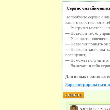
Сервис онлайн-записи
Попробуйте сервис онлай
вашего собственного Te
— Разгрузит мастера, с
— Позволит гибко управ
— Разошлет оповещения 
— Позволит принять опл
— Позволит записыватьс
посещения;
— Поможет получить от 
— Включает в себя серв
Для новых пользовате
Зарегистрироваться в
ОТВЕТИТЬ
Ален@:
25.01.2014 в 