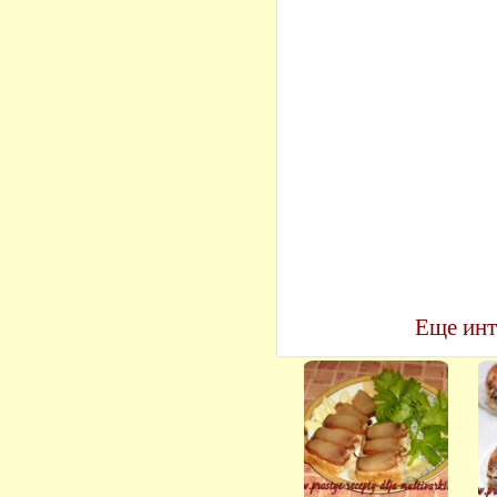
Еще инт