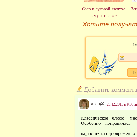
Сало в луковой шелухе
За
в мультиварке
Хотите получат
Вв
Добавить коммент
ален@:
23.12.2013 в 9:56 д
Классическое блюдо, м
Особенно понравилось,
картошечка одновременно 