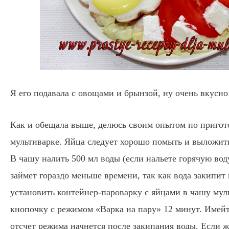
Я его подавала с овощами и брынзой, ну очень вкусно!
Как и обещала выше, делюсь своим опытом по пригот
мультиварке. Яйца следует хорошо помыть и выложить
В чашу налить 500 мл воды (если нальете горячую вод
займет гораздо меньше времени, так как вода закипит 
установить контейнер-пароварку с яйцами в чашу му
кнопочку с режимом «Варка на пару» 12 минут. Имейт
отсчет режима начнется после закипания воды. Если 