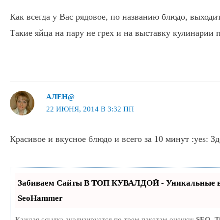
Как всегда у Вас рядовое, по названию блюдо, выходи
Такие яйца на пару не грех и на выставку кулинарии п
АЛЕН@
22 ИЮНЯ, 2014 В 3:32 ПП
Красивое и вкусное блюдо и всего за 10 минут :yes: Зд
Забиваем Сайты В ТОП КУВАЛДОЙ - Уникальные в
SeoHammer
Каждая ссылка анализируется по трем пакетам оценки:
SEO, 