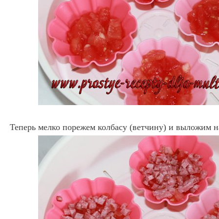
Теперь мелко порежем колбасу (ветчину) и выложим 