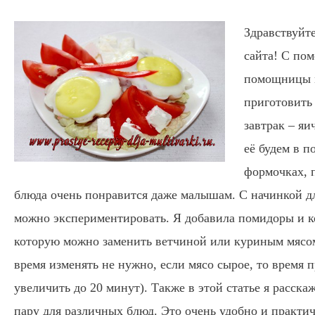
Здравствуйт
сайта! С по
помощницы 
приготовить
завтрак – яи
её будем в 
формочках, 
блюда очень понравится даже малышам.
С начинкой д
можно экспериментировать. Я добавила помидоры и к
которую можно заменить ветчиной или куриным мясом 
время изменять не нужно, если мясо сырое, то время 
увеличить до 20 минут). Также в этой статье я расскаж
пару для различных блюд. Это очень удобно и практич