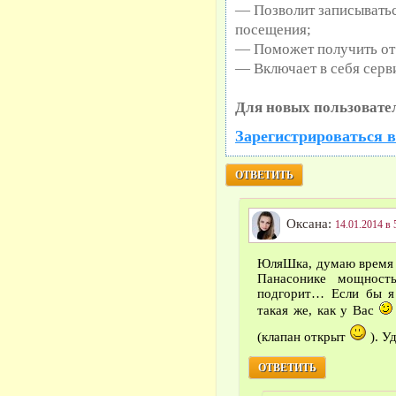
— Позволит записыватьс
посещения;
— Поможет получить от 
— Включает в себя серв
Для новых пользовате
Зарегистрироваться в
ОТВЕТИТЬ
Оксана:
14.01.2014 в 
ЮляШка, думаю время к
Панасонике мощност
подгорит… Если бы я 
такая же, как у Вас
(клапан открыт
). У
ОТВЕТИТЬ