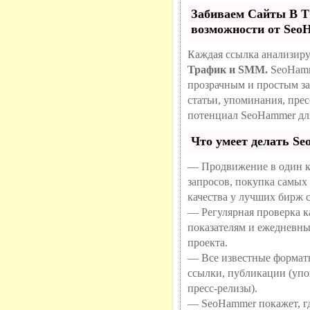
Забиваем Сайты В
возможности от Se
Каждая ссылка анализиру
Трафик и SMM.
SeoHamm
прозрачным и простым за
статьи, упоминания, пре
потенциал SeoHammer дл
Что умеет делать S
— Продвижение в один к
запросов, покупка самых
качества у лучших бирж 
— Регулярная проверка ка
показателям и ежедневны
проекта.
— Все известные формат
ссылки, публикации (упо
пресс-релизы).
— SeoHammer покажет, где