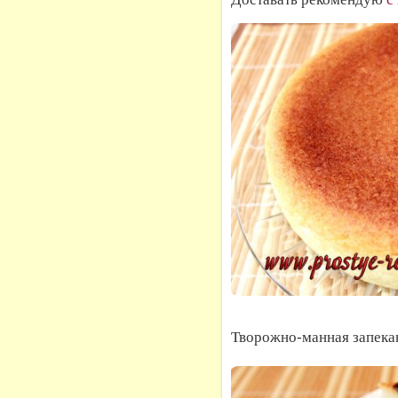
Творожно-манная запекан