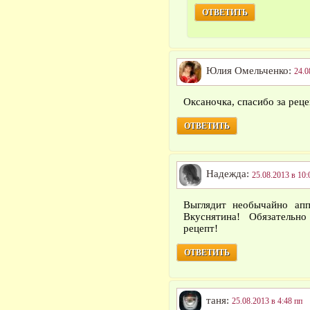
ОТВЕТИТЬ
Юлия Омельченко:
24.0
Оксаночка, спасибо за реце
ОТВЕТИТЬ
Надежда:
25.08.2013 в 10:
Выглядит необычайно апп
Вкуснятина! Обязательн
рецепт!
ОТВЕТИТЬ
таня:
25.08.2013 в 4:48 пп