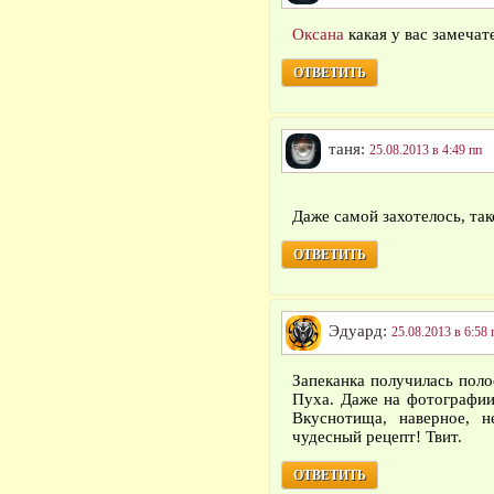
Оксана
какая у вас замечат
ОТВЕТИТЬ
таня:
25.08.2013 в 4:49 пп
Даже самой захотелось, та
ОТВЕТИТЬ
Эдуард:
25.08.2013 в 6:58 
Запеканка получилась поло
Пуха. Даже на фотографии
Вкуснотища, наверное, н
чудесный рецепт! Твит.
ОТВЕТИТЬ