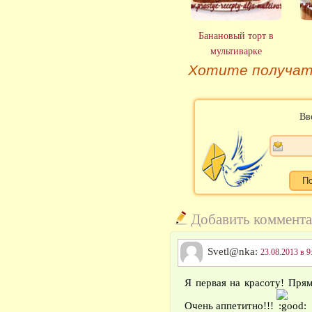
Банановый торт в
мультиварке
Хотите получат
Вв
Добавить коммент
Svetl@nka:
23.08.2013 в 9
Я первая на красоту! Прям
Очень аппетитно!!!