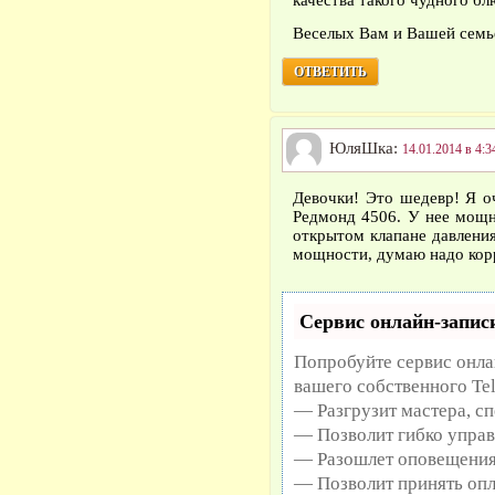
качества такого чудного блю
Веселых Вам и Вашей семь
ОТВЕТИТЬ
ЮляШка:
14.01.2014 в 4:3
Девочки! Это шедевр! Я о
Редмонд 4506. У нее мощн
открытом клапане давления
мощности, думаю надо корр
Сервис онлайн-записи
Попробуйте сервис онлай
вашего собственного Te
— Разгрузит мастера, с
— Позволит гибко управ
— Разошлет оповещения 
— Позволит принять опл