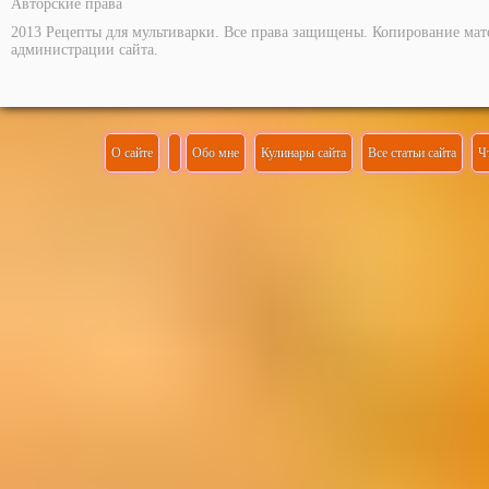
Авторские права
2013 Рецепты для мультиварки. Все права защищены. Копирование мат
администрации сайта.
О сайте
Обо мне
Кулинары сайта
Все статьи сайта
Ч