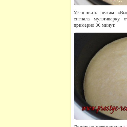
Установить режим «Вып
сигнала мультиварку 
примерно 30 минут.
Доставать рекомендую
с