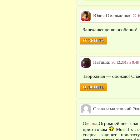
Юлия Омельченко:
22.1
Запеканкт ценю особенно!
ОТВЕТИТЬ
Наташа:
30.12.2013 в 9:48
Творожная — обожаю! Спа
ОТВЕТИТЬ
Слава и маленький Эл
Оксана
,Огромнейшее спа
приготовим
Моя 3-х ле
сперва заценит простот