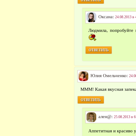
ОТВЕТИТЬ
Оксана:
24.08.2013 в 
Людмила, попробуйте п
ОТВЕТИТЬ
Юлия Омельченко:
24.0
МММ! Какая вкусная запек
ОТВЕТИТЬ
ален@:
25.08.2013 в 6
Аппетитная и красиво 