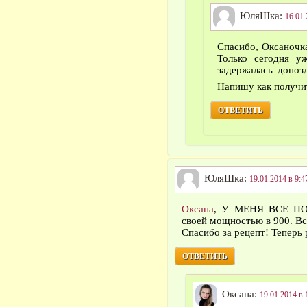
ЮляШка:
16.01.
Спасибо, Оксаночка
Только сегодня у
задержалась допозд
Напишу как получ
ОТВЕТИТЬ
ЮляШка:
19.01.2014 в 9:4
Оксана
, У МЕНЯ ВСЕ ПОЛ
своей мощностью в 900. Вс
Спасибо за рецепт! Теперь 
ОТВЕТИТЬ
Оксана:
19.01.2014 в 