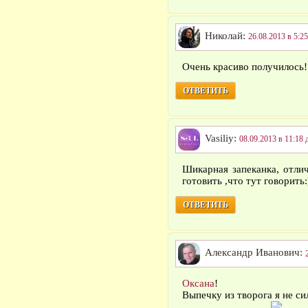
Николай:
26.08.2013 в 5:25
Очень красиво получилось!
ОТВЕТИТЬ
Vasiliy:
08.09.2013 в 11:18 
Шикарная запеканка, отли
готовить ,что тут говорить:
ОТВЕТИТЬ
Александр Иванович:
Оксана
!
Выпечку из творога я не си