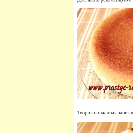
Творожно-манная запекан