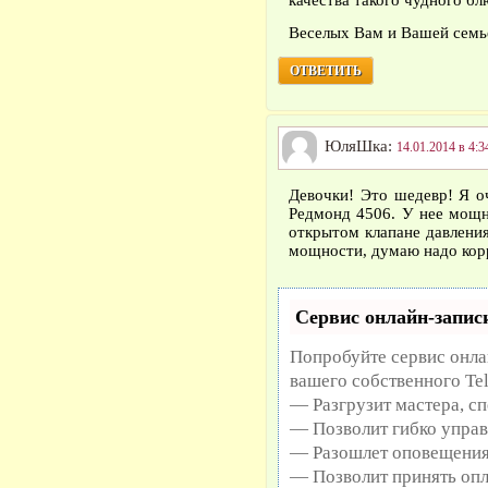
качества такого чудного блю
Веселых Вам и Вашей семь
ОТВЕТИТЬ
ЮляШка:
14.01.2014 в 4:3
Девочки! Это шедевр! Я о
Редмонд 4506. У нее мощн
открытом клапане давления
мощности, думаю надо корр
Сервис онлайн-записи
Попробуйте сервис онлай
вашего собственного Te
— Разгрузит мастера, с
— Позволит гибко управ
— Разошлет оповещения 
— Позволит принять опл