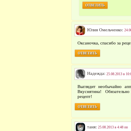
ОТВЕТИТЬ
Юлия Омельченко:
24.0
Оксаночка, спасибо за реце
ОТВЕТИТЬ
Надежда:
25.08.2013 в 10:
Выглядит необычайно апп
Вкуснятина! Обязательн
рецепт!
ОТВЕТИТЬ
таня:
25.08.2013 в 4:48 пп