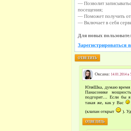
— Позволит записыватьс
посещения;
— Поможет получить от 
— Включает в себя серв
Для новых пользовате
Зарегистрироваться в
ОТВЕТИТЬ
Оксана:
14.01.2014 в 
ЮляШка, думаю время к
Панасонике мощност
подгорит… Если бы я 
такая же, как у Вас
(клапан открыт
). У
ОТВЕТИТЬ