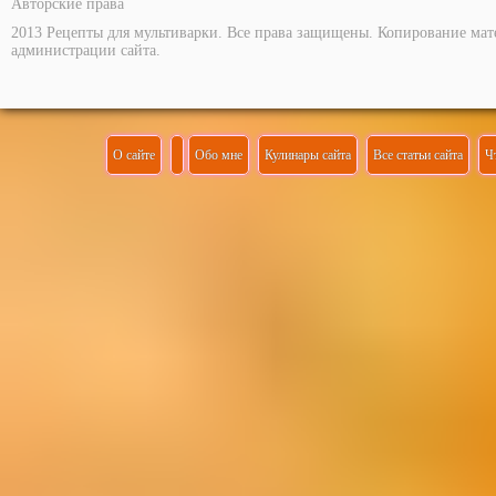
Авторские права
2013 Рецепты для мультиварки. Все права защищены. Копирование мат
администрации сайта.
О сайте
Обо мне
Кулинары сайта
Все статьи сайта
Ч