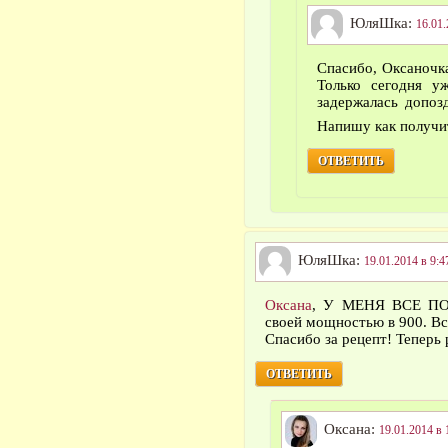
ЮляШка:
16.01.
Спасибо, Оксаночка
Только сегодня у
задержалась допозд
Напишу как получ
ОТВЕТИТЬ
ЮляШка:
19.01.2014 в 9:4
Оксана
, У МЕНЯ ВСЕ ПОЛ
своей мощностью в 900. Вс
Спасибо за рецепт! Теперь 
ОТВЕТИТЬ
Оксана:
19.01.2014 в 