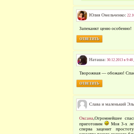
Юлия Омельченко:
22.1
Запеканкт ценю особенно!
ОТВЕТИТЬ
Наташа:
30.12.2013 в 9:48
Творожная — обожаю! Спа
ОТВЕТИТЬ
Слава и маленький Эл
Оксана
,Огромнейшее спа
приготовим
Моя 3-х ле
сперва заценит простот