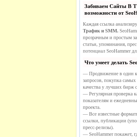
Забиваем Сайты В
возможности от Se
Каждая ссылка анализиру
Трафик и SMM.
SeoHamm
прозрачным и простым за
статьи, упоминания, пре
потенциал SeoHammer дл
Что умеет делать S
— Продвижение в один к
запросов, покупка самых
качества у лучших бирж 
— Регулярная проверка ка
показателям и ежедневны
проекта.
— Все известные формат
ссылки, публикации (упо
пресс-релизы).
— SeoHammer покажет, где