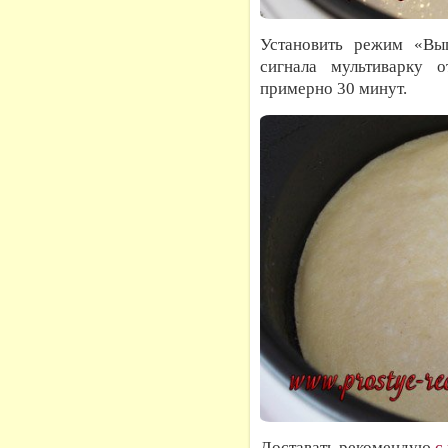
Установить режим «Вып
сигнала мультиварку 
примерно 30 минут.
Доставать рекомендую
с