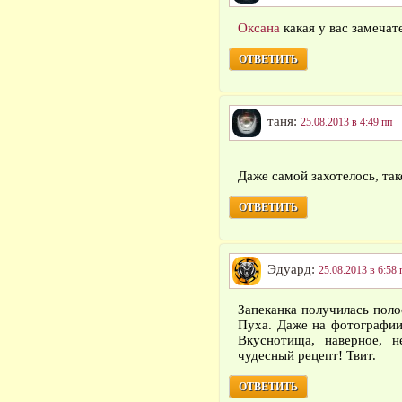
Оксана
какая у вас замечат
ОТВЕТИТЬ
таня:
25.08.2013 в 4:49 пп
Даже самой захотелось, та
ОТВЕТИТЬ
Эдуард:
25.08.2013 в 6:58 
Запеканка получилась поло
Пуха. Даже на фотографии
Вкуснотища, наверное, н
чудесный рецепт! Твит.
ОТВЕТИТЬ