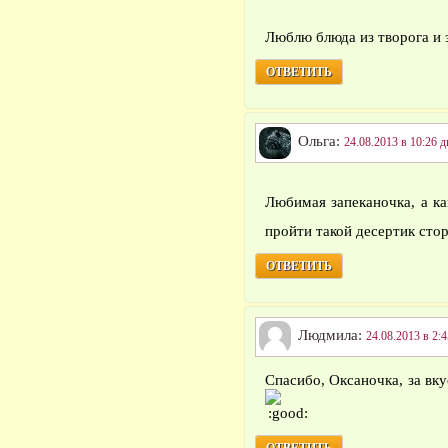
Люблю блюда из творога и 
ОТВЕТИТЬ
Ольга:
24.08.2013 в 10:26 д
Любимая запеканочка, а к
пройти такой десертик ст
ОТВЕТИТЬ
Людмила:
24.08.2013 в 2:4
Спасибо, Оксаночка, за вк