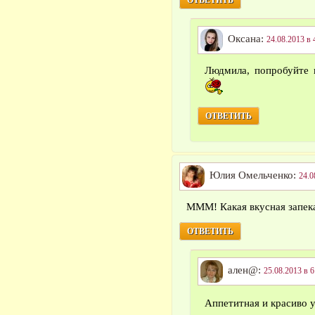
ОТВЕТИТЬ
Оксана:
24.08.2013 в 
Людмила, попробуйте п
ОТВЕТИТЬ
Юлия Омельченко:
24.0
МММ! Какая вкусная запек
ОТВЕТИТЬ
ален@:
25.08.2013 в 6
Аппетитная и красиво 