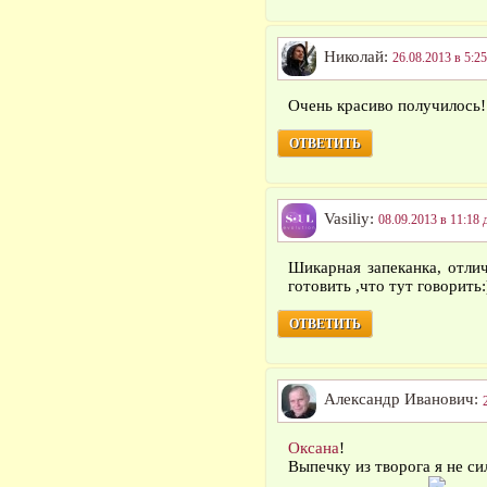
Николай:
26.08.2013 в 5:25
Очень красиво получилось!
ОТВЕТИТЬ
Vasiliy:
08.09.2013 в 11:18 
Шикарная запеканка, отли
готовить ,что тут говорить:
ОТВЕТИТЬ
Александр Иванович:
Оксана
!
Выпечку из творога я не си