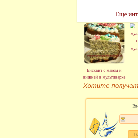
Еще инт
Ч
мул
Бисквит с маком и
вишней в мультиварке
Хотите получат
Вв