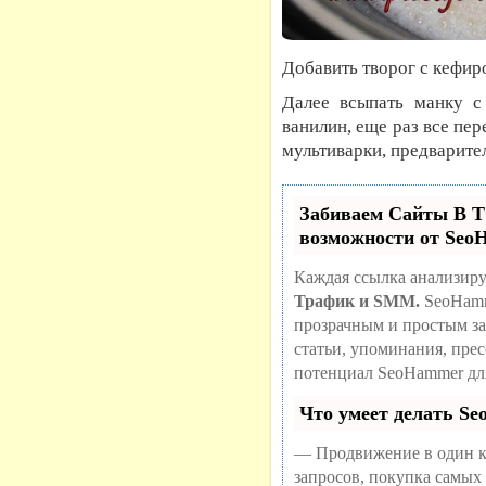
Добавить творог с кефир
Далее всыпать манку с
ванилин, еще раз все пе
мультиварки, предварит
Забиваем Сайты В
возможности от Se
Каждая ссылка анализиру
Трафик и SMM.
SeoHamm
прозрачным и простым за
статьи, упоминания, пре
потенциал SeoHammer дл
Что умеет делать S
— Продвижение в один к
запросов, покупка самых