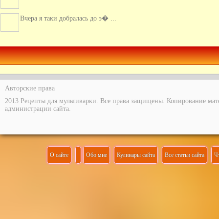
Вчера я таки добралась до э� ...
Супер идея! Так я еще не гот� ...
Авторские права
2013 Рецепты для мультиварки. Все права защищены. Копирование мат
администрации сайта.
О сайте
Обо мне
Кулинары сайта
Все статьи сайта
Ч