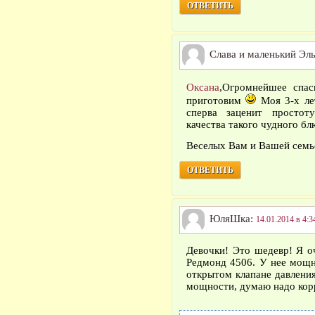
ОТВЕТИТЬ
Слава и маленький Эл
Оксана
,Огромнейшее спа
приготовим
Моя 3-х ле
сперва заценит простот
качества такого чудного блю
Веселых Вам и Вашей семь
ОТВЕТИТЬ
ЮляШка:
14.01.2014 в 4:3
Девочки! Это шедевр! Я о
Редмонд 4506. У нее мощн
открытом клапане давления
мощности, думаю надо корр