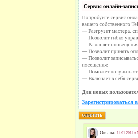
Сервис онлайн-записи
Попробуйте сервис онлай
вашего собственного Te
— Разгрузит мастера, с
— Позволит гибко управ
— Разошлет оповещения 
— Позволит принять опл
— Позволит записыватьс
посещения;
— Поможет получить от 
— Включает в себя серв
Для новых пользовате
Зарегистрироваться в
ОТВЕТИТЬ
Оксана:
14.01.2014 в 