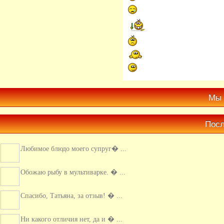
Мы 
Посл
Любимое блюдо моего супруг� ...
Обожаю рыбу в мультиварке. � ...
Спасибо, Татьяна, за отзыв! � ...
Ни какого отличия нет, да и � ...