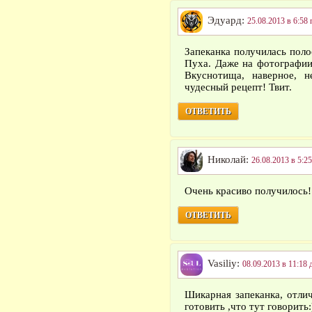
Эдуард:
25.08.2013 в 6:58 
Запеканка получилась поло
Пуха. Даже на фотографии
Вкуснотища, наверное, н
чудесный рецепт! Твит.
ОТВЕТИТЬ
Николай:
26.08.2013 в 5:25
Очень красиво получилось!
ОТВЕТИТЬ
Vasiliy:
08.09.2013 в 11:18 
Шикарная запеканка, отли
готовить ,что тут говорить: