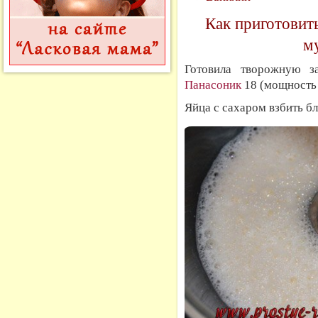
Как приготовит
му
Готовила творожную 
Панасоник
18 (мощность 6
Яйца с сахаром взбить б