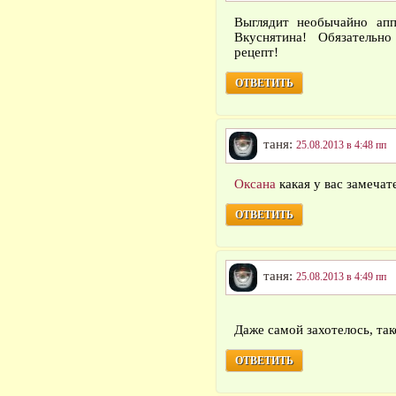
Выглядит необычайно апп
Вкуснятина! Обязательн
рецепт!
ОТВЕТИТЬ
таня:
25.08.2013 в 4:48 пп
Оксана
какая у вас замечат
ОТВЕТИТЬ
таня:
25.08.2013 в 4:49 пп
Даже самой захотелось, та
ОТВЕТИТЬ