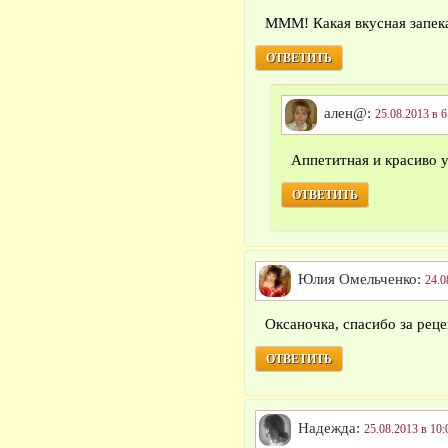
МММ! Какая вкусная запек
ОТВЕТИТЬ
ален@:
25.08.2013 в 6
Аппетитная и красиво 
ОТВЕТИТЬ
Юлия Омельченко:
24.0
Оксаночка, спасибо за реце
ОТВЕТИТЬ
Надежда:
25.08.2013 в 10: