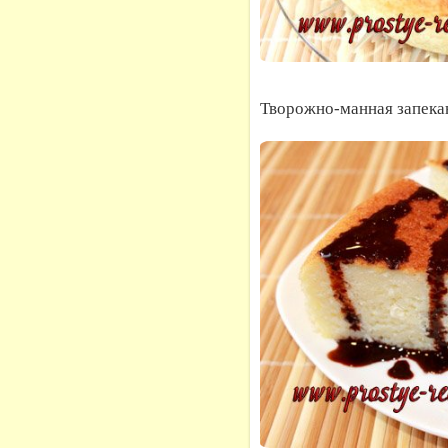
Творожно-манная запекан