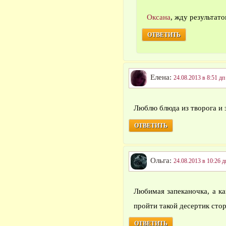
Оксана
, жду результат
ОТВЕТИТЬ
Елена:
24.08.2013 в 8:51 дп
Люблю блюда из творога и 
ОТВЕТИТЬ
Ольга:
24.08.2013 в 10:26 д
Любимая запеканочка, а к
пройти такой десертик ст
ОТВЕТИТЬ