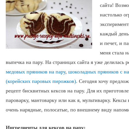
сайта! Возм
настолько ог
эксперимент
каждый день!
и печет, и п
меня стала 
выпечка на пару. На страницах сайта я уже делилась 
медовых пряников на пару
,
шоколадных пряников с н
(корейских паровых пирожков)
. Сегодня хочу предло
рецепт бисквитных кексов на пару. Для их приготовл
пароварку, мантоварку или как я, мультиварку. Кексы
очень нарядные, полосатые, по внешнему виду напом
Ингредиенты для кексов на пару: