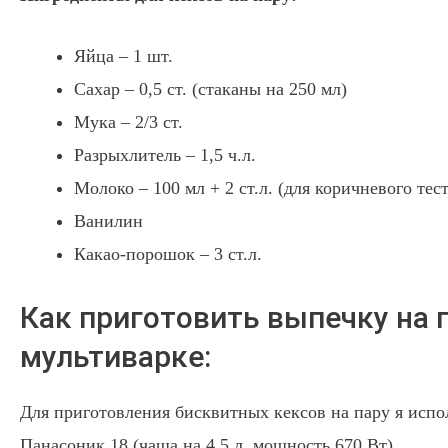
Яйца – 1 шт.
Сахар – 0,5 ст. (стаканы на 250 мл)
Мука – 2/3 ст.
Разрыхлитель – 1,5 ч.л.
Молоко – 100 мл + 2 ст.л. (для коричневого тест
Ванилин
Какао-порошок – 3 ст.л.
Как приготовить выпечку на 
мультиварке:
Для приготовления бисквитных кексов на пару я испо
Панасоник 18 (чаша на 4,5 л, мощность 670 Вт).