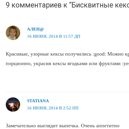
9 комментариев к “Бисквитные кекс
АЛЕН@
16 ИЮНЯ, 2014 В 11:57 ДП
Красивые, узорные кексы получились :good: Можно кр
порционно, украсив кексы ягодками или фруктами :ye
STATIANA
16 ИЮНЯ, 2014 В 2:52 ПП
Замечательно выглядит выпечка. Очень аппетитно