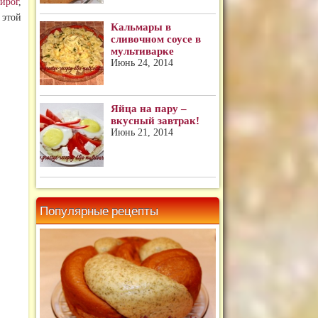
ирог
,
этой
Кальмары в
сливочном соусе в
мультиварке
Июнь 24, 2014
Яйца на пару –
вкусный завтрак!
Июнь 21, 2014
Популярные рецепты