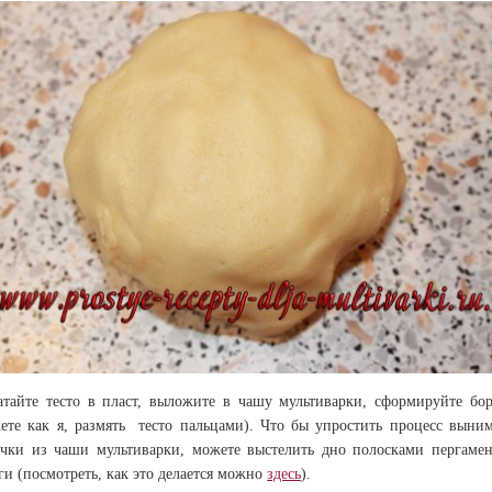
атайте тесто в пласт, выложите в чашу мультиварки, сформируйте бо
ете как я, размять тесто пальцами). Что бы упростить процесс выни
чки из чаши мультиварки, можете выстелить дно полосками пергаме
ги (посмотреть, как это делается можно
здесь
).