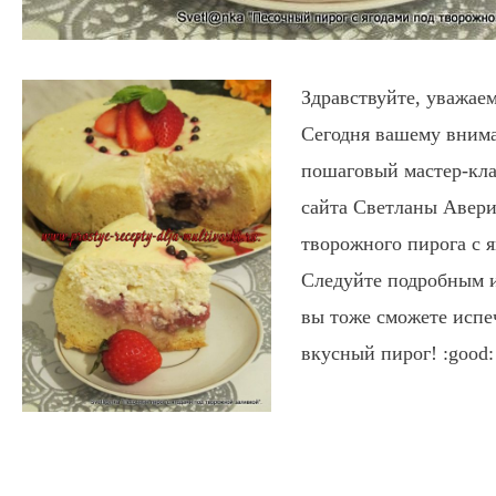
Здравствуйте, уважаем
Сегодня вашему внима
пошаговый мастер-кла
сайта Светланы Авер
творожного пирога с я
Следуйте подробным 
вы тоже сможете испе
вкусный пирог! :good: