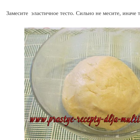
Замесите эластичное тесто. Сильно не месите, иначе т