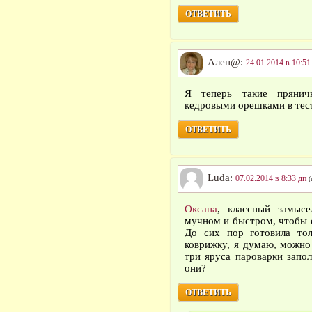
ОТВЕТИТЬ
Ален@:
24.01.2014 в 10:51
Я теперь такие прянич
кедровыми орешками в тест
ОТВЕТИТЬ
Luda:
07.02.2014 в 8:33 дп
(
Оксана
, классный замыс
мучном и быстром, чтобы 
До сих пор готовила то
коврижку, я думаю, можно 
три яруса пароварки запо
они?
ОТВЕТИТЬ