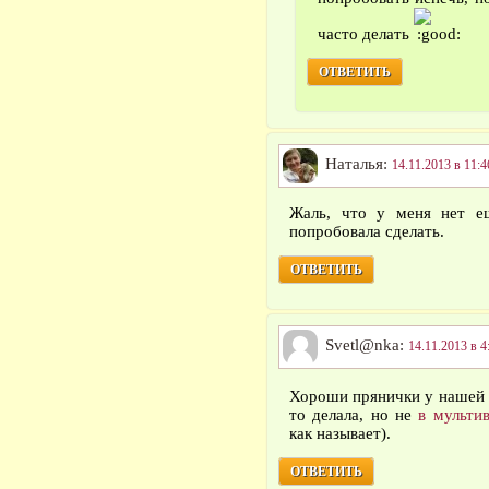
часто делать
ОТВЕТИТЬ
Наталья:
14.11.2013 в 11:4
Жаль, что у меня нет ещ
попробовала сделать.
ОТВЕТИТЬ
Svetl@nka:
14.11.2013 в 4
Хороши прянички у нашей
то делала, но не
в мульти
как называет).
ОТВЕТИТЬ