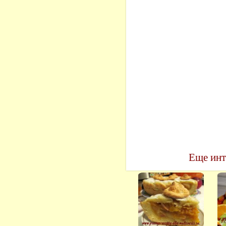
Еще инт