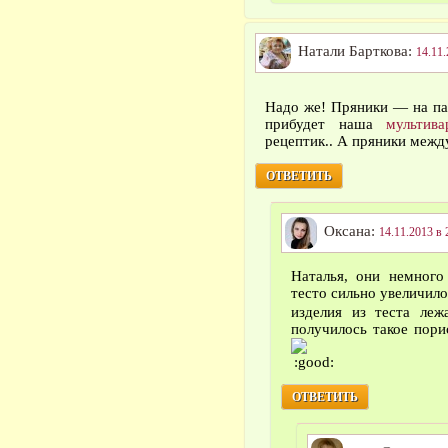
Натали Барткова:
14.11.
Надо же! Пряники — на па
прибудет наша
мультива
рецептик.. А пряники межд
ОТВЕТИТЬ
Оксана:
14.11.2013 в 
Наталья, они немного
тесто сильно увеличилос
изделия из теста ле
получилось такое пори
ОТВЕТИТЬ