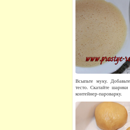
Всыпьте муку. Добавьт
тесто. Скатайте шарики
контейнер-пароварку.