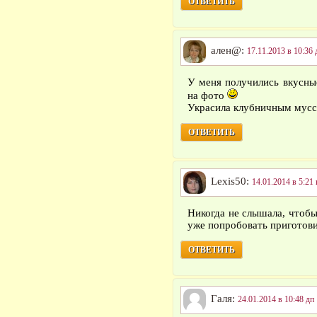
ОТВЕТИТЬ
ален@:
17.11.2013 в 10:36 
У меня получились вкусны
на фото
Украсила клубничным мусс
ОТВЕТИТЬ
Lexis50:
14.01.2014 в 5:21 
Никогда не слышала, чтобы
уже попробовать приготовит
ОТВЕТИТЬ
Галя:
24.01.2014 в 10:48 дп