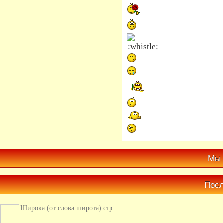
Мы 
Посл
Широка (от слова широта) стр ...