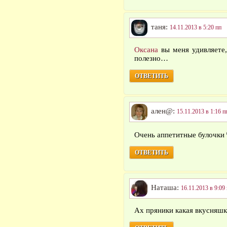
таня:
14.11.2013 в 5:20 пп
Оксана
вы меня удивляете,
полезно…
ОТВЕТИТЬ
ален@:
15.11.2013 в 1:16 п
Очень аппетитные булочки
ОТВЕТИТЬ
Наташа:
16.11.2013 в 9:09
Ах пряники какая вкусняшк