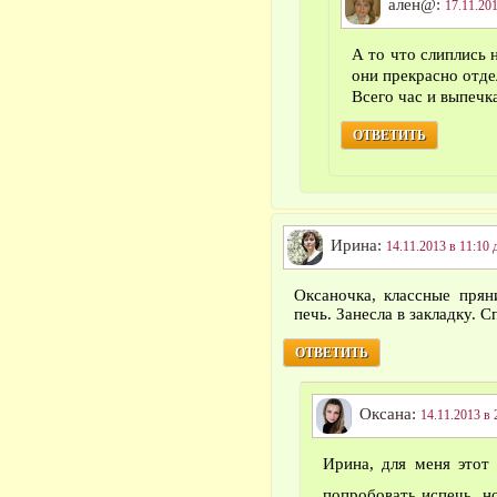
ален@:
17.11.201
А то что слиплись 
они прекрасно отд
Всего час и выпечк
ОТВЕТИТЬ
Ирина:
14.11.2013 в 11:10 
Оксаночка, классные пря
печь. Занесла в закладку. С
ОТВЕТИТЬ
Оксана:
14.11.2013 в 
Ирина, для меня этот
попробовать испечь, н