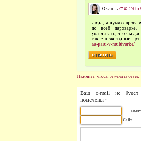
Оксана:
07.02.2014 в 
Люда, я думаю провар
по всей пароварке.
укладывать, что бы дос
такие шоколадные пря
na-paru-v-multivarke/
ОТВЕТИТЬ
Нажмите, чтобы отменить ответ.
Ваш e-mail не будет 
помечены *
Имя
Сайт