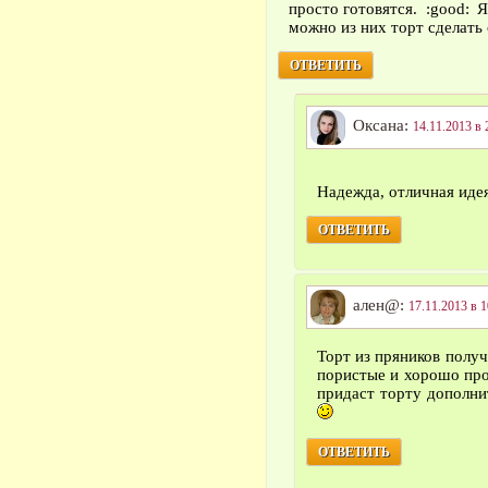
просто готовятся.
Я
можно из них торт сделать
ОТВЕТИТЬ
Оксана:
14.11.2013 в 
Надежда, отличная иде
ОТВЕТИТЬ
ален@:
17.11.2013 в 1
Торт из пряников полу
пористые и хорошо пр
придаст торту дополни
ОТВЕТИТЬ