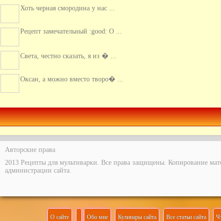
Хоть черная смородина у нас ...
Рецепт замечательный :good: О ...
Света, честно сказать, я из � ...
Оксан, а можно вместо творо� ...
Этот пирог очень вкусный, с ...
Авторские права
2013 Рецепты для мультиварки. Все права защищены. Копирование мат
администрации сайта.
О сайте
Обо мне
Кулинары сайта
Все статьи сайта
Ч