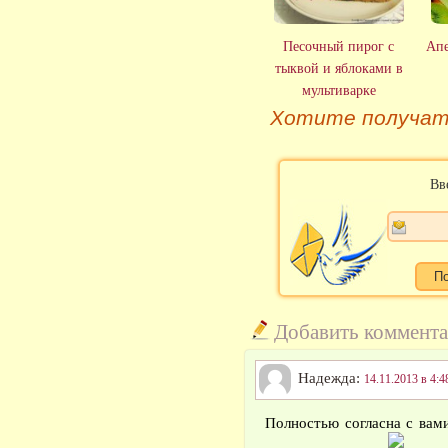
Песочный пирог с
Апе
тыквой и яблоками в
мультиварке
Хотите получат
Вв
Добавить коммент
Надежда:
14.11.2013 в 4:4
Полностью согласна с вам