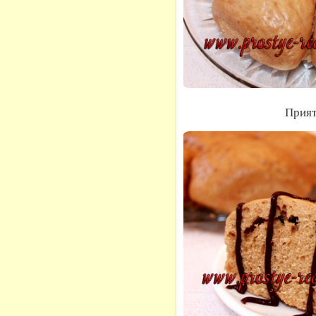
Прият