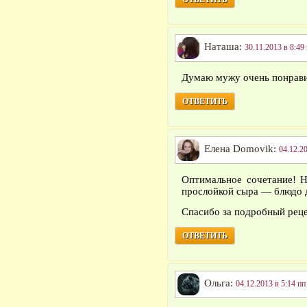
Наташа:
30.11.2013 в 8:49
Думаю мужу очень понрави
ОТВЕТИТЬ
Елена Domovik:
04.12.2
Оптимальное сочетание! 
прослойкой сыра — блюдо 
Спасибо за подробный рец
ОТВЕТИТЬ
Ольга:
04.12.2013 в 5:14 пп