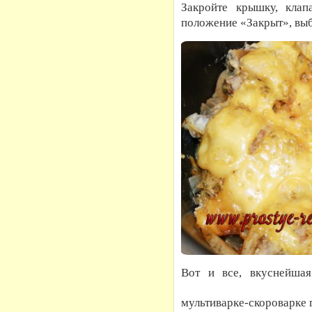
Закройте крышку, клап
положение «Закрыт», вы
Вот и все, вкуснейша
мультиварке-скороварке 