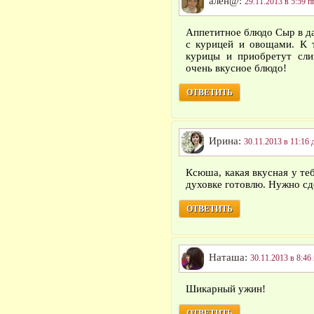
ален@:
29.11.2013 в 5:59 п
Аппетитное блюдо Сыр в да
с курицей и овощами. К 
курицы и приобретут сли
очень вкусное блюдо!
ОТВЕТИТЬ
Ирина:
30.11.2013 в 11:16 
Ксюша, какая вкусная у теб
духовке готовлю. Нужно с
ОТВЕТИТЬ
Наташа:
30.11.2013 в 8:46
Шикарный ужин!
ОТВЕТИТЬ