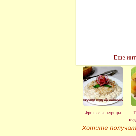
Еще инт
Фрикасе из курицы
Т
под
Хотите получат