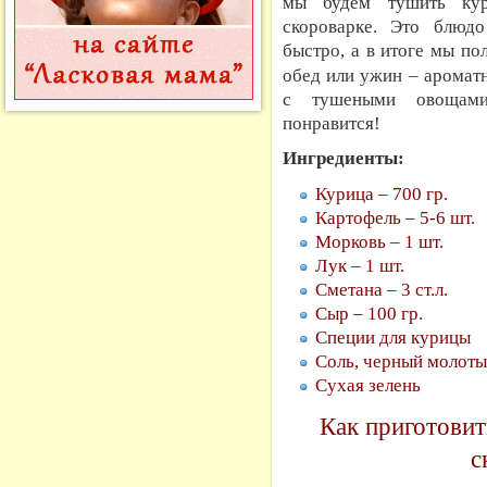
мы будем тушить кур
скороварке. Это блюдо
быстро
, а в итоге мы п
обед или ужин – аромат
с тушеными овощами.
понравится!
Ингредиенты:
Курица – 700 гр.
Картофель – 5-6 шт.
Морковь – 1 шт.
Лук – 1 шт.
Сметана – 3 ст.л.
Сыр – 100 гр.
Специи для курицы
Соль, черный молоты
Сухая зелень
Как приготовит
с