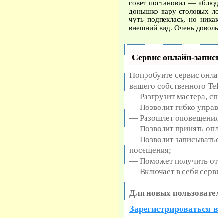
совет постановил — «блюд
донышко пару столовых л
чуть подпеклась, но ника
внешний вид. Очень доволь
Сервис онлайн-записи
Попробуйте сервис онлай
вашего собственного Te
— Разгрузит мастера, с
— Позволит гибко управ
— Разошлет оповещения 
— Позволит принять опл
— Позволит записыватьс
посещения;
— Поможет получить от 
— Включает в себя серв
Для новых пользовате
Зарегистрироваться в