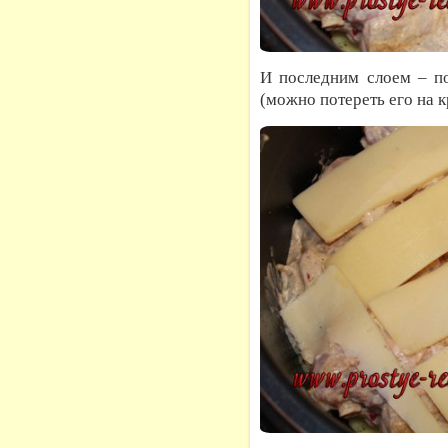
И последним слоем – п
(можно потереть его на к