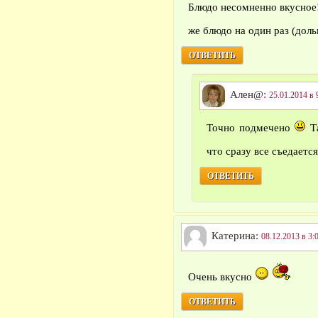
Блюдо несомненно вкусное!
же блюдо на один раз (дол
ОТВЕТИТЬ
Ален@:
25.01.2014 в 
Точно подмечено
Та
что сразу все съедаетс
ОТВЕТИТЬ
Катерина:
08.12.2013 в 3:
Очень вкусно
ОТВЕТИТЬ