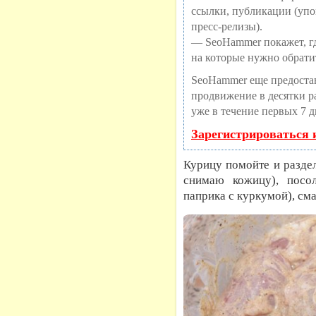
ссылки, публикации (упо
пресс-релизы).
— SeoHammer покажет, где
на которые нужно обрати
SeoHammer еще предоста
продвижение в десятки ра
уже в течение первых 7 д
Зарегистрироваться 
Курицу помойте и разде
снимаю кожицу), посол
паприка с куркумой), см