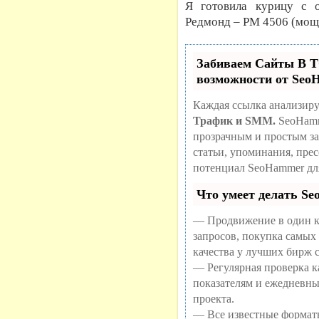
Я готовила курицу с о
Редмонд – РМ 4506 (мощно
Забиваем Сайты В
возможности от Se
Каждая ссылка анализиру
Трафик и SMM.
SeoHamm
прозрачным и простым за
статьи, упоминания, пре
потенциал SeoHammer дл
Что умеет делать S
— Продвижение в один к
запросов, покупка самых
качества у лучших бирж 
— Регулярная проверка ка
показателям и ежедневны
проекта.
— Все известные формат