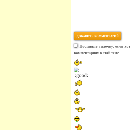
Поставьте галочку, если хо
комментариях в этой теме