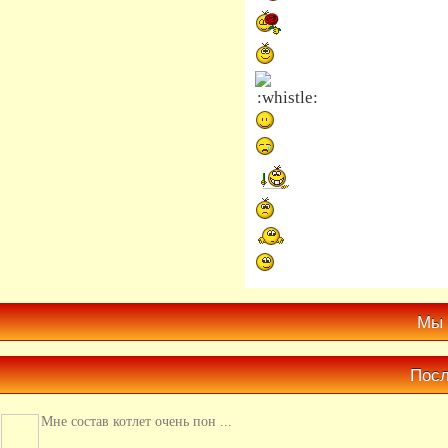
Мы 
Посл
Мне состав котлет очень пон ...
Для меня в данном случае ра� ...