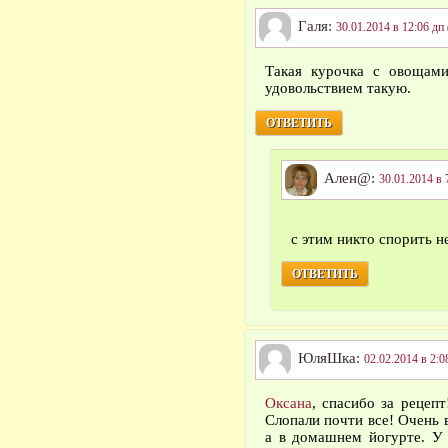
Галя:
30.01.2014 в 12:06 дп
Такая курочка с овощами
удовольствием такую.
ОТВЕТИТЬ
Ален@:
30.01.2014 в 
с этим никто спорить н
ОТВЕТИТЬ
ЮляШка:
02.02.2014 в 2:0
Оксана
, спасибо за рецеп
Слопали почти все! Очень в
а в домашнем йогурте. У