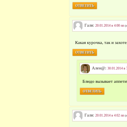
ОТВЕТИТЬ
Галя:
20.01.2014 в 4:00 пп
(
Какая курочка, так и захо
ОТВЕТИТЬ
Ален@:
30.01.2014 в 
Блюдо вызывает аппети
ОТВЕТИТЬ
Галя:
20.01.2014 в 4:02 пп
(