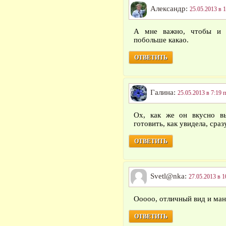
Александр:
25.05.2013 в 1
А мне важно, чтобы и в
побольше какао.
ОТВЕТИТЬ
Галина:
25.05.2013 в 7:19 
Ох, как же он вкусно вы
готовить, как увидела, сраз
ОТВЕТИТЬ
Svetl@nka:
27.05.2013 в 1
Ооооо, отличный вид и ман
ОТВЕТИТЬ