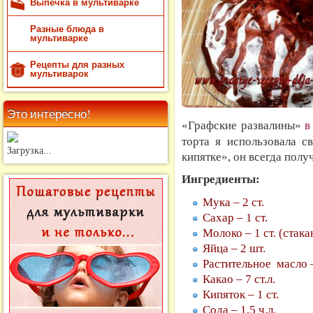
Выпечка в мультиварке
Разные блюда в
мультиварке
Рецепты для разных
мультиварок
Это интересно!
«Графские развалины»
в
торта я использовала 
Загрузка...
кипятке», он всегда полу
Ингредиенты:
Мука – 2 ст.
Сахар – 1 ст.
Молоко – 1 ст. (ста
Яйца – 2 шт.
Растительное масло –
Какао – 7 ст.л.
Кипяток – 1 ст.
Сода – 1,5 ч.л.