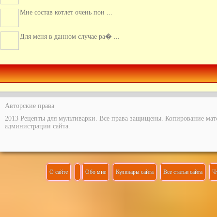
Для меня в данном случае ра� ...
Только раз рискнула пригот� ...
Алена, спасибо за Ваш танде� ...
Авторские права
2013 Рецепты для мультиварки. Все права защищены. Копирование мат
администрации сайта.
О сайте
Обо мне
Кулинары сайта
Все статьи сайта
Ч