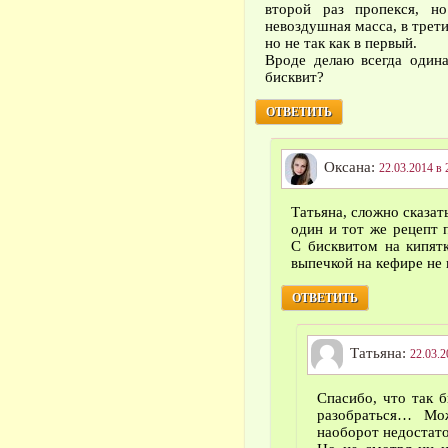
второй раз пропекся, н
невоздушная масса, в трети
но не так как в первый.
Вроде делаю всегда одина
бисквит?
ОТВЕТИТЬ
Оксана:
22.03.2014 в 
Татьяна, сложно сказат
один и тот же рецепт 
С бисквитом на кипят
выпечкой на кефире не
ОТВЕТИТЬ
Татьяна:
22.03.2
Спасибо, что так 
разобраться… Мо
наоборот недостат