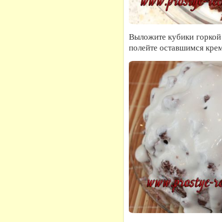
Выложите кубики горкой
полейте оставшимся кре