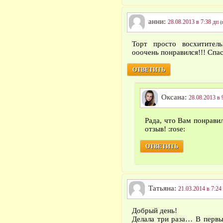
анни:
28.08.2013 в 7:38 дп
(
Торт просто восхититель
ооочень понравился!!! Спа
ОТВЕТИТЬ
Оксана:
28.08.2013 в 
Рада, что Вам понрави
отзыв! :rose:
ОТВЕТИТЬ
Татьянa:
21.03.2014 в 7:24
Добрый день!
Делала три раза… В первы