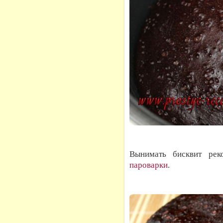
Вынимать бисквит ре
пароварки
.