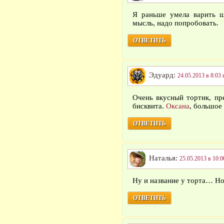
Я раньше умела варить ш
мысль, надо попробовать.
ОТВЕТИТЬ
Эдуард:
24.05.2013 в 8:03 
Очень вкусный тортик, пр
бисквита.
Оксана
, большое 
ОТВЕТИТЬ
Наталья:
25.05.2013 в 10:0
Ну и название у торта… Но
ОТВЕТИТЬ