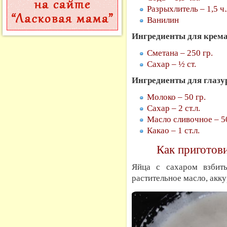
Разрыхлитель – 1,5 ч.
Ванилин
Ингредиенты для крема
Сметана – 250 гр.
Сахар – ½ ст.
Ингредиенты для глазу
Молоко – 50 гр.
Сахар – 2 ст.л.
Масло сливочное – 50
Какао – 1 ст.л.
Как приготови
Яйца с сахаром взбить
растительное масло, акк