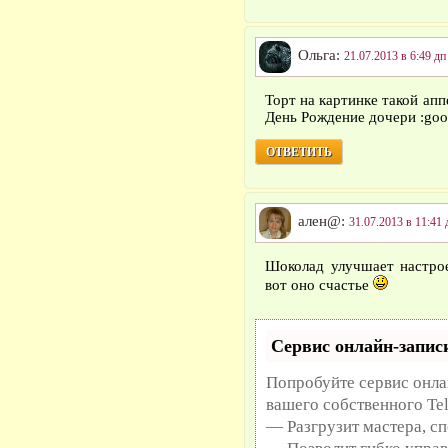
Ольга:
21.07.2013 в 6:49 дп
Торт на картинке такой апп
День Рождение дочери :goo
ОТВЕТИТЬ
ален@:
31.07.2013 в 11:41 
Шоколад улучшает настро
вот оно счастье
Сервис онлайн-записи
Попробуйте сервис онлай
вашего собственного Te
— Разгрузит мастера, с