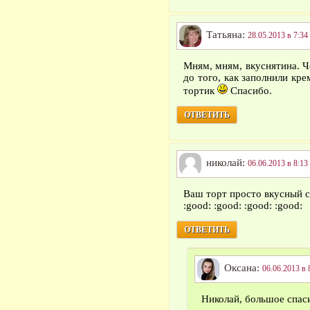
Татьяна:
28.05.2013 в 7:34
Мням, мням, вкуснятина. 
до того, как заполнили кр
тортик
Спасибо.
ОТВЕТИТЬ
николай:
06.06.2013 в 8:13
Ваш торт просто вкусный с
:good: :good: :good: :good:
ОТВЕТИТЬ
Оксана:
06.06.2013 в 
Николай, большое спаси