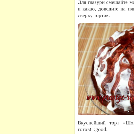
Для глазури смешайте м
и какао, доведите на пл
сверху тортик.
Вкуснейший торт «Шо
готов! :good: