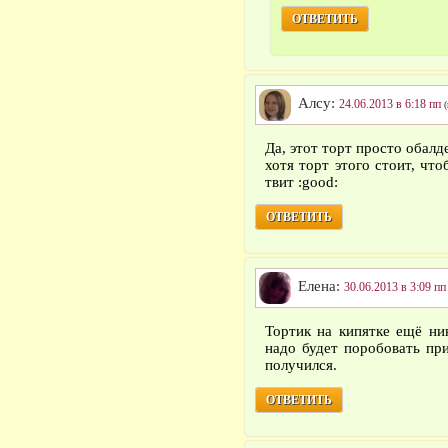
ОТВЕТИТЬ
Алсу:
24.06.2013 в 6:18 пп
Да, этот торт просто обал
хотя торт этого стоит, чт
твит :good:
ОТВЕТИТЬ
Елена:
30.06.2013 в 3:09 пп
Тортик на кипятке ещё ник
надо будет поробовать пр
получился.
ОТВЕТИТЬ