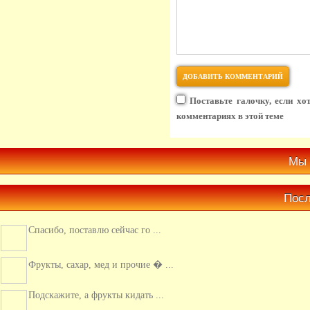
Поставьте галочку, если хо
комментариях в этой теме
Мы 
Посл
Фрукты, сахар, мед и прочие � ...
Подскажите, а фрукты кидать ...
Мне состав котлет очень пон ...