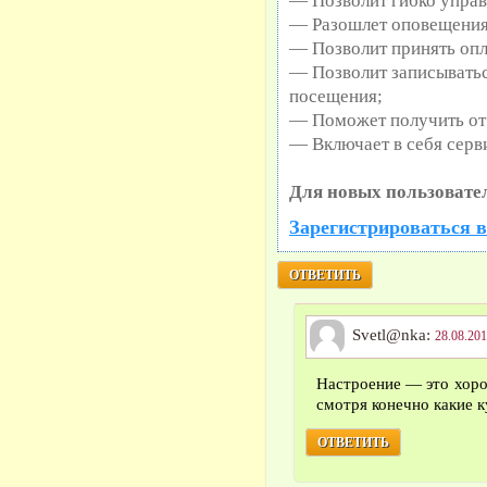
— Позволит гибко управ
— Разошлет оповещения 
— Позволит принять опл
— Позволит записыватьс
посещения;
— Поможет получить от 
— Включает в себя серв
Для новых пользовате
Зарегистрироваться в
ОТВЕТИТЬ
Svetl@nka:
28.08.201
Настроение — это хоро
смотря конечно какие 
ОТВЕТИТЬ