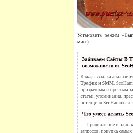
Установить режим «Вып
мин.).
Забиваем Сайты В
возможности от Se
Каждая ссылка анализиру
Трафик и SMM.
SeoHamm
прозрачным и простым за
статьи, упоминания, пре
потенциал SeoHammer дл
Что умеет делать S
— Продвижение в один к
запросов, покупка самых