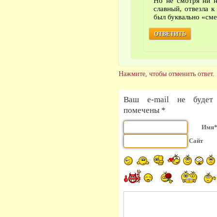
Но не смотря ни н
славный, отвезла к
был буквально «сме
ОТВЕТИТЬ
Нажмите, чтобы отменить ответ.
Ваш e-mail не будет 
помечены *
Имя
Сайт