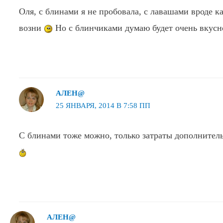
Оля, с блинами я не пробовала, с лавашами вроде к
возни
Но с блинчиками думаю будет очень вкусно
АЛЕН@
25 ЯНВАРЯ, 2014 В 7:58 ПП
С блинами тоже можно, только затраты дополнител
АЛЕН@