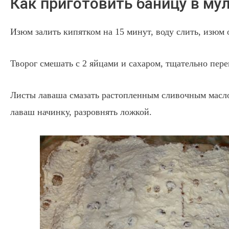
Как приготовить баницу в му
Изюм залить кипятком на 15 минут, воду слить, изюм
Творог смешать с 2 яйцами и сахаром, тщательно пер
Листы лаваша смазать растопленным сливочным масл
лаваш начинку, разровнять ложкой.