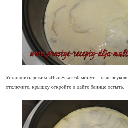
Установить режим «Выпечка» 60 минут. После звуково
отключите, крышку откройте и дайте банице остыть.