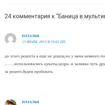
записям
24 комментария к “Баница в мульти
НАТАЛЬЯ
13 ИЮЛЯ, 2013 В 10:02 ДП
до этого рецепта я еще не дошла,но у меня немного п
…….использовались цукаты,цедра..и заливка чуть дру
за рецепт,будем пробовать
НАТАЛЬЯ