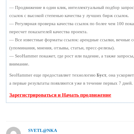
— Продвижение в один клик, интеллектуальный подбор запро
ссылок с высокой степенью качества у лучших бирж ссылок.
— Регулярная проверка качества ссылок по более чем 100 пок
пересчет показателей качества проекта.
— Все известные форматы ссылок: арендные ссылки, вечные с
(упоминания, мнения, отзывы, статьи, пресс-релизы).
— SeoHammer покажет, где рост или падение, а также запросы
внимание.
SeoHammer еще предоставляет технологию
Буст
, она ускоряе
а первые результаты появляются уже в течение первых 7 дней.
Зарегистрироваться и Начать продвижение
SVETL@NKA