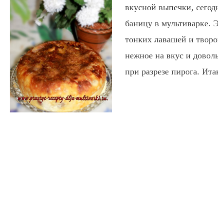
вкусной выпечки, сегод
баницу в мультиварке. 
тонких лавашей и творо
нежное на вкус и довол
при разрезе пирога. Ит