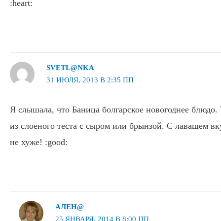
:heart:
SVETL@NKA
31 ИЮЛЯ, 2013 В 2:35 ПП
Я слышала, что Баница болгарское новогоднее блюдо.
из слоеного теста с сыром или брынзой. С лавашем вк
не хуже! :good:
АЛЕН@
25 ЯНВАРЯ, 2014 В 8:00 ПП