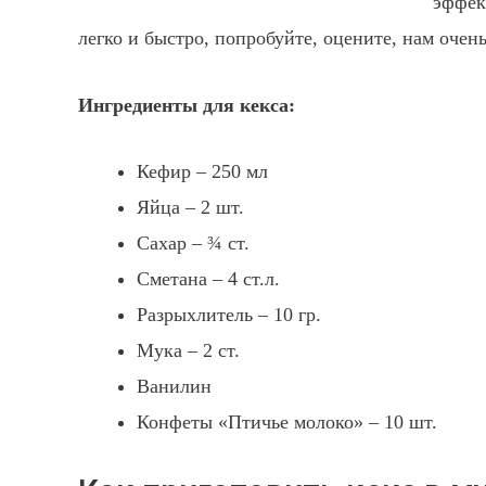
эффек
легко и быстро, попробуйте, оцените, нам очен
Ингредиенты для кекса:
Кефир – 250 мл
Яйца – 2 шт.
Сахар – ¾ ст.
Сметана – 4 ст.л.
Разрыхлитель – 10 гр.
Мука – 2 ст.
Ванилин
Конфеты «Птичье молоко» – 10 шт.