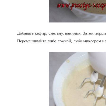
Добавьте кефир, сметану, ванилин. Затем порц
Перемешивайте либо ложкой, либо миксером на