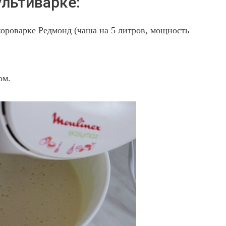
ультиварке:
короварке Редмонд (чаша на 5 литров, мощность
ом.