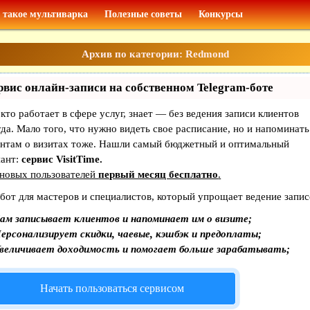
 такое мультиварка
Полезные советы
Конкурсы
Архив по категории: Redmond
рвис онлайн-записи на собственном Telegram-боте
 кто работает в сфере услуг, знает — без ведения записи клиентов
да. Мало того, что нужно видеть свое расписание, но и напоминать
ентам о визитах тоже. Нашли самый бюджетный и оптимальный
иант:
сервис VisitTime.
 новых пользователей
первый месяц бесплатно
.
бот для мастеров и специалистов, который упрощает ведение запис
ам записывает клиентов и напоминает им о визите;
ерсонализирует скидки, чаевые, кэшбэк и предоплаты;
величивает доходимость и помогает больше зарабатывать;
Начать пользоваться сервисом