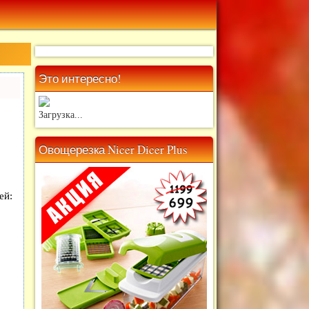
Это интересно!
Загрузка...
Овощерезка Nicer Dicer Plus
ей: