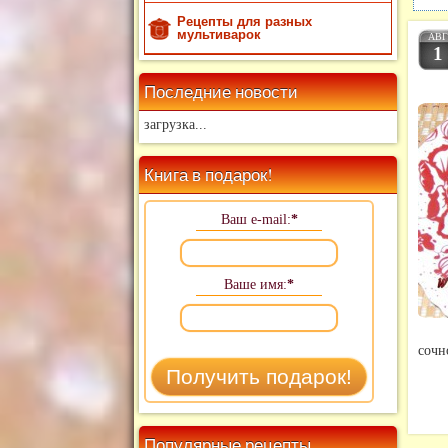
Рецепты для разных
мультиварок
АВ
1
Последние новости
загрузка...
Книга в подарок!
Ваш e-mail:
*
Ваше имя:
*
сочн
Популярные рецепты