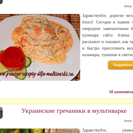
Автор
Здравствуйте, дорогие чит
блога! Сегодня в нашем
очередное замечательное 
кулинара сайта Алены.
расскажет и покажет, как п
и быстро приготовить вк
кальмары, тушеные в смета
Подробнее
18 коммент
Украинские гречаники в мультиварке
Р
2
Автор
Здравствуйте, уважа