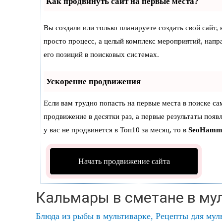
Как продвинуть сайт на первые места?
Вы создали или только планируете создать свой сайт, 
просто процесс, а целый комплекс мероприятий, нап
его позиций в поисковых системах.
Ускорение продвижения
Если вам трудно попасть на первые места в поиске с
продвижение в десятки раз, а первые результаты появ
у вас не продвинется в Топ10 за месяц, то в
SeoHamm
Начать продвижение сайта
Кальмары в сметане в му
Блюда из рыбы в мультиварке
,
Рецепты для мул