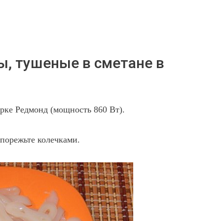
ы, тушеные в сметане в
арке Редмонд (мощность 860 Вт).
 порежьте колечками.