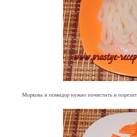
Морковь и помидор нужно почистить и порезат