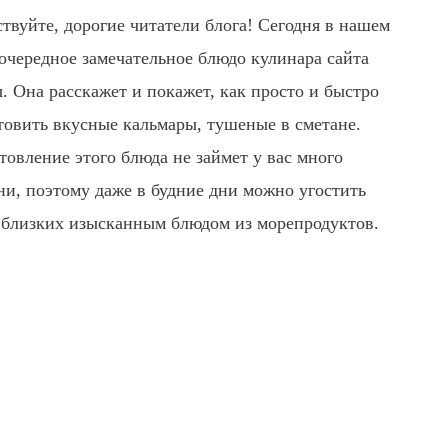
ствуйте, дорогие читатели блога! Сегодня в нашем
очередное замечательное блюдо кулинара сайта
. Она расскажет и покажет, как просто и быстро
товить вкусные кальмары, тушеные в сметане
.
товление этого блюда не займет у вас много
ни, поэтому даже в будние дни можно угостить
 близких изысканным блюдом из морепродуктов.