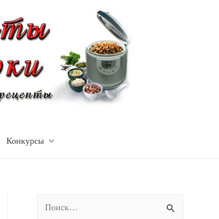
Конкурсы
Н