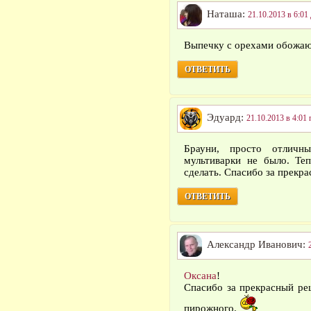
Наташа:
21.10.2013 в 6:01
Выпечку с орехами обожаю
ОТВЕТИТЬ
Эдуард:
21.10.2013 в 4:01 
Брауни, просто отличн
мультиварки не было. Те
сделать. Спасибо за прекра
ОТВЕТИТЬ
Александр Иванович:
Оксана
!
Спасибо за прекрасный ре
пирожного.