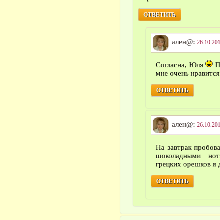
ОТВЕТИТЬ
ален@:
26.10.201
Согласна, Юля
П
мне очень нравится
ОТВЕТИТЬ
ален@:
26.10.201
На завтрак пробов
шоколадными нот
грецких орешков я 
ОТВЕТИТЬ