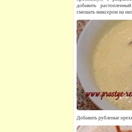
добавить растопленны
смешать миксером на низ
Добавить рубленые орехи