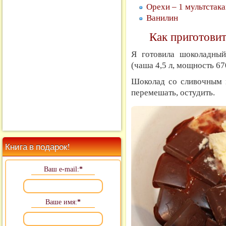
Орехи – 1 мультстака
Ванилин
Как приготовит
Я готовила шоколадны
(чаша 4,5 л, мощность 67
Шоколад со сливочным м
перемешать, остудить.
Книга в подарок!
Ваш e-mail:
*
Ваше имя:
*