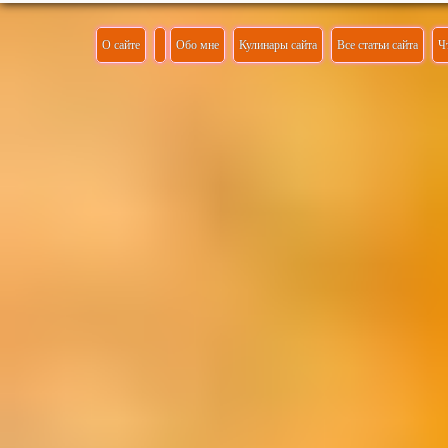
О сайте
Обо мне
Кулинары сайта
Все статьи сайта
Ч