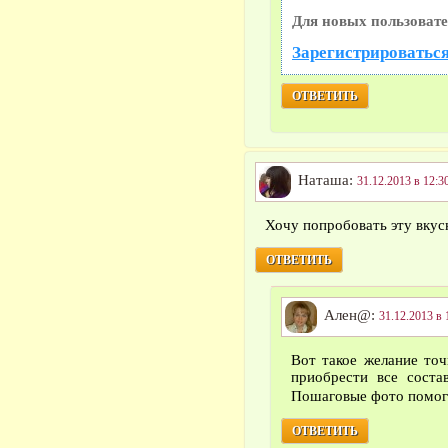
Для новых пользовате
Зарегистрироваться
ОТВЕТИТЬ
Наташа:
31.12.2013 в 12:3
Хочу попробовать эту вку
ОТВЕТИТЬ
Ален@:
31.12.2013 в 
Вот такое желание то
приобрести все соста
Пошаговые фото помо
ОТВЕТИТЬ