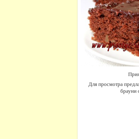
Прия
Для просмотра предл
брауни 