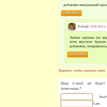
добавляю миндальный орех
ОТВЕТИТЬ
Ален@:
24.01.2014 в 
Любые орешки (по вку
этом вкусном брауни
добавляла, понравилос
ОТВЕТИТЬ
Нажмите, чтобы отменить ответ.
Ваш e-mail не будет 
помечены *
Имя
Сайт