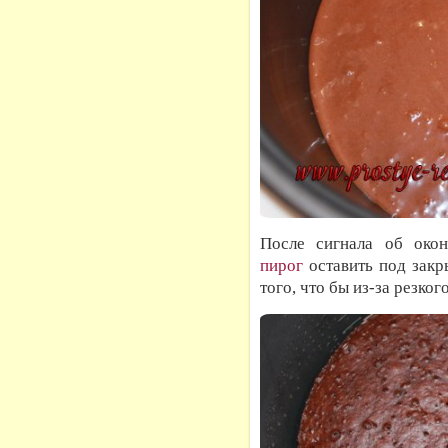
После сигнала об окон
пирог
оставить под закр
того, что бы из-за резко