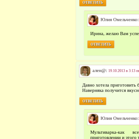
ОТВЕТИТЬ
Юлия Омельченко
Ирина, желаю Вам успе
ОТВЕТИТЬ
ален@:
19.10.2013 в 3:13 п
Давно хотела приготовить б
Наверняка получится вкусн
ОТВЕТИТЬ
Юлия Омельченко
Мультиварка-как в
приготовлении и этого 