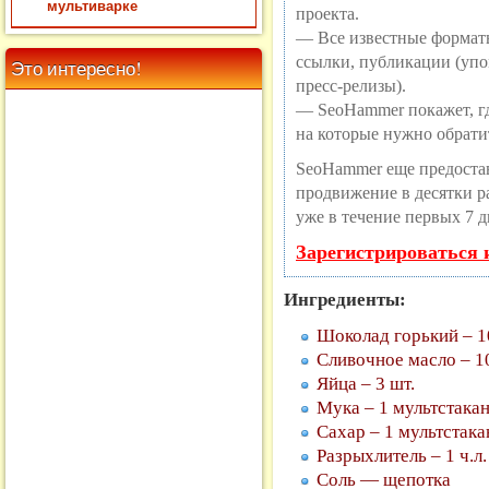
мультиварке
проекта.
— Все известные формат
ссылки, публикации (упо
Это интересно!
пресс-релизы).
— SeoHammer покажет, где
на которые нужно обрати
SeoHammer еще предоста
продвижение в десятки ра
уже в течение первых 7 д
Зарегистрироваться 
Ингредиенты:
Шоколад горький – 1
Сливочное масло – 10
Яйца – 3 шт.
Мука – 1 мультстакан
Сахар – 1 мультстака
Разрыхлитель – 1 ч.л.
Соль — щепотка