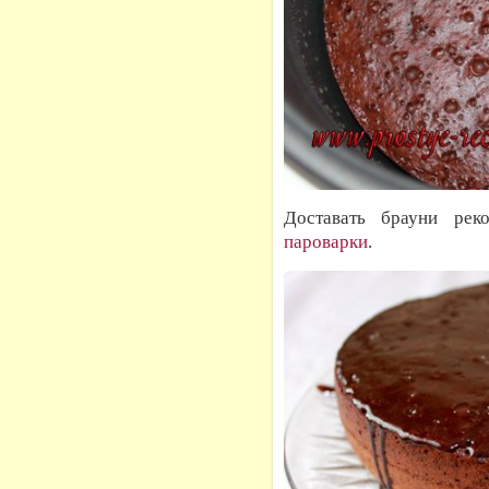
Доставать брауни ре
пароварки
.