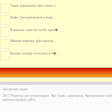
Такое украшение мне очень п ...
Кофе, употребляемое в меру, ...
Я раньше тоже не особо прак� ...
Мясная начинка действитель ...
Весьма сытные получается б� ...
Это хорошее сочетание, для � ...
Авторские права
2013 Рецепты для мультиварки. Все права защищены. Копирование мат
администрации сайта.