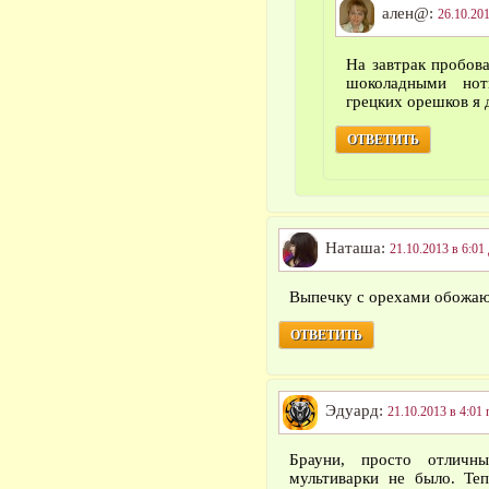
ален@:
26.10.201
На завтрак пробов
шоколадными нот
грецких орешков я 
ОТВЕТИТЬ
Наташа:
21.10.2013 в 6:01
Выпечку с орехами обожаю
ОТВЕТИТЬ
Эдуард:
21.10.2013 в 4:01 
Брауни, просто отличн
мультиварки не было. Те