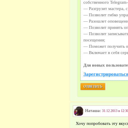
собственного Telegram-
— Разгрузит мастера, 
— Позволит гибко упра
— Разошлет оповещения
— Позволит принять оп
— Позволит записывать
посещения;
— Поможет получить от
— Включает в себя сер
Для новых пользовате
Зарегистрироваться
ОТВЕТИТЬ
Наташа:
31.12.2013 в 12:3
Хочу попробовать эту вку