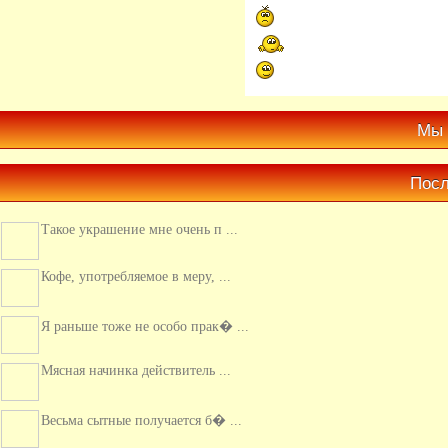
Мы 
Посл
Такое украшение мне очень п ...
Кофе, употребляемое в меру, ...
Я раньше тоже не особо прак� ...
Мясная начинка действитель ...
Весьма сытные получается б� ...