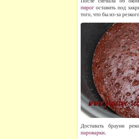
После сигнала об окон
пирог
оставить под закр
того, что бы из-за резко
Доставать брауни ре
пароварки
.