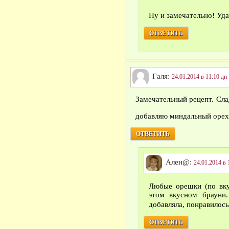
Ну и замечательно! Уд
ОТВЕТИТЬ
Галя:
24.01.2014 в 11:10 дп
Замечательный рецепт. Слад
добавляю миндальный орех
ОТВЕТИТЬ
Ален@:
24.01.2014 в 
Любые орешки (по вку
этом вкусном брауни
добавляла, понравилос
ОТВЕТИТЬ