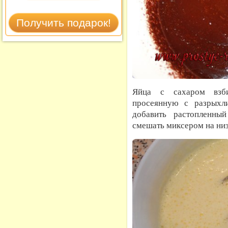
Яйца с сахаром взби
просеянную с разрыхли
добавить растопленны
смешать миксером на низ