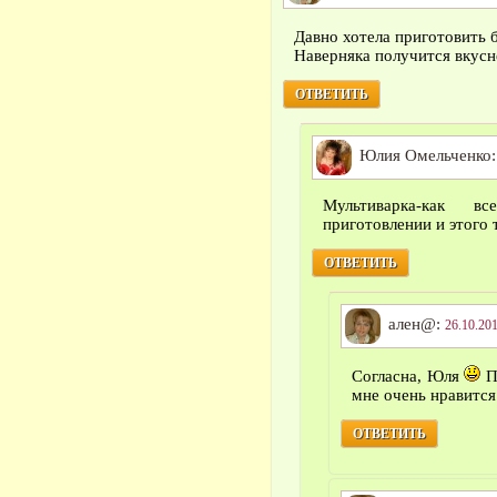
Давно хотела приготовить б
Наверняка получится вкусн
ОТВЕТИТЬ
Юлия Омельченко
Мультиварка-как в
приготовлении и этого 
ОТВЕТИТЬ
ален@:
26.10.201
Согласна, Юля
П
мне очень нравится
ОТВЕТИТЬ