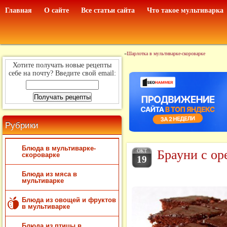
Главная
О сайте
Все статьи сайта
Что такое мультиварка
«
Шарлотка в мультиварке-скороварке
Хотите получать новые рецепты
себе на почту? Введите свой email:
Рубрики
Блюда в мультиварке-
Брауни с ор
ОКТ
скороварке
19
Блюда из мяса в
мультиварке
Блюда из овощей и фруктов
в мультиварке
Блюда из птицы в