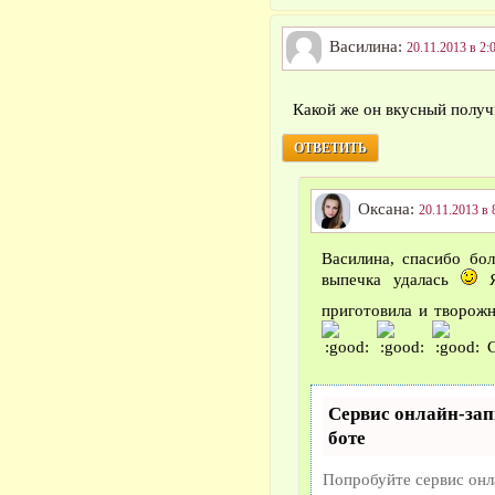
Василина:
20.11.2013 в 2:
Какой же он вкусный получ
ОТВЕТИТЬ
Оксана:
20.11.2013 в 
Василина, спасибо бо
выпечка удалась
Я
приготовила и творож
С
Сервис онлайн-зап
боте
Попробуйте сервис онла