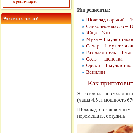
мультиварке
Ингредиенты:
Это интересно!
Шоколад горький – 1
Сливочное масло – 10
Яйца – 3 шт.
Мука – 1 мультстакан
Сахар – 1 мультстака
Разрыхлитель – 1 ч.л.
Соль — щепотка
Орехи – 1 мультстака
Ванилин
Как приготовит
Я готовила шоколадны
(чаша 4,5 л, мощность 67
Шоколад со сливочным м
перемешать, остудить.