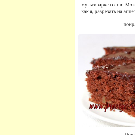
мультиварке готов! Мож
как я, разрезать на ап
понр
Прия