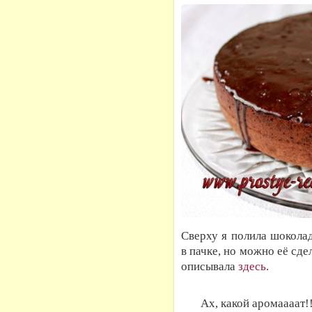
Сверху я полила шоколад
в пачке, но можно её сде
описывала
здесь
.
Ах, какой аромаааат!