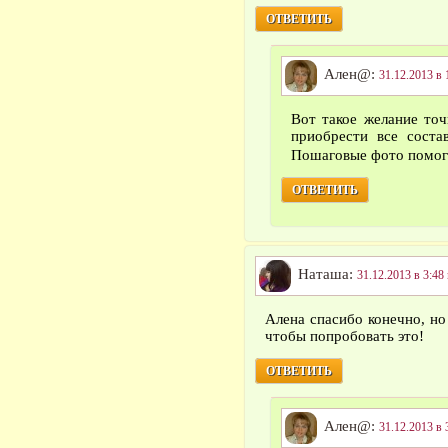
ОТВЕТИТЬ
Ален@:
31.12.2013 в 
Вот такое желание то
приобрести все соста
Пошаговые фото помо
ОТВЕТИТЬ
Наташа:
31.12.2013 в 3:48
Алена спасибо конечно, но
чтобы попробовать это!
ОТВЕТИТЬ
Ален@:
31.12.2013 в 