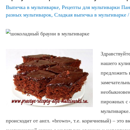
Выпечка в мультиварке
,
Рецепты для мультиварки Па
разных мультиварок
,
Сладкая выпечка в мультиварке
Здравствуйте
нашего кули
предложить
замечательн
необыкнове
пирожных с 
мультиварке
происходит от англ. «brown», т.е. коричневый) – это 