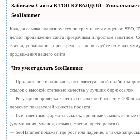
Забиваем Сайты В ТОП КУВАЛДОЙ - Уникальные в
SeoHammer
Каждая ссылка анализируется по трем пакетам оценки:
SEO, 
делает продвижение сайта прозрачным и простым занятием. С
статьи, упоминания, пресс-релизы - используйте по максиму
продвижения вашего сайта.
Что умеет делать SeoHammer
— Продвижение в один клик, интеллектуальный подбор запро
ссылок с высокой степенью качества у лучших бирж ссылок.
— Регулярная проверка качества ссылок по более чем 100 пок
пересчет показателей качества проекта.
— Все известные форматы ссылок: арендные ссылки, вечные с
(упоминания, мнения, отзывы, статьи, пресс-релизы).
— SeoHammer покажет, где рост или падение, а также запросы