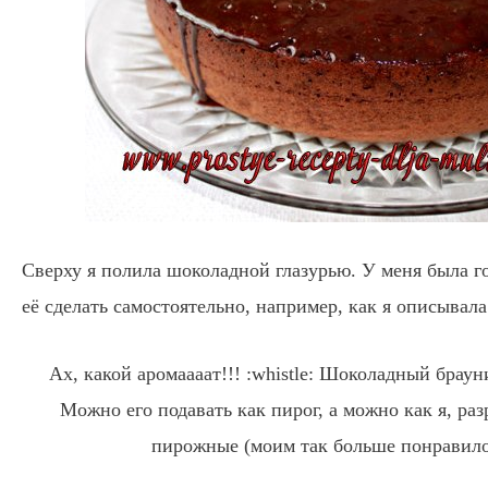
Сверху я полила шоколадной глазурью. У меня была го
её сделать самостоятельно, например, как я описывал
Ах, какой аромаааат!!! :whistle: Шоколадный браун
Можно его подавать как пирог, а можно как я, ра
пирожные (моим так больше понравилос