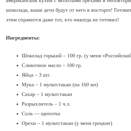
американской кухни с молотыми орехами и неповтор
шоколада, ваши дети будут от него в восторге! Готовит
этим справится даже тот, кто никогда не готовил!
Ингредиенты:
Шоколад горький – 100 гр. (у меня «Российски
Сливочное масло – 100 гр.
Яйца – 3 шт.
Мука – 1 мультстакан (на 160 мл)
Сахар – 1 мультстакан
Разрыхлитель – 1 ч.л.
Соль — щепотка
Орехи – 1 мультстакан (у меня грецкие)