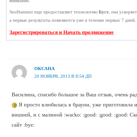
внимание.
SeoHammer еще предоставляет технологию
Буст
, она ускоряе
а первые результаты появляются уже в течение первых 7 дней.
Зарегистрироваться и Начать продвижение
ОКСАНА
20 НОЯБРЯ, 2013 В 8:54 ДП
Василина, спасибо большое за Ваш отзыв, очень рад
Я просто влюбилась в брауни, уже приготовила 
вишней, и с малиной :wacko: :good: :good: :good: 
сайт :bye: