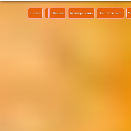
О сайте
Обо мне
Кулинары сайта
Все статьи сайта
Ч