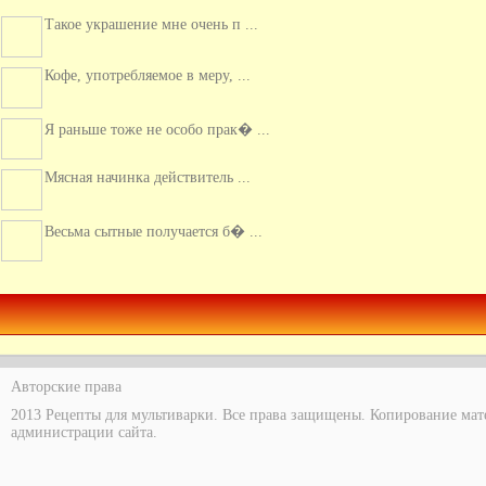
Такое украшение мне очень п ...
Кофе, употребляемое в меру, ...
Я раньше тоже не особо прак� ...
Мясная начинка действитель ...
Весьма сытные получается б� ...
Это хорошее сочетание, для � ...
Авторские права
2013 Рецепты для мультиварки. Все права защищены. Копирование мат
администрации сайта.