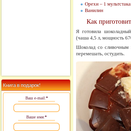
Орехи – 1 мультстака
Ванилин
Как приготовит
Я готовила шоколадны
(чаша 4,5 л, мощность 67
Шоколад со сливочным м
перемешать, остудить.
Книга в подарок!
Ваш e-mail:
*
Ваше имя:
*