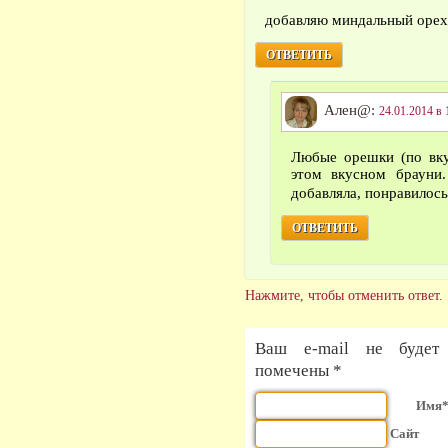
добавляю миндальный орех
ОТВЕТИТЬ
Ален@:
24.01.2014 в 
Любые орешки (по вку
этом вкусном брауни
добавляла, понравилос
ОТВЕТИТЬ
Нажмите, чтобы отменить ответ.
Ваш e-mail не будет 
помечены *
Имя
Сайт