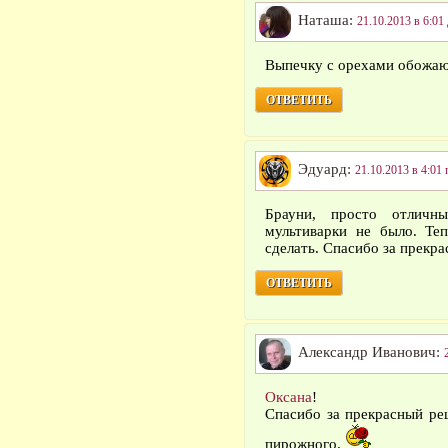
Наташа:
21.10.2013 в 6:01
Выпечку с орехами обожаю
ОТВЕТИТЬ
Эдуард:
21.10.2013 в 4:01 
Брауни, просто отличн
мультиварки не было. Те
сделать. Спасибо за прекра
ОТВЕТИТЬ
Александр Иванович:
Оксана
!
Спасибо за прекрасный ре
пирожного.