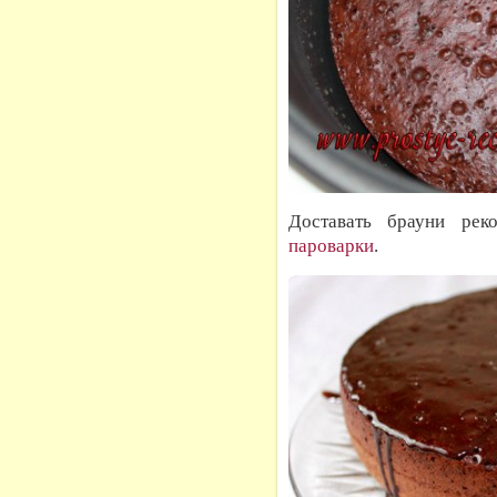
Доставать брауни ре
пароварки
.