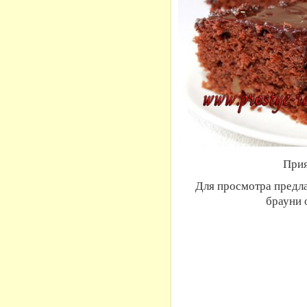
Прия
Для просмотра предл
брауни 