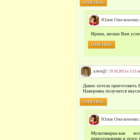
ОТВЕТИТЬ
Юлия Омельченко
Ирина, желаю Вам успе
ОТВЕТИТЬ
ален@:
19.10.2013 в 3:13 п
Давно хотела приготовить б
Наверняка получится вкусн
ОТВЕТИТЬ
Юлия Омельченко
Мультиварка-как в
приготовлении и этого 