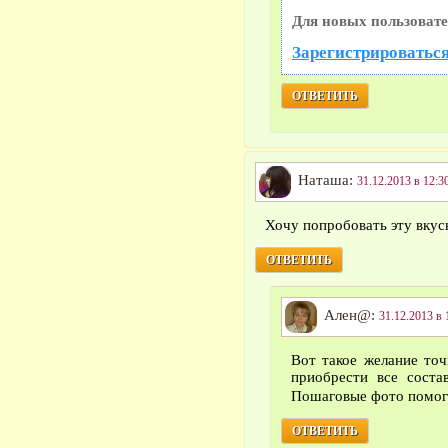
Для новых пользовате
Зарегистрироваться
ОТВЕТИТЬ
Наташа:
31.12.2013 в 12:3
Хочу попробовать эту вку
ОТВЕТИТЬ
Ален@:
31.12.2013 в 
Вот такое желание то
приобрести все соста
Пошаговые фото помо
ОТВЕТИТЬ