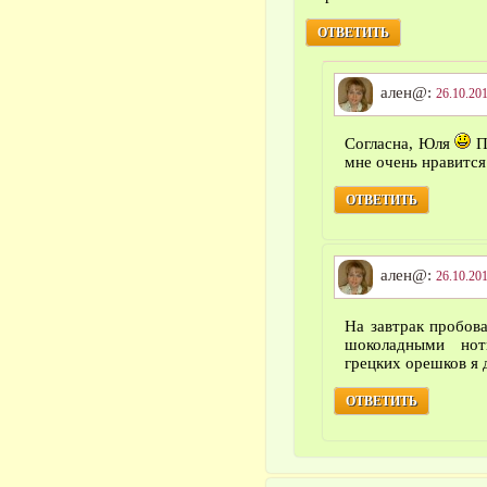
ОТВЕТИТЬ
ален@:
26.10.201
Согласна, Юля
П
мне очень нравится
ОТВЕТИТЬ
ален@:
26.10.201
На завтрак пробов
шоколадными нот
грецких орешков я 
ОТВЕТИТЬ