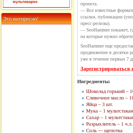
мультиварке
проекта.
— Все известные формат
ссылки, публикации (упо
Это интересно!
пресс-релизы).
— SeoHammer покажет, где
на которые нужно обрати
SeoHammer еще предоста
продвижение в десятки ра
уже в течение первых 7 д
Зарегистрироваться 
Ингредиенты:
Шоколад горький – 1
Сливочное масло – 10
Яйца – 3 шт.
Мука – 1 мультстакан
Сахар – 1 мультстака
Разрыхлитель – 1 ч.л.
Соль — щепотка