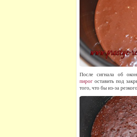
После сигнала об окон
пирог
оставить под закр
того, что бы из-за резко