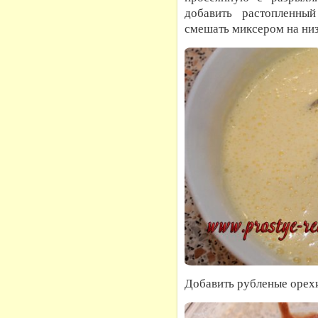
добавить растопленны
смешать миксером на низ
Добавить рубленые орехи