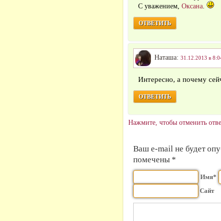
С уважением,
Оксана
.
ОТВЕТИТЬ
Наташа:
31.12.2013 в 8:0
Интересно, а почему сей
ОТВЕТИТЬ
Нажмите, чтобы отменить отве
Ваш e-mail не будет оп
помечены *
Имя*
Сайт