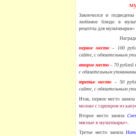
му
Закончился и подведен
любимое блюдо в мульт
рецепты для мультиварки»
Награды
первое место
– 100 рубл
сайте, с обязательным уп
второе место
– 70 рублей 
с обязательным упоминани
третье место
– 50 рубл
сайте, с обязательным уп
Итак, первое место занял
молоке с гарниром из капу
Второе место заняла
Све
мясные в мультиварке»
.
Третье место заняла
Нат