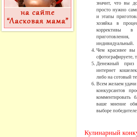
значит, что вы д
просто нужно сам
и этапы приготов
хозяйка в проце
коррективы в
приготовления
индивидуальный.
Чем красивее вы
сфотографируете, 
Денежный приз 
интернет кошеле
либо на сотовый т
Всем желаем удачи
конкурсантов пр
комментировать б
ваше мнение обя
выборе победителе
Кулинарный конк