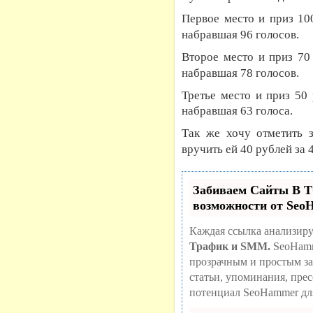
Первое место и приз 10
набравшая 96 голосов.
Второе место и приз 70
набравшая 78 голосов.
Третье место и приз 50
набравшая 63 голоса.
Так же хочу отметить 
вручить ей 40 рублей за 
Забиваем Сайты В
возможности от Se
Каждая ссылка анализиру
Трафик и SMM.
SeoHamm
прозрачным и простым за
статьи, упоминания, пре
потенциал SeoHammer дл