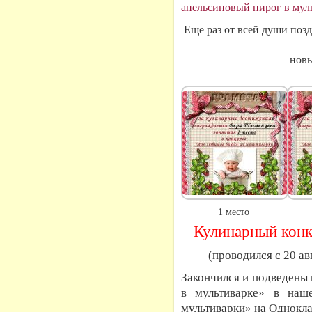
апельсиновый пирог в мул
Еще раз от всей души поз
новы
1 место
Кулинарный конк
(проводился с 20 ав
Закончился и подведены
в мультиварке» в наш
мультиварки» на Однокла