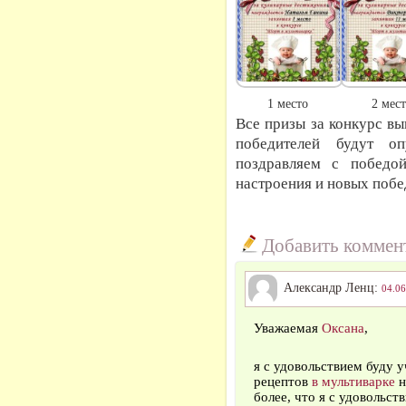
1 место
2 мес
Все призы за конкурс в
победителей будут о
поздравляем с победой
настроения и новых побе
Добавить коммен
Александр Ленц:
04.06
Уважаемая
Оксана
,
я с удовольствием буду 
рецептов
в мультиварке
н
более, что я с удовольс