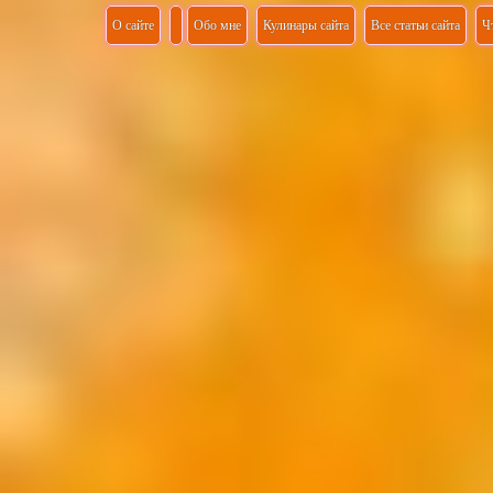
О сайте
Обо мне
Кулинары сайта
Все статьи сайта
Ч