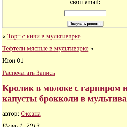
свой email:
«
Торт с киви в мультиварке
Тефтели мясные в мультиварке
»
Июн
01
Распечатать Запись
Кролик в молоке с гарниром 
капусты брокколи в мультива
автор:
Оксана
Июнь 1, 2013