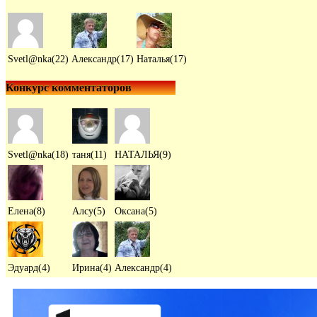
Svetl@nka(22)
Александр(17)
Наталья(17)
Конкурс комментаторов
Svetl@nka(18)
таня(11)
НАТАЛЬЯ(9)
Елена(8)
Алсу(5)
Оксана(5)
Эдуард(4)
Ирина(4)
Александр(4)