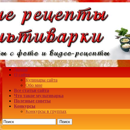
Домой
О сайте
Кулинары сайта
Обо мне
Все статьи сайта
Что такое мультиварка
Полезные советы
Конкурсы
Конкурсы в группах
Поиск