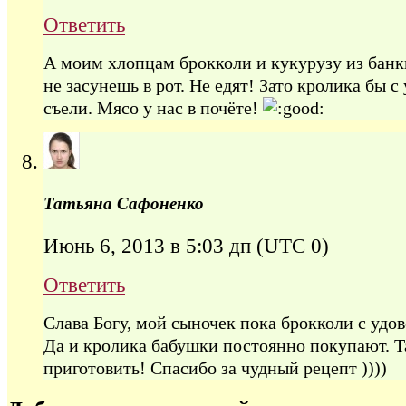
Ответить
А моим хлопцам брокколи и кукурузу из бан
не засунешь в рот. Не едят! Зато кролика бы с
съели. Мясо у нас в почёте!
Татьяна Сафоненко
Июнь 6, 2013 в 5:03 дп
(UTC 0)
Ответить
Слава Богу, мой сыночек пока брокколи с удов
Да и кролика бабушки постоянно покупают. Т
приготовить! Спасибо за чудный рецепт ))))