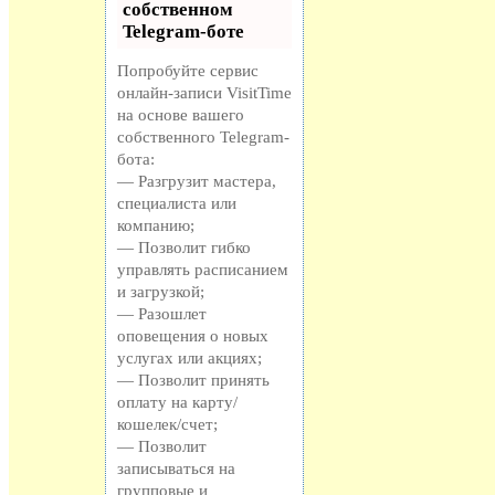
собственном
Telegram-боте
Попробуйте сервис
онлайн-записи VisitTime
на основе вашего
собственного Telegram-
бота:
— Разгрузит мастера,
специалиста или
компанию;
— Позволит гибко
управлять расписанием
и загрузкой;
— Разошлет
оповещения о новых
услугах или акциях;
— Позволит принять
оплату на карту/
кошелек/счет;
— Позволит
записываться на
групповые и