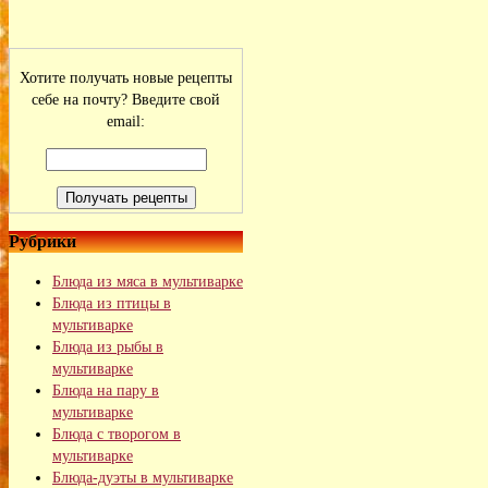
Хотите получать новые рецепты
себе на почту? Введите свой
email:
Рубрики
Блюда из мяса в мультиварке
Блюда из птицы в
мультиварке
Блюда из рыбы в
мультиварке
Блюда на пару в
мультиварке
Блюда с творогом в
мультиварке
Блюда-дуэты в мультиварке