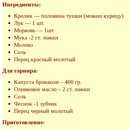
Ингредиенты:
Кролик — половина тушки (можно курицу)
Лук — 1 шт.
Морковь — 1шт.
Мука -2 ст. ложки
Молоко
Соль
Перец красный молотый
Для гарнира:
Капуста брокколи – 400 гр.
Оливковое масло – 2 ст. ложки
Соль
Чеснок -1 зубчик
Перец черный молотый
Приготовление: