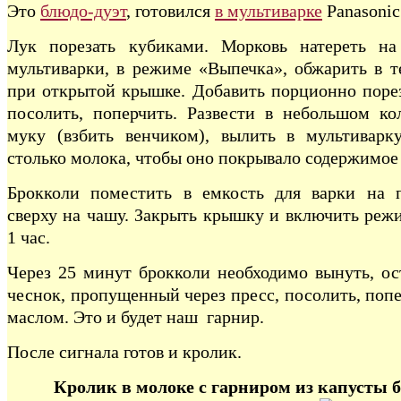
Это
блюдо-дуэт
, готовился
в мультиварке
Panasonic
Лук порезать кубиками. Морковь натереть на
мультиварки, в режиме «Выпечка», обжарить в т
при открытой крышке. Добавить порционно порез
посолить, поперчить. Развести в небольшом ко
муку (взбить венчиком), вылить в мультиварк
столько молока, чтобы оно покрывало содержимое
Брокколи поместить в емкость для варки на п
сверху на чашу. Закрыть крышку и включить реж
1 час.
Через 25 минут брокколи необходимо вынуть, ос
чеснок, пропущенный через пресс, посолить, попе
маслом. Это и будет наш гарнир.
После сигнала готов и кролик.
Кролик в молоке с гарниром из капусты 