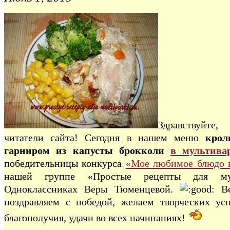
Здравствуйт
читатели сайта! Сегодня в нашем меню
крол
гарниром из капусты брокколи
в мультива
победительницы конкурса
«Мое любимое блюдо в
нашей группе «Простые рецепты для му
Одноклассниках Веры Тюменцевой.
В
поздравляем с победой, желаем творческих усп
благополучия, удачи во всех начинаниях!