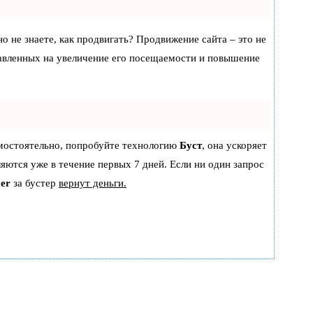
но не знаете, как продвигать? Продвижение сайта – это не
равленных на увеличение его посещаемости и повышение
амостоятельно, попробуйте технологию
Буст
, она ускоряет
ляются уже в течение первых 7 дней. Если ни один запрос
er
за бустер
вернут деньги.