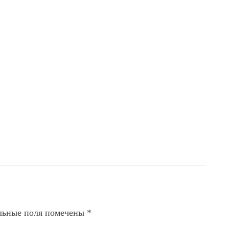
льные поля помечены
*