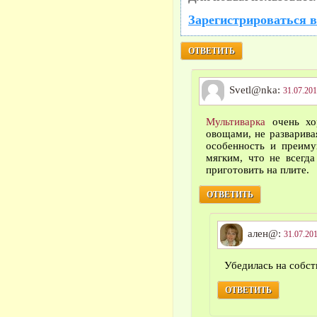
Зарегистрироваться в
ОТВЕТИТЬ
Svetl@nka:
31.07.201
Мультиварка
очень хо
овощами, не разварива
особенность и преиму
мягким, что не всегда
приготовить на плите.
ОТВЕТИТЬ
ален@:
31.07.201
Убедилась на собс
ОТВЕТИТЬ