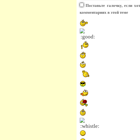
Поставьте галочку, если хо
комментариях в этой теме