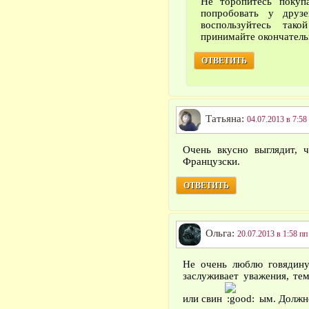
Не торопитесь покупа
попробовать у друз
воспользуйтесь та
принимайте окончатель
ОТВЕТИТЬ
Татьяна:
04.07.2013 в 7:58
Очень вкусно выглядит, 
Французски.
ОТВЕТИТЬ
Ольга:
20.07.2013 в 1:58 пп
Не очень люблю говядину
заслуживает уважения, т
или свин
ым. Должн