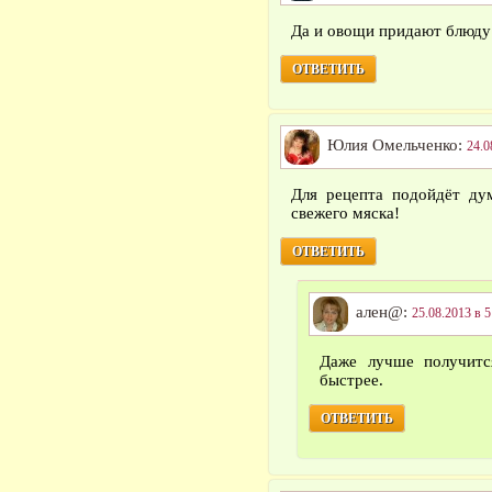
Да и овощи придают блюду
ОТВЕТИТЬ
Юлия Омельченко:
24.0
Для рецепта подойдёт ду
свежего мяска!
ОТВЕТИТЬ
ален@:
25.08.2013 в 5
Даже лучше получитс
быстрее.
ОТВЕТИТЬ