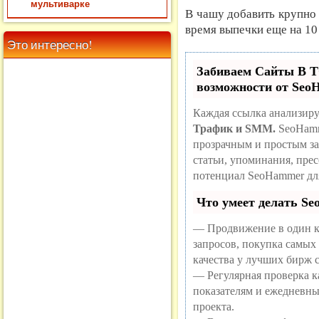
мультиварке
В чашу добавить крупно 
время выпечки еще на 10
Это интересно!
Забиваем Сайты В
возможности от Se
Каждая ссылка анализиру
Трафик и SMM.
SeoHamm
прозрачным и простым за
статьи, упоминания, пре
потенциал SeoHammer дл
Что умеет делать S
— Продвижение в один к
запросов, покупка самых
качества у лучших бирж 
— Регулярная проверка ка
показателям и ежедневны
проекта.