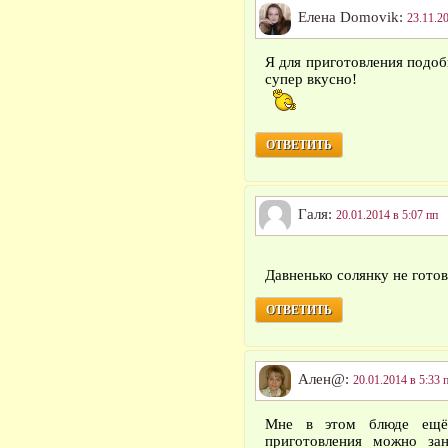
Елена Domovik:
23.11.2
Я для приготовления подоб
супер вкусно!
ОТВЕТИТЬ
Галя:
20.01.2014 в 5:07 пп
Давненько солянку не гото
ОТВЕТИТЬ
Ален@:
20.01.2014 в 5:33 
Мне в этом блюде ещё 
приготовления можно за