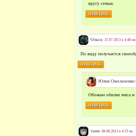
кругу семьи.
ОТВЕТИТЬ
Ольга:
31.07.2013 в 4:48 пп
По виду получается своеоб
ОТВЕТИТЬ
Юлия Омельченко
Обожаю обилие мяса и
ОТВЕТИТЬ
таня:
08.08.2013 в 4:53 пп