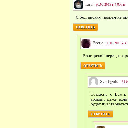
таня:
30.06.2013 в 4:00 пп
С болгарским перцем не пр
ОТВЕТИТЬ
Елена:
30.06.2013 в 4:
Болгарский перец как р
ОТВЕТИТЬ
Svetl@nka:
31.0
Согласна с Вами,
аромат. Даже если
будет чувствоватьс
ОТВЕТИТЬ