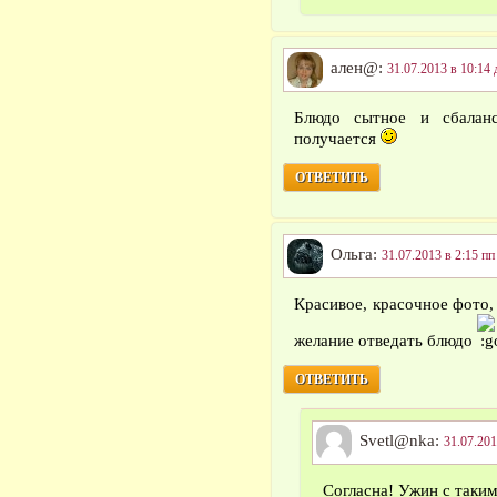
ален@:
31.07.2013 в 10:14 
Блюдо сытное и сбаланс
получается
ОТВЕТИТЬ
Ольга:
31.07.2013 в 2:15 пп
Красивое, красочное фото,
желание отведать блюдо
ОТВЕТИТЬ
Svetl@nka:
31.07.201
Согласна! Ужин с таким