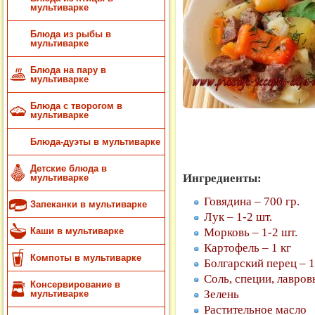
мультиварке
Блюда из рыбы в
мультиварке
Блюда на пару в
мультиварке
Блюда с творогом в
мультиварке
Блюда-дуэты в мультиварке
Детские блюда в
Ингредиенты:
мультиварке
Говядина – 700 гр.
Запеканки в мультиварке
Лук – 1-2 шт.
Морковь – 1-2 шт.
Каши в мультиварке
Картофель – 1 кг
Компоты в мультиварке
Болгарский перец – 1
Соль, специи, лавров
Консервирование в
Зелень
мультиварке
Растительное масло