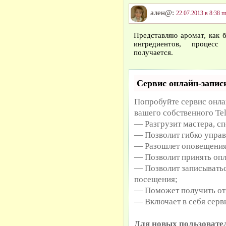
ален@:
22.07.2013 в 8:38 п
Представляю аромат, как 
ингредиентов, процесс
получается.
Сервис онлайн-записи
Попробуйте сервис онлай
вашего собственного Te
— Разгрузит мастера, с
— Позволит гибко управ
— Разошлет оповещения 
— Позволит принять опл
— Позволит записыватьс
посещения;
— Поможет получить от 
— Включает в себя серв
Для новых пользовате