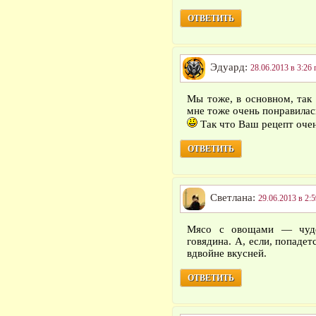
ОТВЕТИТЬ
Эдуард:
28.06.2013 в 3:26 
Мы тоже, в основном, так
мне тоже очень понравилась
Так что Ваш рецепт очен
ОТВЕТИТЬ
Светлана:
29.06.2013 в 2:5
Мясо с овощами — чуде
говядина. А, если, попадет
вдвойне вкусней.
ОТВЕТИТЬ