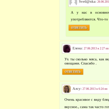
Svetl@nka:
26.06.201
А у нас в основном
употребляются. Что-то
ОТВЕТИТЬ
Елена:
27.06.2013 в 2:27 пп
Ух ты сколько мяса, как в
овощами. Спасибо .
ОТВЕТИТЬ
Алсу:
27.06.2013 в 6:24 пп
Очень красивое с виду блю
вкусное., сама так часто г