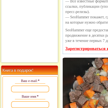
— Все известные формат
ссылки, публикации (упо
пресс-релизы).
— SeoHammer покажет, где
на которые нужно обрати
SeoHammer еще предоста
продвижение в десятки ра
уже в течение первых 7 д
Зарегистрироваться 
Книга в подарок!
Ваш e-mail:
*
Ваше имя:
*