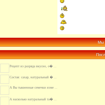
Мы 
Посл
Рецепт из разряда вкусно, о� ...
Состав: сахар, натуральный � ...
А Вы тыквенные семечки изме ...
А насколько натуральный та� ...