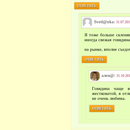
ОТВЕТИТЬ
Svetl@nka:
31.07.201
Я тоже больше склоняю
иногда свежая говядина
на рынке, вполне съедо
ОТВЕТИТЬ
ален@:
31.10.201
Говядина чаще в
жестковатой, в отл
не очень любима.
ОТВЕТИТЬ