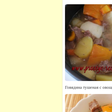
Говядина тушеная с ово