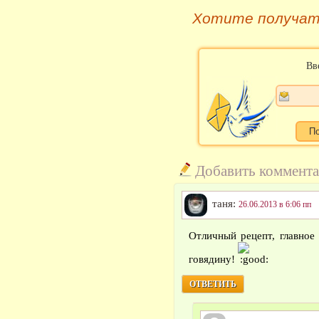
Хотите получат
Вв
Добавить коммент
таня:
26.06.2013 в 6:06 пп
Отличный рецепт, главное
говядину!
ОТВЕТИТЬ