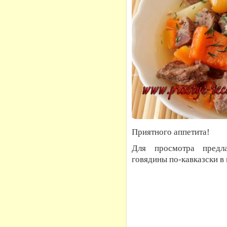
Приятного аппетита!
Для просмотра предла
говядины по-кавказски в