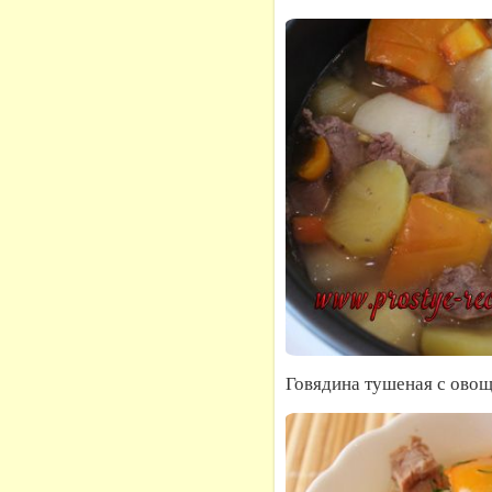
Говядина тушеная с ово