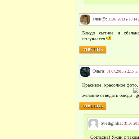
ален@:
31.07.2013 в 10:14 
Блюдо сытное и сбаланс
получается
ОТВЕТИТЬ
Ольга:
31.07.2013 в 2:15 пп
Красивое, красочное фото,
желание отведать блюдо
ОТВЕТИТЬ
Svetl@nka:
31.07.201
Согласна! Ужин с таким