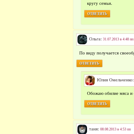
кругу семьи.
ОТВЕТИТЬ
Ольга:
31.07.2013 в 4:48 пп
По виду получается своеоб
ОТВЕТИТЬ
Юлия Омельченко
Обожаю обилие мяса и
ОТВЕТИТЬ
таня:
08.08.2013 в 4:53 пп