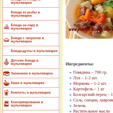
мультиварке
Блюда из рыбы в
мультиварке
Блюда на пару в
мультиварке
Блюда с творогом в
мультиварке
Блюда-дуэты в мультиварке
Детские блюда в
Ингредиенты:
мультиварке
Говядина – 700 гр.
Запеканки в мультиварке
Лук – 1-2 шт.
Морковь – 1-2 шт.
Каши в мультиварке
Картофель – 1 кг
Компоты в мультиварке
Болгарский перец – 1
Соль, специи, лавров
Консервирование в
Зелень
мультиварке
Растительное масло