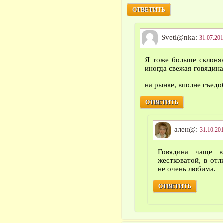
ОТВЕТИТЬ
Svetl@nka:
31.07.201
Я тоже больше склоняю
иногда свежая говядина
на рынке, вполне съедо
ОТВЕТИТЬ
ален@:
31.10.201
Говядина чаще в
жестковатой, в отл
не очень любима.
ОТВЕТИТЬ