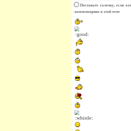
Поставьте галочку, если хо
комментариях в этой теме