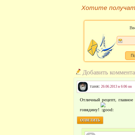
Хотите получат
Вв
Добавить коммент
таня:
26.06.2013 в 6:06 пп
Отличный рецепт, главное
говядину!
ОТВЕТИТЬ