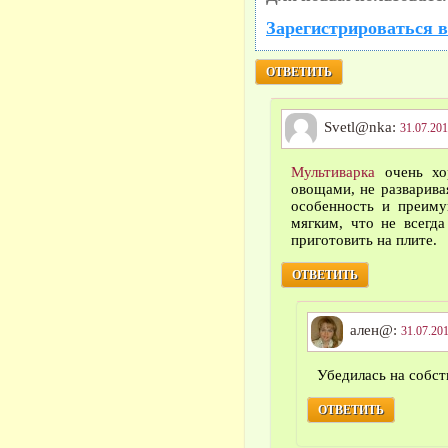
Зарегистрироваться в
ОТВЕТИТЬ
Svetl@nka:
31.07.201
Мультиварка
очень хо
овощами, не разварива
особенность и преиму
мягким, что не всегда
приготовить на плите.
ОТВЕТИТЬ
ален@:
31.07.201
Убедилась на собс
ОТВЕТИТЬ