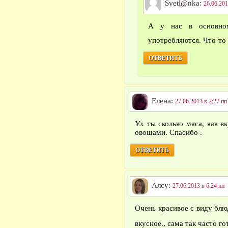
Svetl@nka:
26.06.201
А у нас в основном
употребляются. Что-то
ОТВЕТИТЬ
Елена:
27.06.2013 в 2:27 пп
Ух ты сколько мяса, как в
овощами. Спасибо .
ОТВЕТИТЬ
Алсу:
27.06.2013 в 6:24 пп
Очень красивое с виду блю
вкусное., сама так часто г