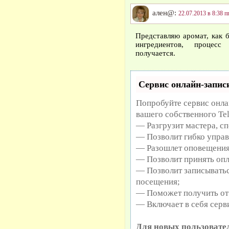
ален@:
22.07.2013 в 8:38 п
Представляю аромат, как 
ингредиентов, процесс
получается.
Сервис онлайн-записи
Попробуйте сервис онлай
вашего собственного Te
— Разгрузит мастера, с
— Позволит гибко управ
— Разошлет оповещения 
— Позволит принять опл
— Позволит записыватьс
посещения;
— Поможет получить от 
— Включает в себя серв
Для новых пользовате