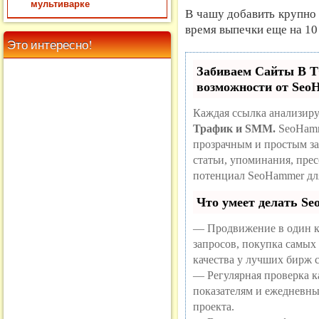
мультиварке
В чашу добавить крупно 
время выпечки еще на 10
Это интересно!
Забиваем Сайты В
возможности от Se
Каждая ссылка анализиру
Трафик и SMM.
SeoHamm
прозрачным и простым за
статьи, упоминания, пре
потенциал SeoHammer дл
Что умеет делать S
— Продвижение в один к
запросов, покупка самых
качества у лучших бирж 
— Регулярная проверка ка
показателям и ежедневны
проекта.