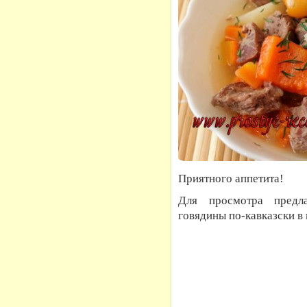
Приятного аппетита!
Для просмотра предла
говядины по-кавказски в