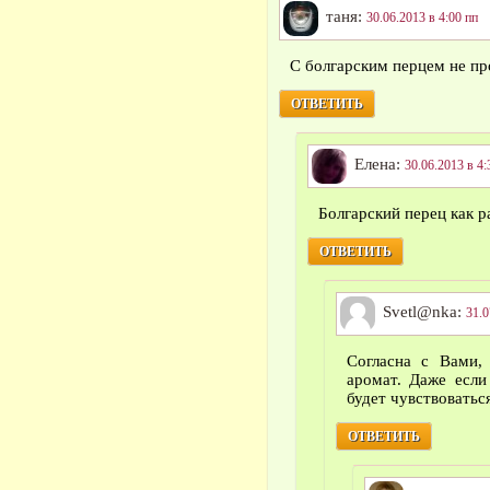
таня:
30.06.2013 в 4:00 пп
С болгарским перцем не пр
ОТВЕТИТЬ
Елена:
30.06.2013 в 4:
Болгарский перец как р
ОТВЕТИТЬ
Svetl@nka:
31.0
Согласна с Вами,
аромат. Даже если
будет чувствоватьс
ОТВЕТИТЬ