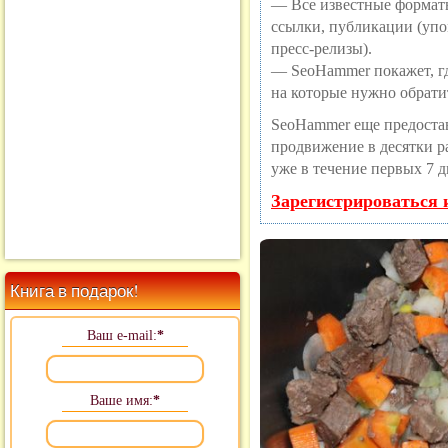
— Все известные формат
ссылки, публикации (упо
пресс-релизы).
— SeoHammer покажет, где
на которые нужно обрати
SeoHammer еще предоста
продвижение в десятки ра
уже в течение первых 7 д
Зарегистрироваться 
Книга в подарок!
Ваш e-mail:
*
Ваше имя:
*