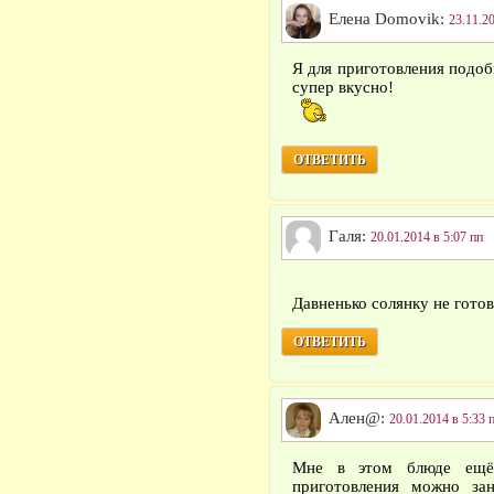
Елена Domovik:
23.11.2
Я для приготовления подоб
супер вкусно!
ОТВЕТИТЬ
Галя:
20.01.2014 в 5:07 пп
Давненько солянку не гото
ОТВЕТИТЬ
Ален@:
20.01.2014 в 5:33 
Мне в этом блюде ещё 
приготовления можно за