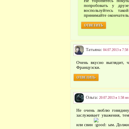
Не торопитесь покупа
попробовать у друз
воспользуйтесь та
принимайте окончатель
ОТВЕТИТЬ
Татьяна:
04.07.2013 в 7:58
Очень вкусно выглядит, 
Французски.
ОТВЕТИТЬ
Ольга:
20.07.2013 в 1:58 пп
Не очень люблю говядину
заслуживает уважения, т
или свин
ым. Должн