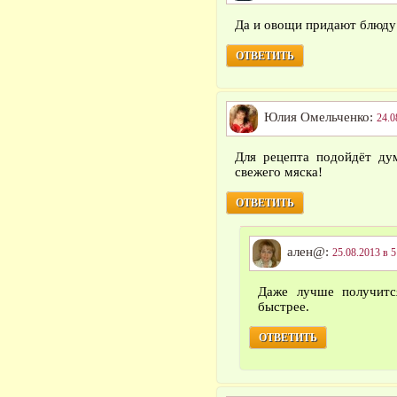
Да и овощи придают блюду
ОТВЕТИТЬ
Юлия Омельченко:
24.0
Для рецепта подойдёт ду
свежего мяска!
ОТВЕТИТЬ
ален@:
25.08.2013 в 5
Даже лучше получитс
быстрее.
ОТВЕТИТЬ