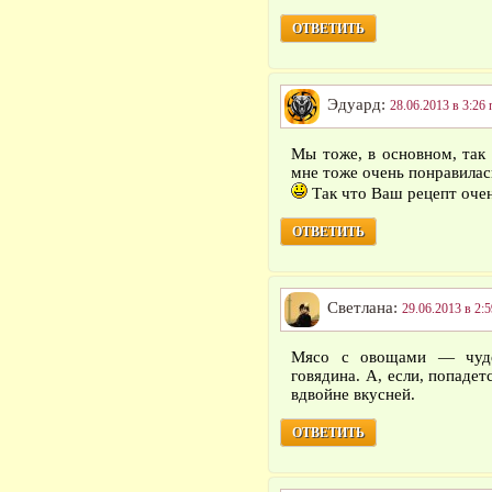
ОТВЕТИТЬ
Эдуард:
28.06.2013 в 3:26 
Мы тоже, в основном, так
мне тоже очень понравилась
Так что Ваш рецепт очен
ОТВЕТИТЬ
Светлана:
29.06.2013 в 2:5
Мясо с овощами — чуде
говядина. А, если, попадет
вдвойне вкусней.
ОТВЕТИТЬ