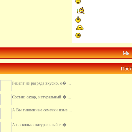
Мы 
Посл
Рецепт из разряда вкусно, о� ...
Состав: сахар, натуральный � ...
А Вы тыквенные семечки изме ...
А насколько натуральный та� ...