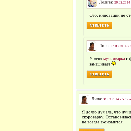
Лолита:
28.02.2014 
Ого, инновации не ст
ОТВЕТИТЬ
Лина:
03.03.2014 в 
У меня
мультиварка
с ф
замешивает
ОТВЕТИТЬ
Лина:
31.03.2014 в 5:57 
Я долго думала, что луч
скороварку. Остановилась
не всегда экономится.