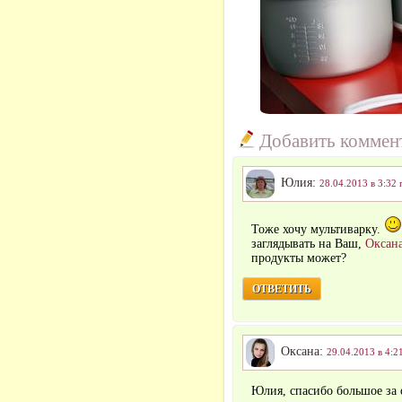
Добавить коммен
Юлия:
28.04.2013 в 3:32 
Тоже хочу мультиварку.
заглядывать на Ваш,
Оксан
продукты может?
ОТВЕТИТЬ
Оксана:
29.04.2013 в 4:2
Юлия, спасибо большое за