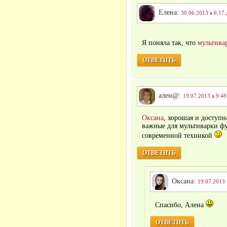
Елена:
30.06.2013 в 6:17 
Я поняла так, что
мультива
ОТВЕТИТЬ
ален@:
19.07.2013 в 9:48
Оксана
, хорошая и доступн
важные для мультиварки ф
современной техникой
ОТВЕТИТЬ
Оксана:
19.07.2013 
Спасибо, Алена
ОТВЕТИТЬ