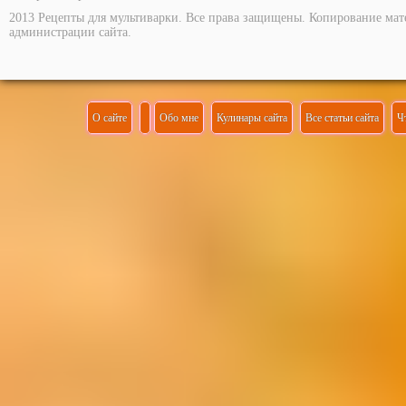
2013 Рецепты для мультиварки. Все права защищены. Копирование мат
администрации сайта.
О сайте
Обо мне
Кулинары сайта
Все статьи сайта
Ч