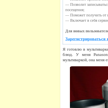
— Позволит записыватьс
посещения;
— Поможет получить от к
— Включает в себя серви
Для новых пользователе
Зарегистрироваться 
Я готовлю в мультиварк
блюд. У меня Panason
мультиваркой, она меня е