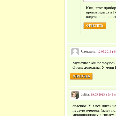
Юля, этот прибор
производится в Ге
видела и не польз
ОТВЕТИТЬ
Светлана:
12.05.2013 в 8
Мультиваркой пользуюсь 
Очень довольна. У меня
ОТВЕТИТЬ
Julija:
19.05.2013 в 6:48 п
спасибо!!!! я всё никак 
первую очередь (живу пок
микроволновку с гриле