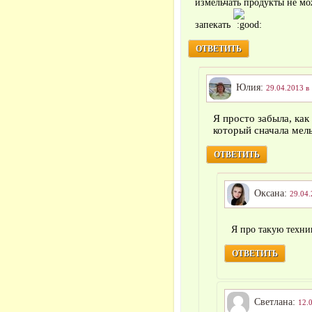
измельчать продукты не мож
запекать
ОТВЕТИТЬ
Юлия:
29.04.2013 в
Я просто забыла, как
который сначала мел
ОТВЕТИТЬ
Оксана:
29.04.
Я про такую техни
ОТВЕТИТЬ
Светлана:
12.