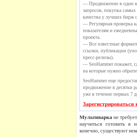
— Продвижение в один к
запросов, покупка самых
качества у лучших бирж 
— Регулярная проверка ка
показателям и ежедневны
проекта.
— Все известные формат
ссылки, публикации (упо
пресс-релизы).
— SeoHammer покажет, где
на которые нужно обрати
SeoHammer еще предоста
продвижение в десятки ра
уже в течение первых 7 д
Зарегистрироваться 
Мультиварка
не требует
научиться готовить в
конечно, существуют нек