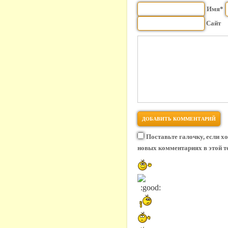
Имя*
Сайт
Поставьте галочку, если х
новых комментариях в этой т