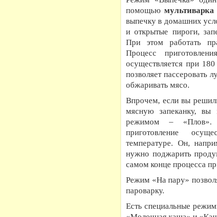
помощью
мультиварка
выпечку в домашних усл
и открытые пироги, зап
При этом работать пр
Процесс приготовлен
осуществляется при 180
позволяет пассеровать лу
обжаривать мясо.
Впрочем, если вы решил
мясную запеканку, вы 
режимом – «Плов».
приготовление осущ
температуре. Он, напри
нужно поджарить продук
самом конце процесса пр
Режим «На пару» позвол
пароварку.
Есть специальные режим
«Молочная каша» и «Каша