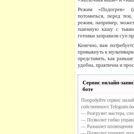
Режим «Подогрев» (и
потомиться, перед тем,
режим, например, может
пшенную кашу с тыкво
готовки заправили суп п
Конечно, вам потребуетс
привыкнуть к мультиварк
представить, как раньше
удобна, практична и про
Сервис онлайн-запис
боте
Попробуйте сервис онлай
собственного Telegram-бо
— Разгрузит мастера, сп
— Позволит гибко управл
— Разошлет оповещения о
— Позволит принять опла