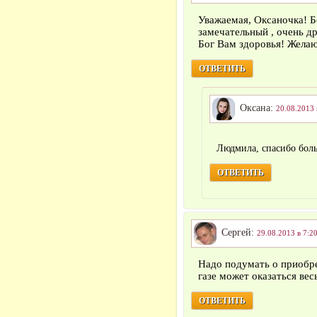
Уважаемая, Оксаночка!
замечательный , очень д
Бог Вам здоровья! Желаю
ОТВЕТИТЬ
Оксана:
20.08.2013 
Людмила, спасибо бол
ОТВЕТИТЬ
Сергей:
29.08.2013 в 7:2
Надо подумать о приобр
газе может оказаться ве
ОТВЕТИТЬ