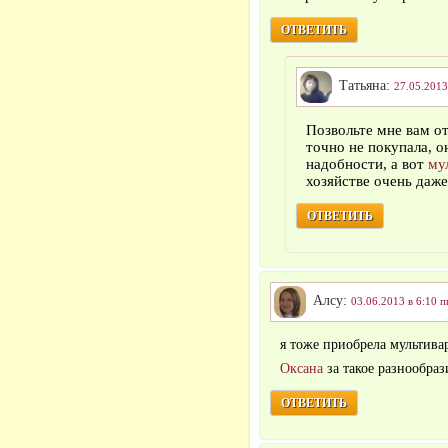
ОТВЕТИТЬ
Татьяна:
27.05.2013
Позвольте мне вам от
точно не покупала, о
надобности, а вот
му
хозяйстве очень даже
ОТВЕТИТЬ
Алсу:
03.06.2013 в 6:10 п
я тоже приобрела мультива
Оксана
за такое разнообраз
ОТВЕТИТЬ