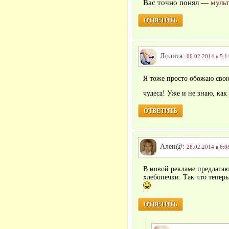
Вас точно понял —
муль
ОТВЕТИТЬ
Лолита:
06.02.2014 в 5:1
Я тоже просто обожаю свою
чудеса! Уже и не знаю, как
ОТВЕТИТЬ
Ален@:
28.02.2014 в 6:0
В новой рекламе предлага
хлебопечки. Так что теперь
ОТВЕТИТЬ