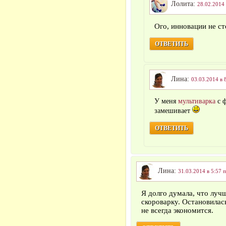
Лолита:
28.02.2014 
Ого, инновации не ст
ОТВЕТИТЬ
Лина:
03.03.2014 в 
У меня
мультиварка
с ф
замешивает
ОТВЕТИТЬ
Лина:
31.03.2014 в 5:57 
Я долго думала, что луч
скороварку. Остановилась
не всегда экономится.