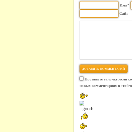
Имя*
Сайт
Поставьте галочку, если х
новых комментариях в этой т