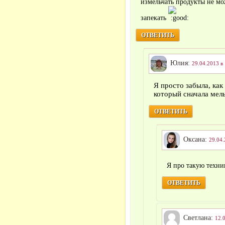
измельчать продукты не мож
запекать
ОТВЕТИТЬ
Юлия:
29.04.2013 в
Я просто забыла, как
который сначала мел
ОТВЕТИТЬ
Оксана:
29.04.
Я про такую техни
ОТВЕТИТЬ
Светлана:
12.