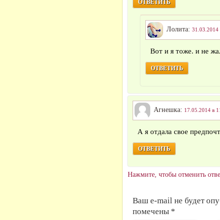
ОТВЕТИТЬ
Лолита:
31.03.2014 
Вот и я тоже. и не ж
ОТВЕТИТЬ
Агнешка:
17.05.2014 в 1
А я отдала свое предпоч
ОТВЕТИТЬ
Нажмите, чтобы отменить отве
Ваш e-mail не будет оп
помечены *