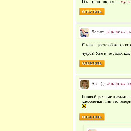
Вас точно понял —
муль
ОТВЕТИТЬ
Лолита:
06.02.2014 в 5:1
Я тоже просто обожаю свою
чудеса! Уже и не знаю, как
ОТВЕТИТЬ
Ален@:
28.02.2014 в 6:0
В новой рекламе предлага
хлебопечки. Так что теперь
ОТВЕТИТЬ