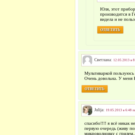
Юля, этот прибор
производится в Ге
видела и не польз
ОТВЕТИТЬ
Светлана:
12.05.2013 в 8
Мультиваркой пользуюсь 
Очень довольна. У меня
ОТВЕТИТЬ
Julija:
19.05.2013 в 6:48 п
спасибо!!!! я всё никак 
первую очередь (живу пок
микроволновку с гриле