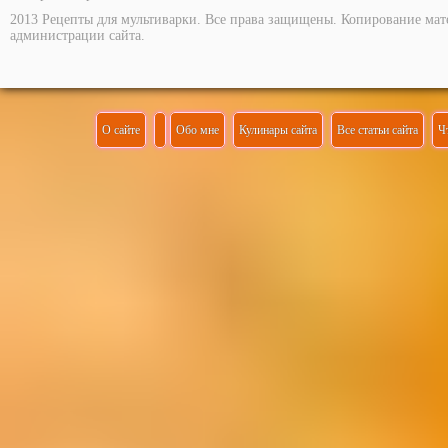
2013 Рецепты для мультиварки. Все права защищены. Копирование мат
администрации сайта.
О сайте
Обо мне
Кулинары сайта
Все статьи сайта
Ч