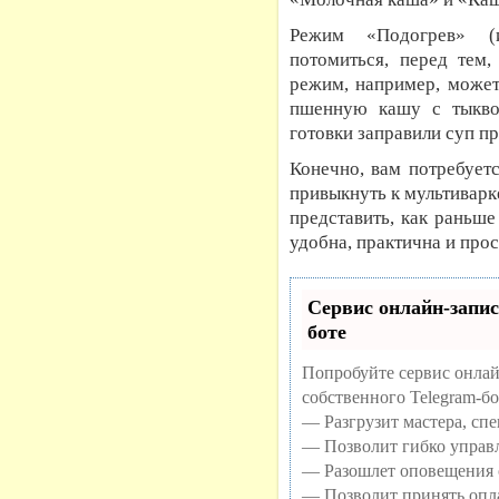
Режим «Подогрев» (и
потомиться, перед тем,
режим, например, может
пшенную кашу с тыкво
готовки заправили суп п
Конечно, вам потребуетс
привыкнуть к мультиварк
представить, как раньше
удобна, практична и про
Сервис онлайн-запис
боте
Попробуйте сервис онлай
собственного Telegram-бо
— Разгрузит мастера, сп
— Позволит гибко управл
— Разошлет оповещения о
— Позволит принять опла