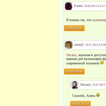
Елена:
30.06.2013 в 6:17 
Я поняла так, что
мультива
ОТВЕТИТЬ
ален@:
19.07.2013 в 9:48
Оксана
, хорошая и доступн
важные для мультиварки ф
современной техникой
ОТВЕТИТЬ
Оксана:
19.07.2013 
Спасибо, Алена
ОТВЕТИТЬ