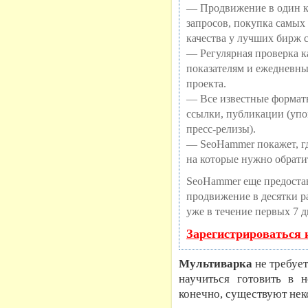
— Продвижение в один к
запросов, покупка самых
качества у лучших бирж 
— Регулярная проверка ка
показателям и ежедневны
проекта.
— Все известные формат
ссылки, публикации (упо
пресс-релизы).
— SeoHammer покажет, где
на которые нужно обрати
SeoHammer еще предоста
продвижение в десятки ра
уже в течение первых 7 д
Зарегистрироваться 
Мультиварка
не требует
научиться готовить в
конечно, существуют нек