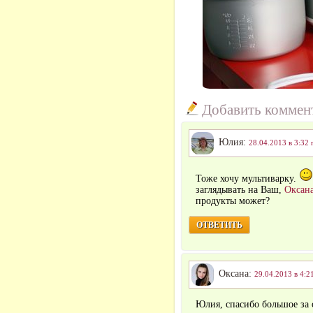
Добавить коммен
Юлия:
28.04.2013 в 3:32 
Тоже хочу мультиварку.
заглядывать на Ваш,
Оксан
продукты может?
ОТВЕТИТЬ
Оксана:
29.04.2013 в 4:2
Юлия, спасибо большое за