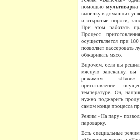
помощью
мультиварка
выпечку в домашних усл
и открытые пироги, зап
При этом работать пр
Процесс приготовлен
осуществляется при 180
позволяет пассеровать лу
обжаривать мясо.
Впрочем, если вы решил
мясную запеканку, вы 
режимом – «Плов».
приготовление осущ
температуре. Он, напри
нужно поджарить продук
самом конце процесса пр
Режим «На пару» позвол
пароварку.
Есть специальные режим
«Молочная каша» и «Каша