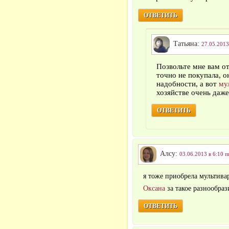
ОТВЕТИТЬ
Татьяна:
27.05.2013
Позвольте мне вам от
точно не покупала, о
надобности, а вот
му
хозяйстве очень даже
ОТВЕТИТЬ
Алсу:
03.06.2013 в 6:10 п
я тоже приобрела мультива
Оксана
за такое разнообраз
ОТВЕТИТЬ