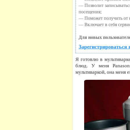
— Позволит записыватьс
посещения;
— Поможет получить от к
— Включает в себя серви
Для новых пользователе
Зарегистрироваться 
Я готовлю в мультиварк
блюд. У меня Panason
мультиваркой, она меня е