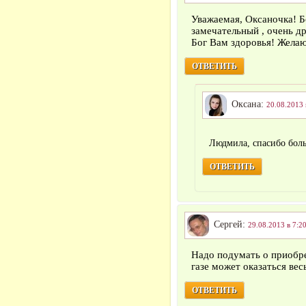
Уважаемая, Оксаночка!
замечательный , очень д
Бог Вам здоровья! Желаю
ОТВЕТИТЬ
Оксана:
20.08.2013 
Людмила, спасибо бол
ОТВЕТИТЬ
Сергей:
29.08.2013 в 7:2
Надо подумать о приобр
газе может оказаться ве
ОТВЕТИТЬ