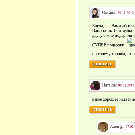
Оксана:
20.11.2013 
Елена, я с Вами абсол
Панасоник 18 и мульти
другую мне подарили в
СУПЕР подароки!
по своему хороша, о
ОТВЕТИТЬ
Наташа:
06.02.2014 
какое хорошее назван
ОТВЕТИТЬ
Ален@:
07.02.