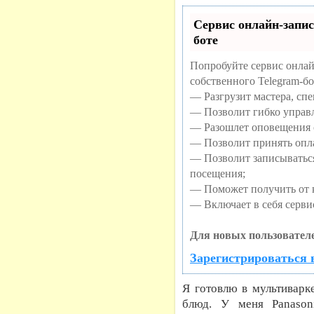
Сервис онлайн-запис
боте
Попробуйте сервис онлай
собственного Telegram-бо
— Разгрузит мастера, сп
— Позволит гибко управл
— Разошлет оповещения о
— Позволит принять опла
— Позволит записыватьс
посещения;
— Поможет получить от к
— Включает в себя серви
Для новых пользователе
Зарегистрироваться 
Я готовлю в мультиварк
блюд. У меня Panason