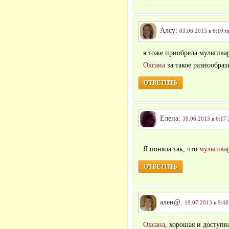
Алсу:
03.06.2013 в 6:10 п
я тоже приобрела мультива
Оксана
за такое разнообраз
ОТВЕТИТЬ
Елена:
30.06.2013 в 6:17 
Я поняла так, что
мультива
ОТВЕТИТЬ
ален@:
19.07.2013 в 9:48
Оксана
, хорошая и доступн