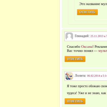
Это название мул
ОТВЕТИТЬ
Геннадий:
25.11.2013 в 
Спасибо
Оксана
! Рекламе
Вас точно понял —
муль
ОТВЕТИТЬ
Лолита:
06.02.2014 в 5:1
Я тоже просто обожаю свою
чудеса! Уже и не знаю, как
ОТВЕТИТЬ