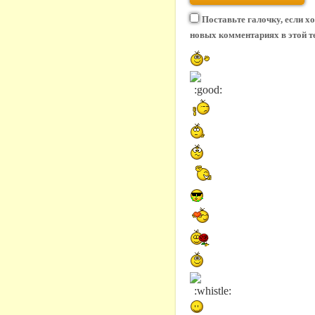
Поставьте галочку, если х
новых комментариях в этой т