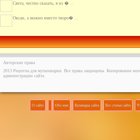
Света, честно сказать, я из � ...
Оксан, а можно вместо творо� ...
Этот пирог очень вкусный, с ...
Авторские права
2013 Рецепты для мультиварки. Все права защищены. Копирование мат
администрации сайта.
О сайте
Обо мне
Кулинары сайта
Все статьи сайта
Ч