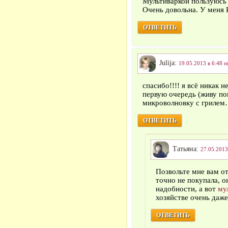
Мультиваркой пользуюсь 
Очень довольна. У меня
ОТВЕТИТЬ
Julija:
19.05.2013 в 6:48 п
спасибо!!!! я всё никак 
первую очередь (живу пок
микроволновку с гриле
ОТВЕТИТЬ
Татьяна:
27.05.2013
Позвольте мне вам от
точно не покупала, о
надобности, а вот
му
хозяйстве очень даже
ОТВЕТИТЬ