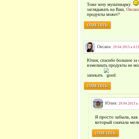
Тоже хочу мультиварку.
заглядывать на Ваш,
Оксан
продукты может?
ОТВЕТИТЬ
Оксана:
29.04.2013 в 4:2
Юлия, спасибо большое за
измельчать продукты не мож
запекать
ОТВЕТИТЬ
Юлия:
29.04.2013 в
Я просто забыла, как
который сначала мел
ОТВЕТИТЬ