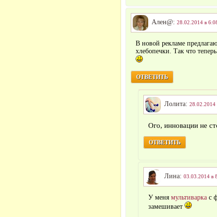
Ален@:
28.02.2014 в 6:0
В новой рекламе предлага
хлебопечки. Так что теперь
ОТВЕТИТЬ
Лолита:
28.02.2014 
Ого, инновации не ст
ОТВЕТИТЬ
Лина:
03.03.2014 в 
У меня
мультиварка
с ф
замешивает