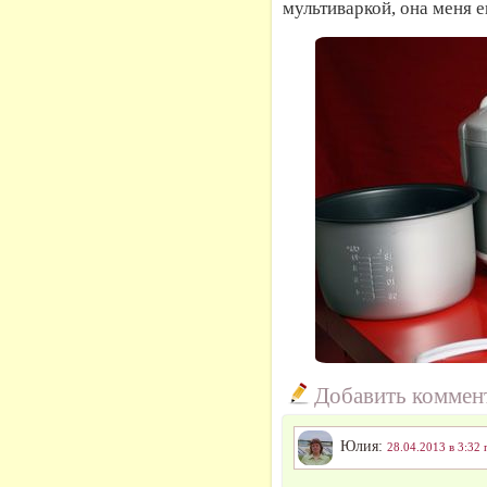
мультиваркой, она меня е
Добавить коммен
Юлия:
28.04.2013 в 3:32 