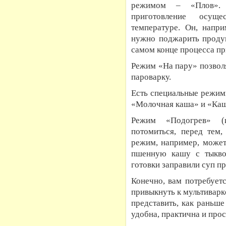
режимом – «Плов».
приготовление осущ
температуре. Он, напри
нужно поджарить продук
самом конце процесса пр
Режим «На пару» позвол
пароварку.
Есть специальные режим
«Молочная каша» и «Каша
Режим «Подогрев» (и
потомиться, перед тем,
режим, например, может
пшенную кашу с тыкво
готовки заправили суп п
Конечно, вам потребуетс
привыкнуть к мультиварк
представить, как раньше
удобна, практична и про