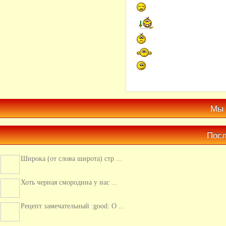
Мы 
Посл
Широка (от слова широта) стр ...
Хоть черная смородина у нас ...
Рецепт замечательный :good: О ...