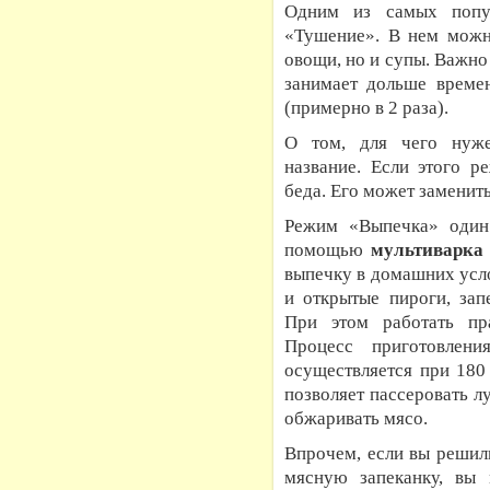
Одним из самых попу
«Тушение». В нем можно
овощи, но и супы. Важно
занимает дольше време
(примерно в 2 раза).
О том, для чего нуж
название. Если этого р
беда. Его может заменит
Режим «Выпечка» один
помощью
мультиварка
выпечку в домашних усл
и открытые пироги, зап
При этом работать пр
Процесс приготовлен
осуществляется при 180
позволяет пассеровать лу
обжаривать мясо.
Впрочем, если вы решил
мясную запеканку, вы 