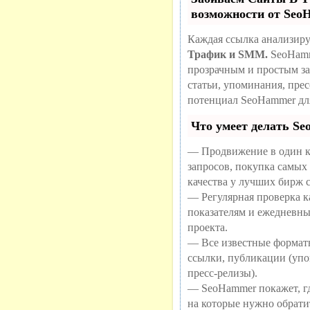
возможности от Se
Каждая ссылка анализиру
Трафик и SMM.
SeoHamm
прозрачным и простым за
статьи, упоминания, пре
потенциал SeoHammer дл
Что умеет делать S
— Продвижение в один к
запросов, покупка самых
качества у лучших бирж 
— Регулярная проверка ка
показателям и ежедневны
проекта.
— Все известные формат
ссылки, публикации (упо
пресс-релизы).
— SeoHammer покажет, где
на которые нужно обрати