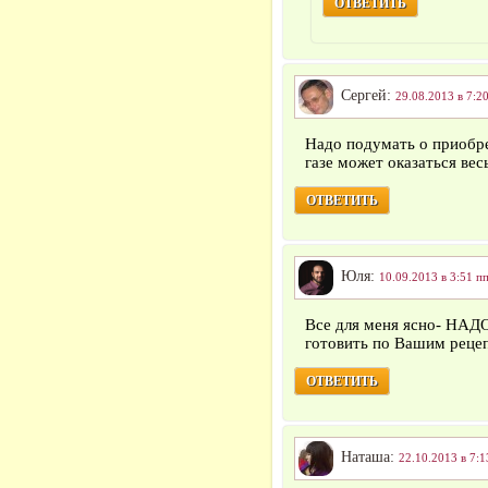
ОТВЕТИТЬ
Сергей:
29.08.2013 в 7:2
Надо подумать о приобр
газе может оказаться ве
ОТВЕТИТЬ
Юля:
10.09.2013 в 3:51 п
Все для меня ясно- Н
готовить по Вашим реце
ОТВЕТИТЬ
Наташа:
22.10.2013 в 7:1