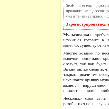
SeoHammer еще предоста
продвижение в десятки ра
уже в течение первых 7 д
Зарегистрироваться 
Мультиварка
не требует
научиться готовить в
конечно, существуют нек
Многие хозяйки по неск
выпечки поднимают кры
следует, так как будет
Важно так же следить, ч
закрыта, иначе температ
накрывайте крышку мульт
является нарушением
привести к поломке приб
Несколько слов стоит
разобраться поначалу в 