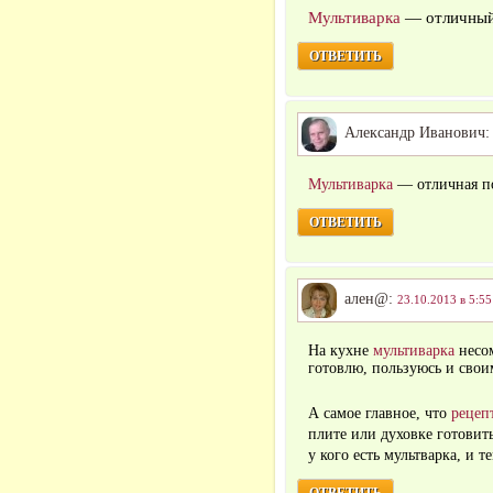
Мультиварка
— отличный
ОТВЕТИТЬ
Александр Иванович
Мультиварка
— отличная п
ОТВЕТИТЬ
ален@:
23.10.2013 в 5:55
На кухне
мультиварка
несо
готовлю, пользуюсь и свои
А самое главное, что
рецеп
плите или духовке готовит
у кого есть мультварка, и т
ОТВЕТИТЬ