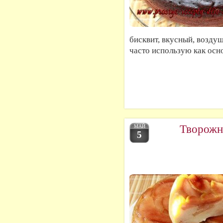
бисквит, вкусный, воздуш
часто использую как осно
Творожн
МАЙ
5