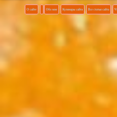
О сайте
Обо мне
Кулинары сайта
Все статьи сайта
Ч