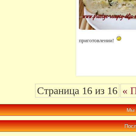
приготовлении!
Страница 16 из 16
« 
Мы 
Посл