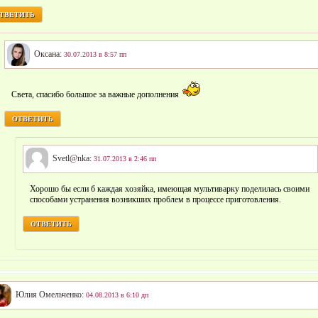
ТВЕТИТЬ
Оксана:
30.07.2013 в 8:57 пп
Света, спасибо большое за важные дополнения
ОТВЕТИТЬ
Svetl@nka:
31.07.2013 в 2:46 пп
Хорошо бы если б каждая хозяйка, имеющая мультиварку поделилась своими
способами устранения возникших проблем в процессе приготовления.
ОТВЕТИТЬ
Юлия Омельченко:
04.08.2013 в 6:10 дп