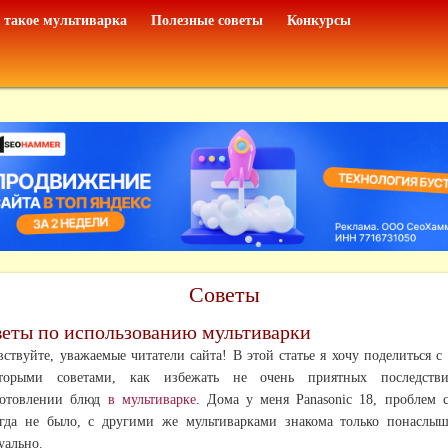
 такое мультиварка
Полезные советы
Конкурсы
Советы
еты по использованию мультиварки
вствуйте, уважаемые читатели сайта! В этой статье я хочу поделиться с
оторыми советами, как избежать не очень приятных последств
готовлении блюд
в мультиварке
. Дома у меня Panasonic 18, проблем 
гда не было, с другими же мультиварками знакома только понаслы
уально.