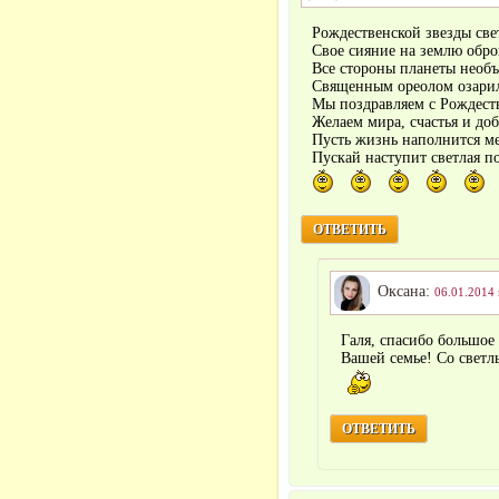
Рождественской звезды све
Свое сияние на землю обро
Все стороны планеты необ
Священным ореолом озари
Мы поздравляем с Рождест
Желаем мира, счастья и доб
Пусть жизнь наполнится м
Пускай наступит светлая п
ОТВЕТИТЬ
Оксана:
06.01.2014 
Галя, спасибо большое 
Вашей семье! Со свет
ОТВЕТИТЬ