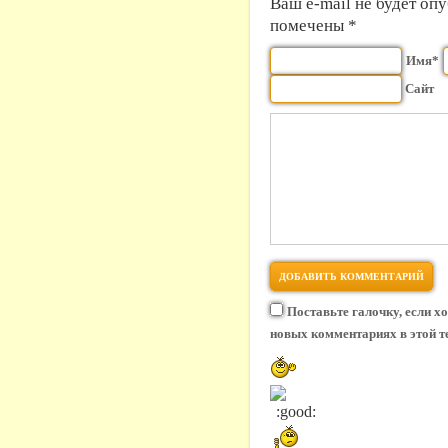
Ваш e-mail не будет оп
помечены *
Имя*
Сайт
Поставьте галочку, если х
новых комментариях в этой т