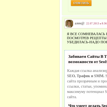
ОТВЕТИТЬ
ален@:
22.07.2013 в 8:36
Я ВСЕ СОМНЕВАЛАСЬ 
ПОСМОТРЕВ РЕЦЕПТЫ
УБЕДИЛАСЬ-НАДО ПОК
Забиваем Сайты В
возможности от Se
Каждая ссылка анализир
SEO, Трафик и SMM.
S
сайта прозрачным и про
ссылки, статьи, упомин
максимуму потенциал 
сайта.
Что умеет делать S