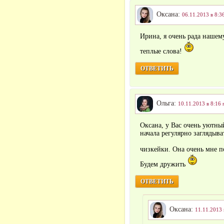
Оксана:
06.11.2013 в 8:3
Ирина, я очень рада нашем
теплые слова!
ОТВЕТИТЬ
Ольга:
10.11.2013 в 8:16 
Оксана, у Вас очень уютный
начала регулярно заглядыва
чизкейки. Она очень мне п
Будем дружить
ОТВЕТИТЬ
Оксана:
11.11.2013 