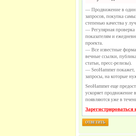
— Продвижение в один 
запросов, покупка самы
степенью качества у лу
— Регулярная проверка 
показателям и ежедневн
проекта.
— Все известные форма
вечные ссылки, публик
статьи, пресс-релизы).
— SeoHammer покажет, г
запросы, на которые ну
SeoHammer еще предост
ускоряет продвижение в 
появляются уже в течен
Зарегистрироваться 
ОТВЕТИТЬ