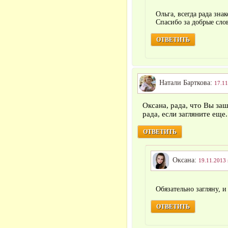
Ольга, всегда рада зн
Спасибо за добрые сло
ОТВЕТИТЬ
Натали Барткова:
17.11
Оксана, рада, что Вы за
рада, если загляните еще.
ОТВЕТИТЬ
Оксана:
19.11.2013 
Обязательно загляну, и
ОТВЕТИТЬ