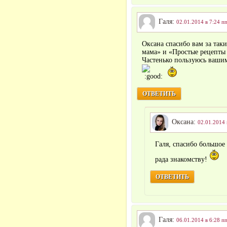
Галя:
02.01.2014 в 7:24 п
Оксана спасибо вам за так
мама» и «Простые рецепты 
Частенько пользуюсь ваши
ОТВЕТИТЬ
Оксана:
02.01.2014 
Галя, спасибо большое
рада знакомству!
ОТВЕТИТЬ
Галя:
06.01.2014 в 6:28 п