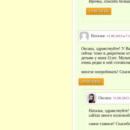
Ирочка, спасибо больш
ОТВЕТИТЬ
Наталья:
11.06.2013 в 7:
Оксана, здравствуйте! У В
сейчас тоже в декретном о
детьми у меня 11лет. Мульт
очень редко в ней готовила
многое попробовать! Спас
ОТВЕТИТЬ
Оксана:
11.06.2013 
Наталья, здравствуйте!
сайтах много полезной
самое главное! Спасиб