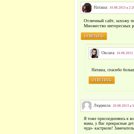
Наташа:
10.08.2013 в 2:2
Отличный сайт, захожу п
Множество интересных р
ОТВЕТИТЬ
Оксана:
10.08.2013 
Наташа, спасибо боль
ОТВЕТИТЬ
Людмила:
20.08.2013 в 5
Я тоже присоединяюсь к к
мама, у Вас прекрасные де
чудо- кастрюли! Замечате