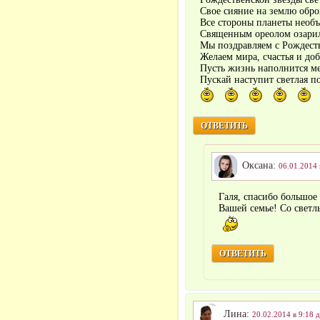
Свое сияние на землю обро
Все стороны планеты необ
Священным ореолом озари
Мы поздравляем с Рождест
Желаем мира, счастья и доб
Пусть жизнь наполнится м
Пускай наступит светлая п
ОТВЕТИТЬ
Оксана:
06.01.2014 
Галя, спасибо большое 
Вашей семье! Со свет
ОТВЕТИТЬ
Лина:
20.02.2014 в 9:18 