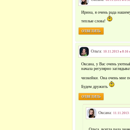
Ирина, я очень рада нашем
теплые слова!
ОТВЕТИТЬ
Ольга:
10.11.2013 в 8:16 
Оксана, у Вас очень уютный
начала регулярно заглядыва
чизкейки. Она очень мне п
Будем дружить
ОТВЕТИТЬ
Оксана:
11.11.2013 
Ольга, всегда рада зн