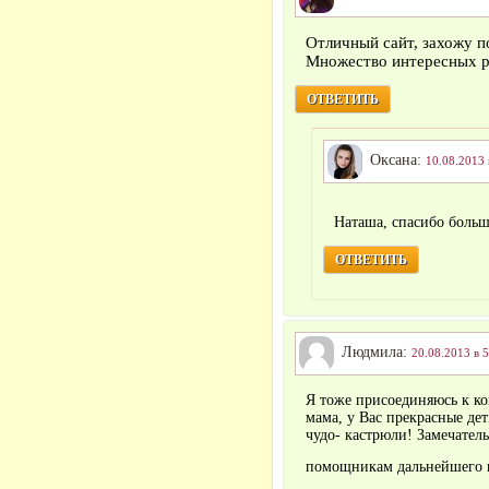
Отличный сайт, захожу п
Множество интересных р
ОТВЕТИТЬ
Оксана:
10.08.2013 
Наташа, спасибо боль
ОТВЕТИТЬ
Людмила:
20.08.2013 в 5
Я тоже присоединяюсь к к
мама, у Вас прекрасные де
чудо- кастрюли! Замечате
помощникам дальнейшего 