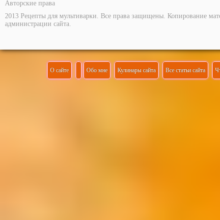
Авторские права
2013 Рецепты для мультиварки. Все права защищены. Копирование мат
администрации сайта.
О сайте
Обо мне
Кулинары сайта
Все статьи сайта
Ч