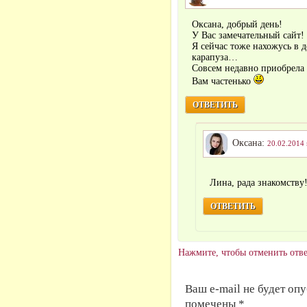
Оксана, добрый день!
У Вас замечательный сайт!
Я сейчас тоже нахожусь в 
карапуза…
Совсем недавно приобрела 
Вам частенько
ОТВЕТИТЬ
Оксана:
20.02.2014 
Лина, рада знакомству
ОТВЕТИТЬ
Нажмите, чтобы отменить отве
Ваш e-mail не будет оп
помечены *