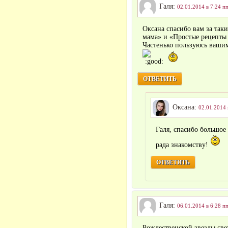
Галя:
02.01.2014 в 7:24 п
Оксана спасибо вам за так
мама» и «Простые рецепты 
Частенько пользуюсь ваши
ОТВЕТИТЬ
Оксана:
02.01.2014 
Галя, спасибо большое
рада знакомству!
ОТВЕТИТЬ
Галя:
06.01.2014 в 6:28 п
Рождественской звезды све