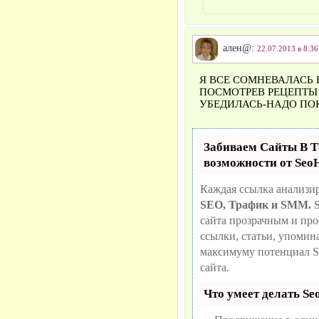
ален@:
22.07.2013 в 8:36
Я ВСЕ СОМНЕВАЛАСЬ 
ПОСМОТРЕВ РЕЦЕПТЫ
УБЕДИЛАСЬ-НАДО ПОК
Забиваем Сайты В
возможности от Se
Каждая ссылка анализир
SEO, Трафик и SMM.
S
сайта прозрачным и про
ссылки, статьи, упомин
максимуму потенциал 
сайта.
Что умеет делать S