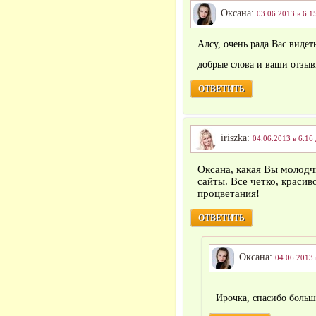
Оксана:
03.06.2013 в 6:1
Алсу, очень рада Вас видет
добрые слова и ваши отзы
ОТВЕТИТЬ
iriszka:
04.06.2013 в 6:16
Оксана, какая Вы молодч
сайты. Все четко, красив
процветания!
ОТВЕТИТЬ
Оксана:
04.06.2013 
Ирочка, спасибо больш