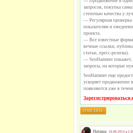
— Продвижение в один 
запросов, покупка самы
степенью качества у лу
— Регулярная проверка 
показателям и ежедневн
проекта.
— Все известные форма
вечные ссылки, публик
статьи, пресс-релизы).
— SeoHammer покажет, г
запросы, на которые ну
SeoHammer еще предост
ускоряет продвижение в 
появляются уже в течен
Зарегистрироваться 
ОТВЕТИТЬ
Наташа:
10.08.2013 в 2:2