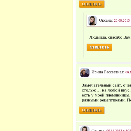
ОТВЕТИТЬ
Оксана:
20.08.2013 
Людмила, спасибо Вам
ОТВЕТИТЬ
Ирина Рассветная:
06.
Замечательный сайт, оче
столько… на любой вкус. 
есть у моей племянницы,
разными рецептиками. По
ОТВЕТИТЬ
Оксана:
06.11.2013 в 8:3