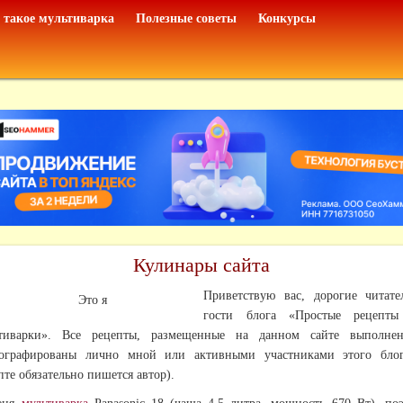
 такое мультиварка
Полезные советы
Конкурсы
Кулинары сайта
Приветствую вас, дорогие читат
гости блога «Простые рецепты
ьтиварки». Все рецепты, размещенные на данном сайте выполне
тографированы лично мной или активными участниками этого блог
пте обязательно пишется автор).