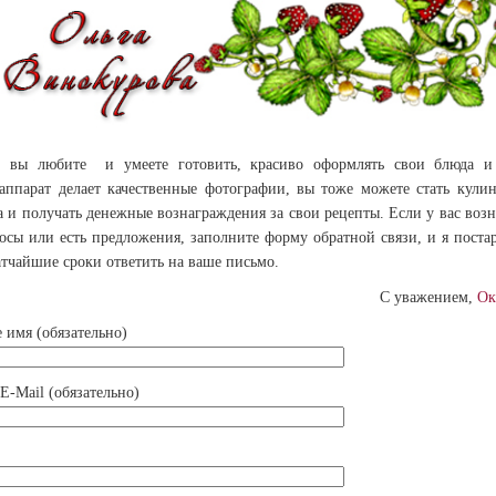
и вы любите и умеете готовить, красиво оформлять свои блюда и
аппарат делает качественные фотографии, вы тоже можете стать кули
а и получать денежные вознаграждения за свои рецепты. Если у вас воз
осы или есть предложения, заполните форму обратной связи, и я поста
атчайшие сроки ответить на ваше письмо.
С уважением,
Ок
 имя (обязательно)
E-Mail (обязательно)