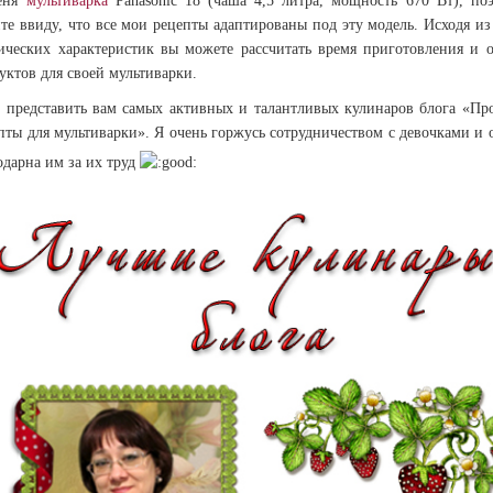
еня
мультиварка
Panasonic 18 (чаша 4,5 литра, мощность 670 Вт), по
те ввиду, что все мои рецепты адаптированы под эту модель. Исходя из
ических характеристик вы можете рассчитать время приготовления и 
уктов для своей мультиварки.
 представить вам самых активных и талантливых кулинаров блога «Пр
пты для мультиварки». Я очень горжусь сотрудничеством с девочками и 
одарна им за их труд