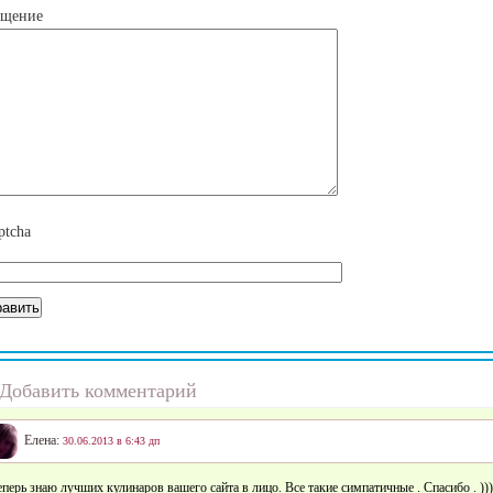
бщение
Добавить комментарий
Елена:
30.06.2013 в 6:43 дп
еперь знаю лучших кулинаров вашего сайта в лицо. Все такие симпатичные . Спасибо . ))