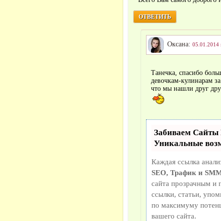
ОТВЕТИТЬ
Оксана:
05.01.2014 
Танечка, спасибо боль
девочкам-кулинарам за
что мы нашли друг дру
Забиваем Сайты
Уникальные воз
Каждая ссылка анали
SEO, Трафик и SMM
сайта прозрачным и 
ссылки, статьи, упом
по максимуму потен
вашего сайта.