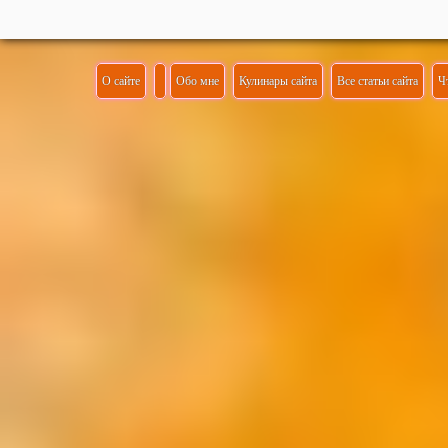
О сайте
Обо мне
Кулинары сайта
Все статьи сайта
Ч