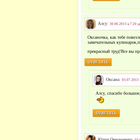
Алсу:
30.06.2013 в 7:20 д
Оксаночка, как тебе повезл
замечательных кулинарок,п
прекрасный труд!Все вы п
ОТВЕТИТЬ
Оксана:
03.07.2013 
Алсу, спасибо большое
ОТВЕТИТЬ
Юлия Омельченко:
03.