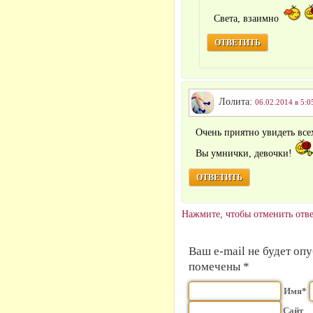
Света, взаимно
ОТВЕТИТЬ
Лолита:
06.02.2014 в 5:0
Очень приятно увидеть все
Вы умнички, девочки!
ОТВЕТИТЬ
Нажмите, чтобы отменить отве
Ваш e-mail не будет оп
помечены *
Имя*
Сайт