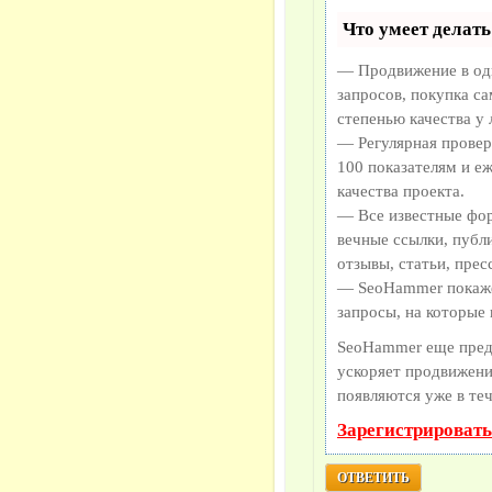
Что умеет делат
— Продвижение в оди
запросов, покупка с
степенью качества у
— Регулярная провер
100 показателям и е
качества проекта.
— Все известные фор
вечные ссылки, публ
отзывы, статьи, прес
— SeoHammer покажет
запросы, на которые
SeoHammer еще пред
ускоряет продвижение
появляются уже в те
Зарегистрировать
ОТВЕТИТЬ