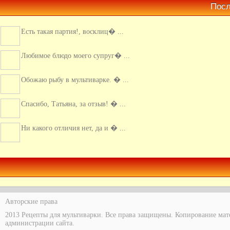
Посл
Есть такая партия!, восклиц� ...
Любимое блюдо моего супруг� ...
Обожаю рыбу в мультиварке. � ...
Спасибо, Татьяна, за отзыв! � ...
Ни какого отличия нет, да и � ...
Вчера я таки добралась до э� ...
Авторские права
2013 Рецепты для мультиварки. Все права защищены. Копирование мат
администрации сайта.