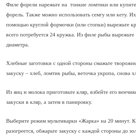
Филе форели нарежьте на тонкие ломтики или купите
форель. Также можно использовать семгу или кету. Их
помощью круглой формочки (или стопки) вырежьте кр
всего потребуется 24 кружка. Из филе рыбы вырежьте 
диаметра.
Хлебные заготовки с одной стороны смажьте творож
закуску – хлеб, ломтик рыбы, веточка укропа, снова х
Из яиц и молока приготовьте кляр, взбейте его венчи
закуски в кляр, а затем в панировку.
Выберите режим мультиварки «Жарка» на 20 минут. К
разогреется, обжарьте закуску с каждой стороны до зо