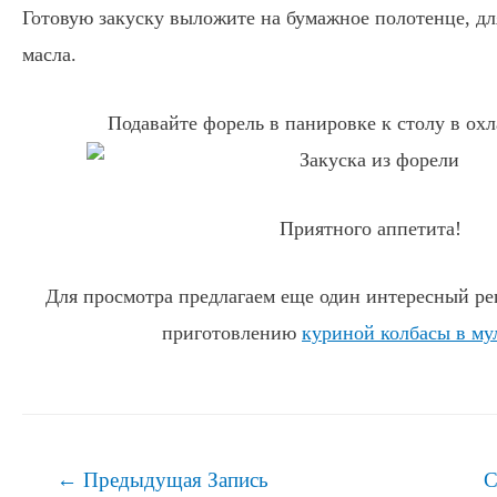
Готовую закуску выложите на бумажное полотенце, дл
масла.
Подавайте форель в панировке к столу в ох
Приятного аппетита!
Для просмотра предлагаем еще один интересный рец
приготовлению
куриной колбасы в му
Навигация
←
Предыдущая Запись
С