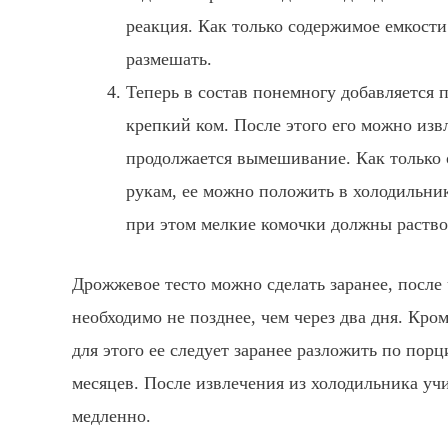
реакция. Как только содержимое емкости
размешать.
Теперь в состав понемногу добавляется 
крепкий ком. После этого его можно извл
продолжается вымешивание. Как только о
рукам, ее можно положить в холодильник
при этом мелкие комочки должны раство
Дрожжевое тесто можно сделать заранее, после 
необходимо не позднее, чем через два дня. Кро
для этого ее следует заранее разложить по пор
месяцев. После извлечения из холодильника уч
медленно.