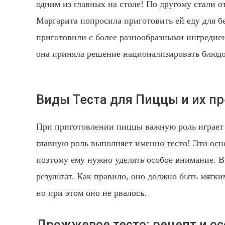
одним из главных на столе! По другому стали от
Маргарита попросила приготовить ей еду для б
приготовили с более разнообразными ингредиен
она приняла решение национализировать блюдо
Виды Теста для Пиццы и их п
При приготовлении пиццы важную роль играет 
главную роль выполняет именно тесто! Это ос
поэтому ему нужно уделять особое внимание. В
результат. Как правило, оно должно быть мягки
но при этом оно не рвалось.
Дрожжевое тесто: рецепт и о