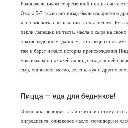
Родоначальником современной пиццы считаются
Около 5-7 тысяч лет назад были изобретены др
использовать в выпекании этих лепешек. Есть 
пекли лепешки из теста, масла и сыра на своих
подтвержденным данным, этот рецепт позаимст
там и берет начало история происхождения Пиц
максимально похожей на вид сегодняшней совр
сыр, оливковое масло, зелень, лук и другие ов
Пицца — еда для бедняков!
Очень долгое время так и считали потому что 
ингредиента: оливковое масло, помидоры и хле