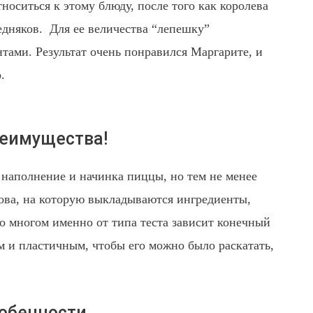
носиться к этому блюду, после того как королева
едняков. Для ее величества “лепешку”
тами. Результат очень понравился Маргарите, и
.
реимущества!
наполнение и начинка пиццы, но тем не менее
нова, на которую выкладываются ингредиенты,
о многом именно от типа теста зависит конечный
м и пластичным, чтобы его можно было раскатать,
собенности