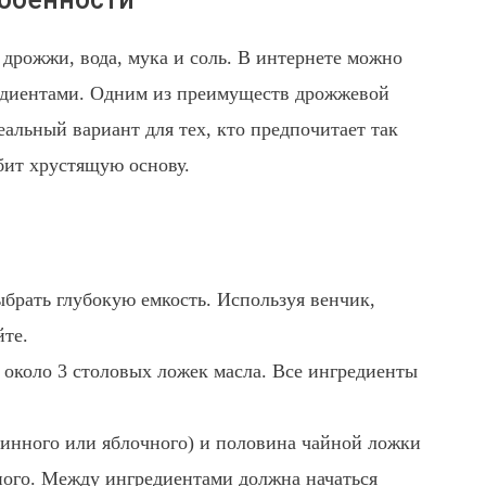
 дрожжи, вода, мука и соль. В интернете можно
редиентами. Одним из преимуществ дрожжевой
еальный вариант для тех, кто предпочитает так
бит хрустящую основу.
ыбрать глубокую емкость. Используя венчик,
йте.
 около 3 столовых ложек масла. Все ингредиенты
винного или яблочного) и половина чайной ложки
ного. Между ингредиентами должна начаться