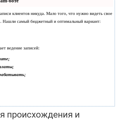
ram-боте
 записи клиентов никуда. Мало того, что нужно видеть свое
же. Нашли самый бюджетный и оптимальный вариант:
ает ведение записей:
зите;
оплаты;
арабатывать;
ия происхождения и