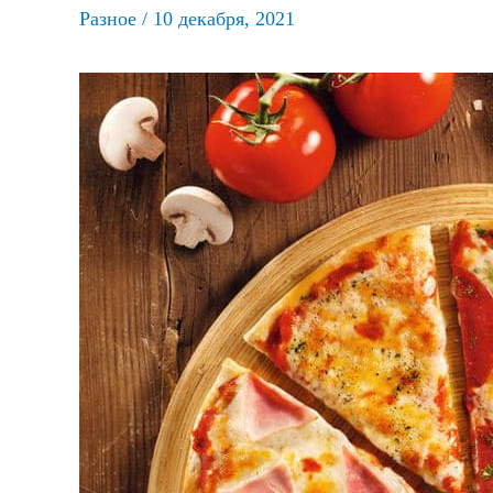
Разное
/
10 декабря, 2021