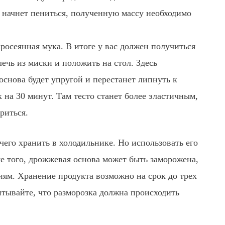
 начнет пениться, полученную массу необходимо
просеянная мука. В итоге у вас должен получиться
ечь из миски и положить на стол. Здесь
снова будет упругой и перестанет липнуть к
 на 30 минут. Там тесто станет более эластичным,
риться.
чего хранить в холодильнике. Но использовать его
ме того, дрожжевая основа может быть заморожена,
циям. Хранение продукта возможно на срок до трех
итывайте, что разморозка должна происходить