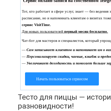
Сервис онлайн-записи на собственном Teleg
Тот, кто работает в сфере услуг, знает — без ведения
расписание, но и напоминать клиентам о визитах то
сервис VisitTime.
Для новых пользователей
первый месяц бесплатно
.
Чат-бот для мастеров и специалистов, который упрощ
—
Сам записывает клиентов и напоминает им о ви
—
Персонализирует скидки, чаевые, кэшбэк и пред
—
Увеличивает доходимость и помогает больше з
Начать пользоваться сервисом
Тесто для пиццы — истор
разновидности!