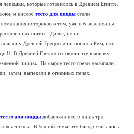
 лепешки, которые готовились в Древнем Египте.
ожжи, и кислое
тесто для пиццы
стали
упоминания историков о том, уже в 6 веке воины
 раскаленных щитах. Далее, по не
вовали у Древней Греции и он попал в Рим, вот
цы!!! В Древней Греции готовили эту выпечку
еменной пиццы. На сырое тесто греки насыпали
ощи, затем выпекали в огненных печах.
в
тесто для пиццы
добавляли всего лишь три
бная лепешка. В бедной семье это блюдо считалось