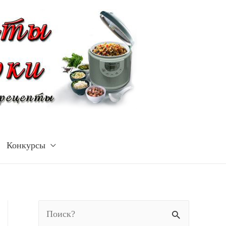
Конкурсы
Н