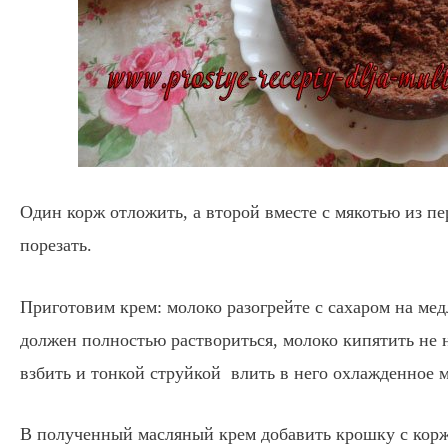
Один корж отложить, а второй вместе с мякотью из пе
порезать.
Приготовим крем: молоко разогрейте с сахаром на мед
должен полностью раствориться, молоко кипятить не 
взбить и тонкой струйкой влить в него охлажденное 
В полученный масляный крем добавить крошку с корж