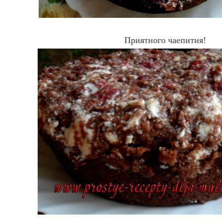
Приятного чаепития!