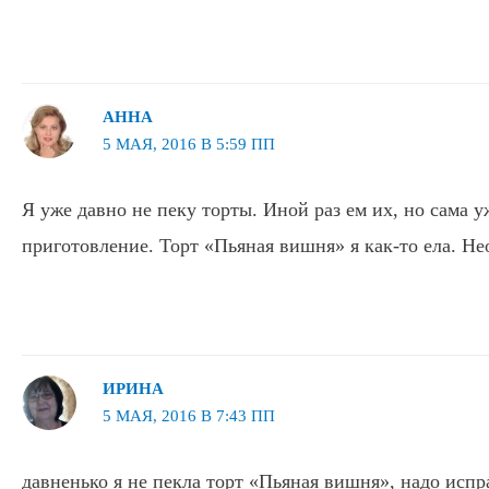
АННА
5 МАЯ, 2016 В 5:59 ПП
Я уже давно не пеку торты. Иной раз ем их, но сама у
приготовление. Торт «Пьяная вишня» я как-то ела. Н
ИРИНА
5 МАЯ, 2016 В 7:43 ПП
давненько я не пекла торт «Пьяная вишня», надо испр