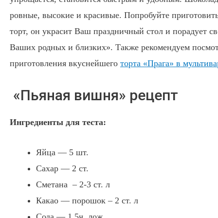
ровные, высокие и красивые. Попробуйте приготовит
торт, он украсит Ваш праздничный стол и порадует 
Ваших родных и близких». Также рекомендуем посмот
приготовления вкуснейшего
торта «Прага» в мультива
«Пьяная вишня» рецепт
Ингредиенты для теста:
Яйца — 5 шт.
Сахар — 2 ст.
Сметана – 2-3 ст. л
Какао — порошок – 2 ст. л
Сода — 1,5ч. лож