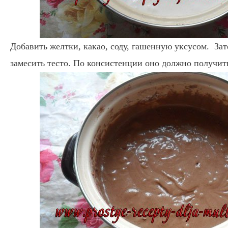
Добавить желтки, какао, соду, гашенную уксусом. Зат
замесить тесто. По консистенции оно должно получить