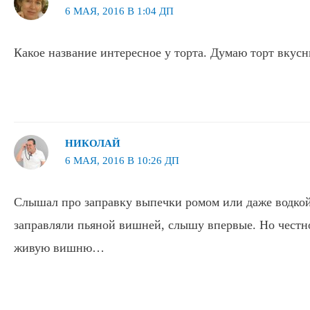
6 МАЯ, 2016 В 1:04 ДП
Какое название интересное у торта. Думаю торт вку
НИКОЛАЙ
6 МАЯ, 2016 В 10:26 ДП
Слышал про заправку выпечки ромом или даже водкой,
заправляли пьяной вишней, слышу впервые. Но честно
живую вишню…