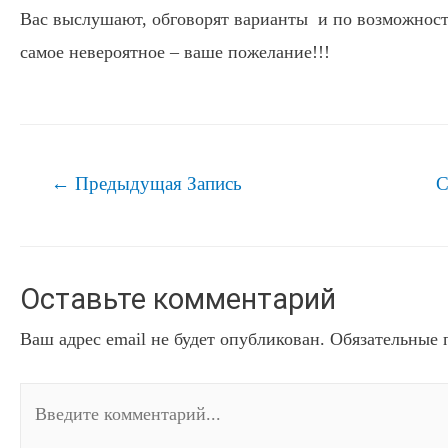
Вас выслушают, обговорят варианты и по возможност
самое невероятное – ваше пожелание!!!
Навигация
←
Предыдущая Запись
С
по
записям
Оставьте комментарий
Ваш адрес email не будет опубликован.
Обязательные 
Введите
комментарий...