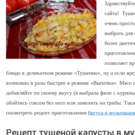
Здравствуйте
сайта! Туши
очень прост
выбрать для
более диети
приготовлени
позволяет вр
блюдо в деликатном режиме «Тушение», ну а если вре
возможно в разы быстрее в режиме «Выпечка».
Мясо в
добавляйте по своему вкусу (я выбрала филе с курин
обойтись совсем без него или заменить на грибы. Та
посмотреть рецепт приготовления
бигуса в мультивар
Рецепт тушеной капусты в м