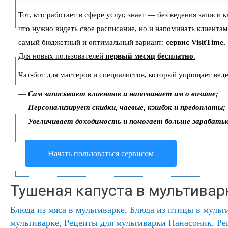
Тот, кто работает в сфере услуг, знает — без ведения записи 
что нужно видеть свое расписание, но и напоминать клиентам
самый бюджетный и оптимальный вариант:
сервис VisitTime.
Для новых пользователей
первый месяц бесплатно
.
Чат-бот для мастеров и специалистов, который упрощает веде
—
Сам записывает клиентов и напоминает им о визите;
—
Персонализирует скидки, чаевые, кэшбэк и предоплаты;
—
Увеличивает доходимость и помогает больше зарабаты
Начать пользоваться сервисом
Тушеная капуста в мультивар
Блюда из мяса в мультиварке
,
Блюда из птицы в мульт
мультиварке
,
Рецепты для мультиварки Панасоник
,
Ре