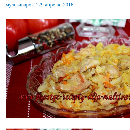
мультиварок
/
29 апреля, 2016