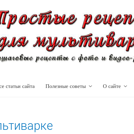
се статьи сайта
Полезные советы
О сайте
льтиварке