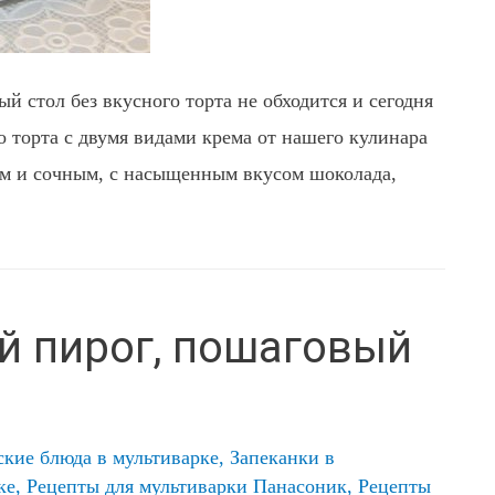
й стол без вкусного торта не обходится и сегодня
о торта с двумя видами крема от нашего кулинара
ым и сочным, с насыщенным вкусом шоколада,
 пирог, пошаговый
ские блюда в мультиварке
,
Запеканки в
ке
,
Рецепты для мультиварки Панасоник
,
Рецепты