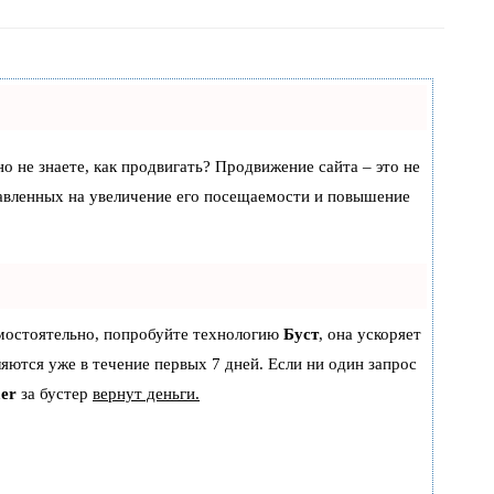
но не знаете, как продвигать? Продвижение сайта – это не
равленных на увеличение его посещаемости и повышение
амостоятельно, попробуйте технологию
Буст
, она ускоряет
ляются уже в течение первых 7 дней. Если ни один запрос
er
за бустер
вернут деньги.