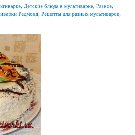
ьтиварке
,
Детские блюда в мультиварке
,
Разное
,
тиварки Редмонд
,
Рецепты для разных мультиварок
,