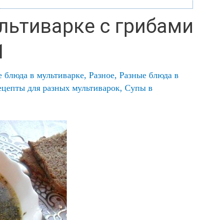
льтиварке с грибами
1
 блюда в мультиварке
,
Разное
,
Разные блюда в
ецепты для разных мультиварок
,
Супы в