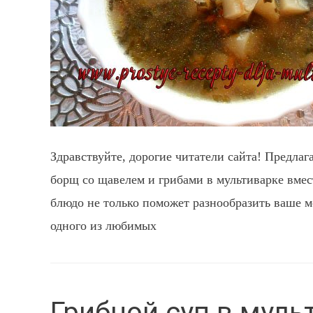
Здравствуйте, дорогие читатели сайта! Предла
борщ со щавелем и грибами в мультиварке вмес
блюдо не только поможет разнообразить ваше м
одного из любимых
Грибной суп в муль