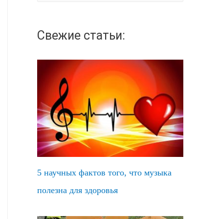
а
й
Свежие статьи:
т
и
:
5 научных фактов того, что музыка
полезна для здоровья