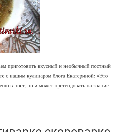
гаем приготовить вкусный и необычный постный
те с нашим кулинаром блога Екатериной: «Это
еню в пост, но и может претендовать на звание
тиварке скороварке