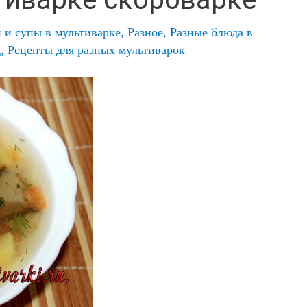
и супы в мультиварке
,
Разное
,
Разные блюда в
д
,
Рецепты для разных мультиварок