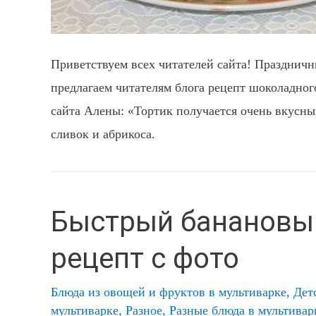
Приветствуем всех читателей сайта! Праздничны
предлагаем читателям блога рецепт шоколадног
сайта Алены: «Тортик получается очень вкусн
сливок и абрикоса.
Быстрый банановый
рецепт с фото
Блюда из овощей и фруктов в мультиварке
,
Дет
мультиварке
,
Разное
,
Разные блюда в мультивар