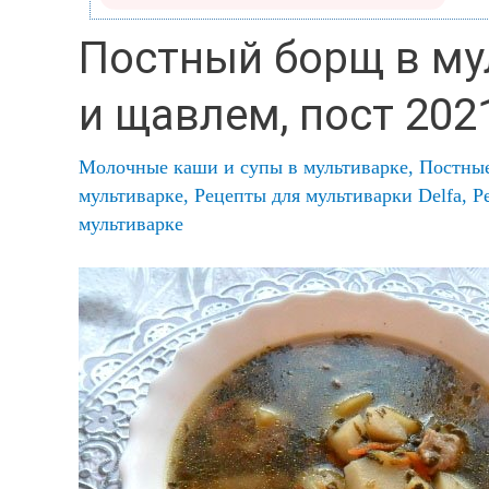
Постный борщ в му
и щавлем, пост 202
Молочные каши и супы в мультиварке
,
Постные
мультиварке
,
Рецепты для мультиварки Delfa
,
Р
мультиварке