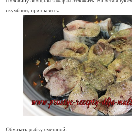
Половину овощной зажарки отложить. На оставшуюся
скумбрии, приправить.
Обмазать рыбку сметаной.