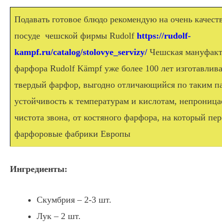
Подавать готовое блюдо рекомендую на очень качест
посуде чешской фирмы Rudolf
https://rudolf-
kampf.ru/catalog/stolovye_servizy/
Чешская мануфакт
фарфора Rudolf Kämpf уже более 100 лет изготавлив
твердый фарфор, выгодно отличающийся по таким па
устойчивость к температурам и кислотам, непроница
чистота звона, от костяного фарфора, на который пе
фарфоровые фабрики Европы
Ингредиенты:
Скумбрия – 2-3 шт.
Лук – 2 шт.