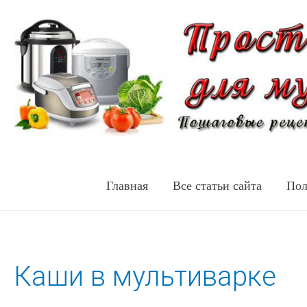
Главная
Все статьи сайта
Пол
Каши в мультиварке