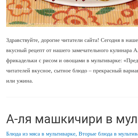
Здравствуйте, дорогие читатели сайта! Сегодня в на
вкусный рецепт от нашего замечательного кулинара 
фрикадельки с рисом и овощами в мультиварке: «Пр
читателей вкусное, сытное блюдо – прекрасный вариа
или ужина.
А-ля машкичири в му
Блюда из мяса в мультиварке
,
Вторые блюда в мультив