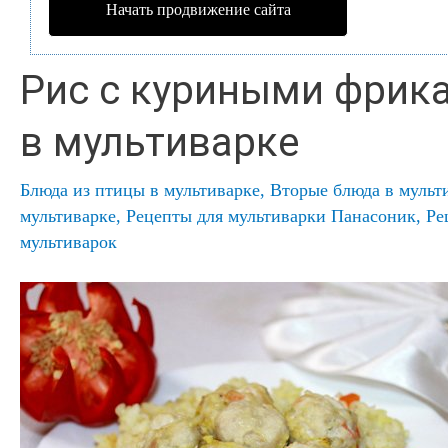
Начать продвижение сайта
Рис с куриными фрик
в мультиварке
Блюда из птицы в мультиварке
,
Вторые блюда в мульт
мультиварке
,
Рецепты для мультиварки Панасоник
,
Ре
мультиварок