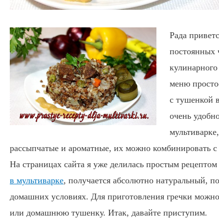
Рада приветс
постоянных 
кулинарного
меню просто
с тушенкой 
очень удобно
мультиварке
рассыпчатые и ароматные, их можно комбинировать с
На страницах сайта я уже делилась простым рецепто
в мультиварке
, получается абсолютно натуральный, п
домашних условиях. Для приготовления гречки можн
или домашнюю тушенку. Итак, давайте приступим.