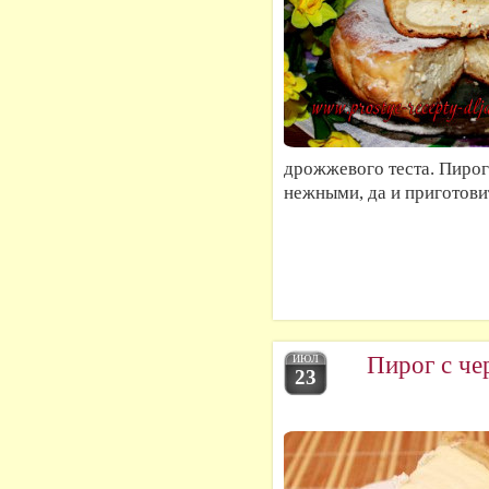
дрожжевого теста. Пирог
нежными, да и приготови
Пирог с че
ИЮЛ
23