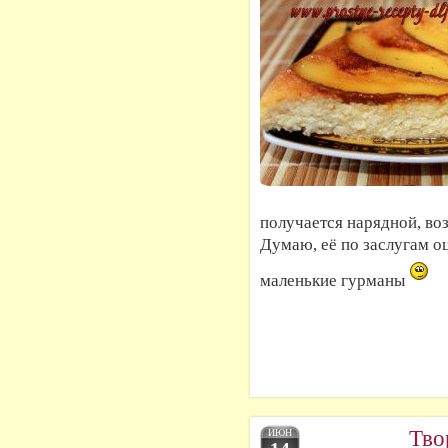
получается нарядной, во
Думаю, её по заслугам оц
маленькие гурманы
Тво
ИЮН