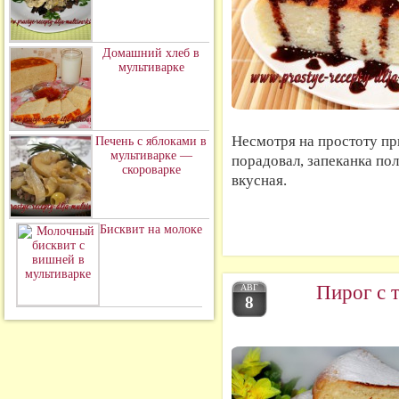
Домашний хлеб в
мультиварке
Несмотря на простоту пр
Печень с яблоками в
мультиварке —
порадовал, запеканка пол
скороварке
вкусная.
Бисквит на молоке
Пирог с 
АВГ
8