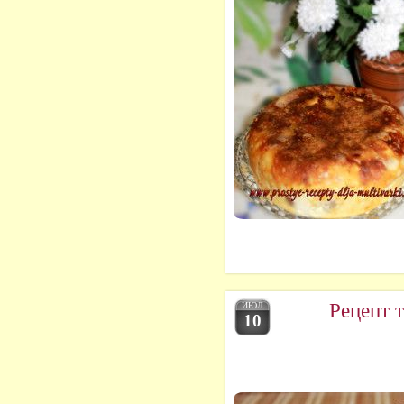
Рецепт 
ИЮЛ
10