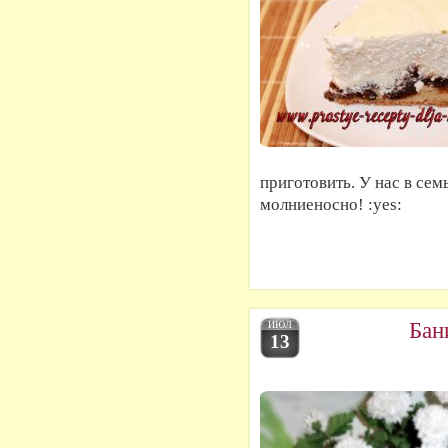
приготовить. У нас в сем
молниеносно! :yes:
Бан
ИЮЛ
13