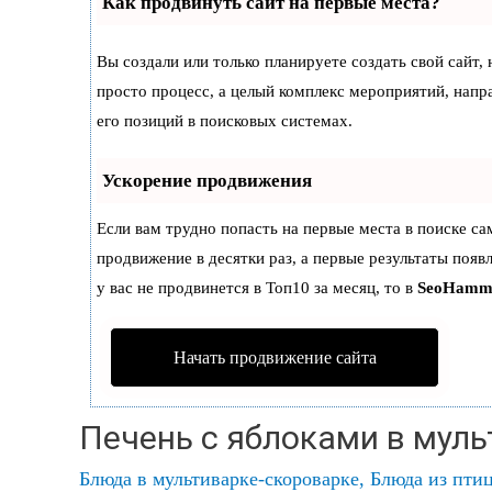
Как продвинуть сайт на первые места?
Вы создали или только планируете создать свой сайт, 
просто процесс, а целый комплекс мероприятий, нап
его позиций в поисковых системах.
Ускорение продвижения
Если вам трудно попасть на первые места в поиске с
продвижение в десятки раз, а первые результаты появ
у вас не продвинется в Топ10 за месяц, то в
SeoHamm
Начать продвижение сайта
Печень с яблоками в мул
Блюда в мультиварке-скороварке
,
Блюда из пти