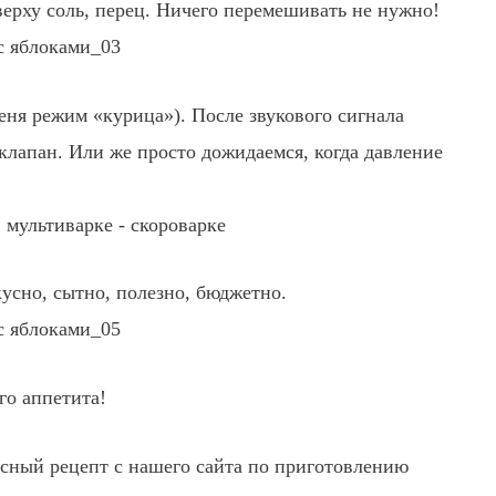
ерху соль, перец. Ничего перемешивать не нужно!
еня режим «курица»). После звукового сигнала
клапан. Или же просто дожидаемся, когда давление
кусно, сытно, полезно, бюджетно.
го аппетита!
есный рецепт с нашего сайта по приготовлению