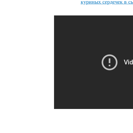
куриных сердечек в с