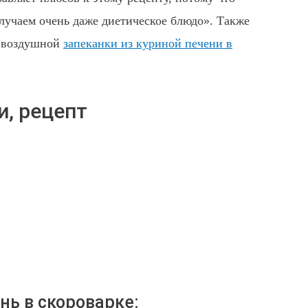
лучаем очень даже диетическое блюдо». Также
я воздушной
запеканки из куриной печени в
и, рецепт
нь в скороварке: