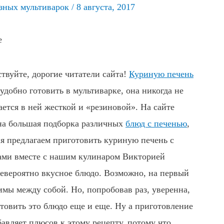
зных мультиварок
/
8 августа, 2017
ствуйте, дорогие читатели сайта!
Куриную печень
удобно готовить в мультиварке, она никогда не
ается в ней жесткой и «резиновой». На сайте
на большая подборка различных
блюд с печенью
,
ня предлагаем приготовить куриную печень с
ами вместе с нашим кулинаром Викторией
невероятно вкусное блюдо. Возможно, на первый
тимы между собой. Но, попробовав раз, уверенна,
товить это блюдо еще и еще.
Ну а приготовление
бавляет плюсов к этому рецепту, потому что