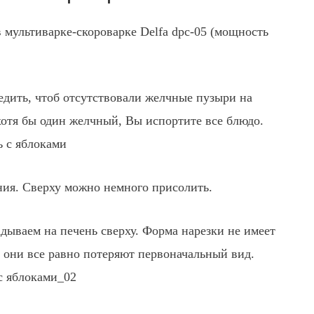
 мультиварке-скороварке Delfa dpc-05 (мощность
едить, чтоб отсутствовали желчные пузыри на
хотя бы один желчный, Вы испортите все блюдо.
ния. Сверху можно немного присолить.
ываем на печень сверху. Форма нарезки не имеет
я они все равно потеряют первоначальный вид.