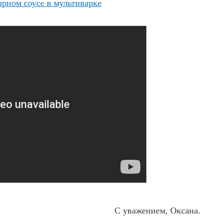
ырном соусе в мультиварке
С уважением, Оксана.