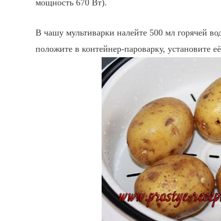
мощность 670 Вт).
В чашу мультиварки налейте 500 мл горячей вод
положите в контейнер-пароварку, установите её