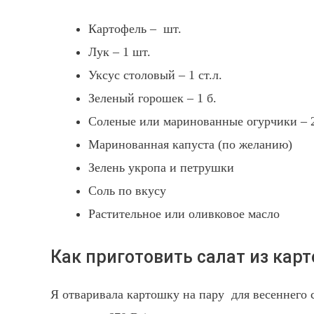
Картофель – шт.
Лук – 1 шт.
Уксус столовый – 1 ст.л.
Зеленый горошек – 1 б.
Соленые или маринованные огурчики – 2
Маринованная капуста (по желанию)
Зелень укропа и петрушки
Соль по вкусу
Растительное или оливковое масло
Как приготовить салат из карт
Я отваривала картошку на пару для весеннего с