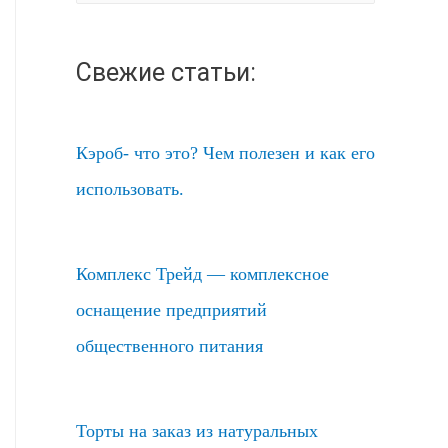
а
й
Свежие статьи:
т
и
:
Кэроб- что это? Чем полезен и как его
использовать.
Комплекс Трейд — комплексное
оснащение предприятий
общественного питания
Торты на заказ из натуральных