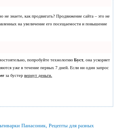
но не знаете, как продвигать? Продвижение сайта – это не
равленных на увеличение его посещаемости и повышение
амостоятельно, попробуйте технологию
Буст
, она ускоряет
ляются уже в течение первых 7 дней. Если ни один запрос
er
за бустер
вернут деньги.
льтиварки Панасоник
,
Рецепты для разных