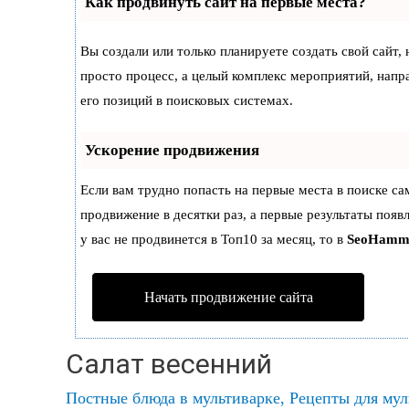
Как продвинуть сайт на первые места?
Вы создали или только планируете создать свой сайт, 
просто процесс, а целый комплекс мероприятий, нап
его позиций в поисковых системах.
Ускорение продвижения
Если вам трудно попасть на первые места в поиске с
продвижение в десятки раз, а первые результаты появ
у вас не продвинется в Топ10 за месяц, то в
SeoHamm
Начать продвижение сайта
Салат весенний
Постные блюда в мультиварке
,
Рецепты для му