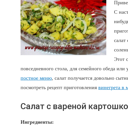
Приве
С нас
нибуд
приго
салат
солен
Этот 
повседневного стола, для семейного обеда или
постное меню
, салат получается довольно сыт
посмотреть рецепт приготовления
винегрета в 
Салат с вареной картошк
Ингредиенты: