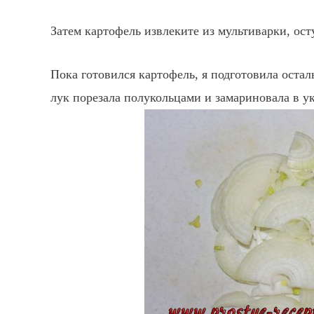
Затем картофель извлеките из мультиварки, ос
Пока готовился картофель, я подготовила остал
лук порезала полукольцами и замариновала в укс