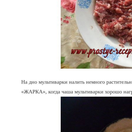
На дно мультиварки налить немного растительн
«ЖАРКА», когда чаша мультиварки хорошо нагре