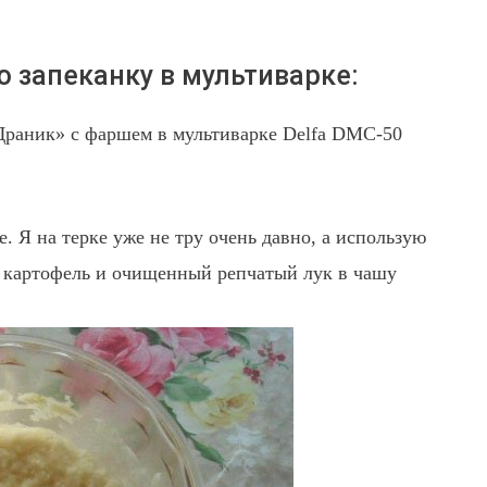
 запеканку в мультиварке:
Драник» с фаршем в мультиварке Delfa DMC-50
. Я на терке уже не тру очень давно, а использую
 картофель и очищенный репчатый лук в чашу