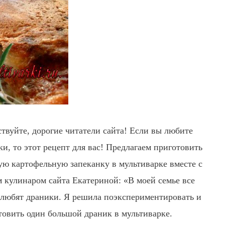
ствуйте, дорогие читатели сайта! Если вы любите
ки, то этот рецепт для вас! Предлагаем приготовить
ую картофельную запеканку в мультиварке вместе с
 кулинаром сайта Екатериной: «В моей семье все
 любят драники. Я решила поэкспериментировать и
товить один большой драник в мультиварке.