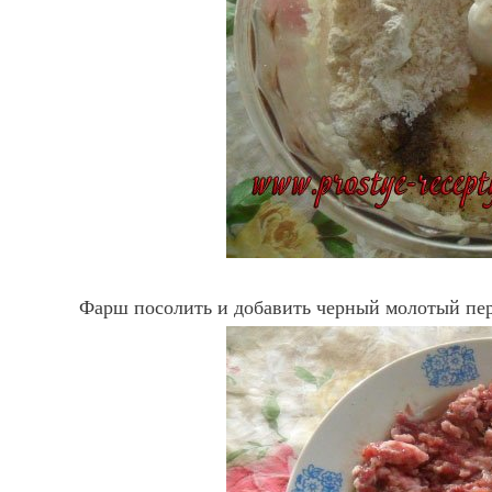
Фарш посолить и добавить черный молотый пер