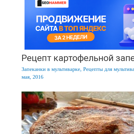
Рецепт картофельной зап
Запеканки в мультиварке
,
Рецепты для мультива
мая, 2016