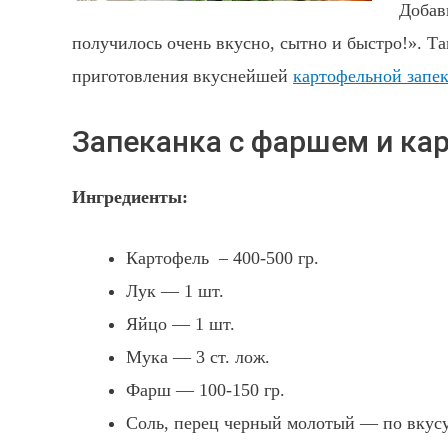
Добав
получилось очень вкусно, сытно и быстро!». Т
приготовления вкуснейшей
картофельной запек
Запеканка с фаршем и ка
Ингредиенты:
Картофель – 400-500 гр.
Лук — 1 шт.
Яйцо — 1 шт.
Мука — 3 ст. лож.
Фарш — 100-150 гр.
Соль, перец черный молотый — по вкус