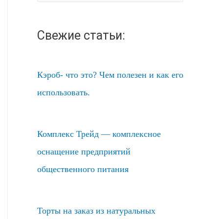
а
й
Свежие статьи:
т
и
:
Кэроб- что это? Чем полезен и как его
использовать.
Комплекс Трейд — комплексное
оснащение предприятий
общественного питания
Торты на заказ из натуральных