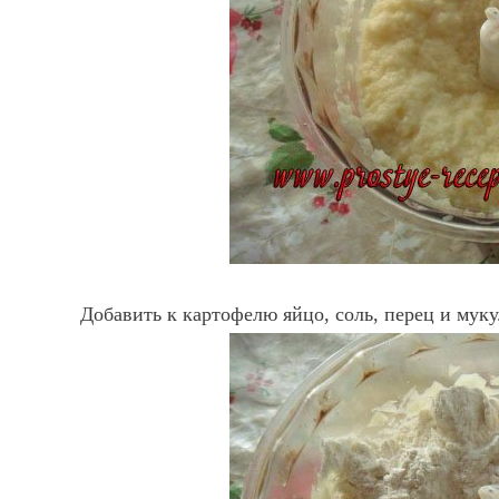
Добавить к картофелю яйцо, соль, перец и муку