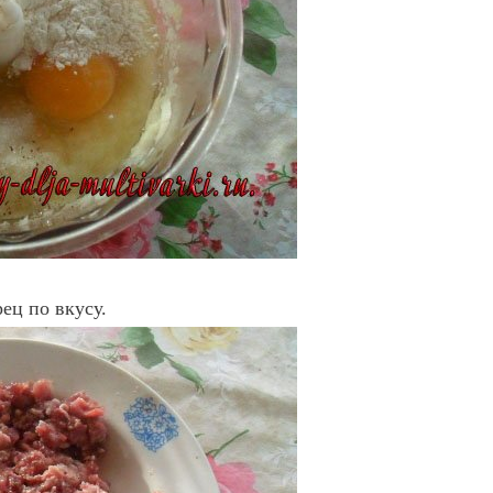
ец по вкусу.