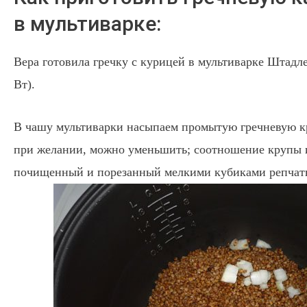
в мультиварке:
Вера готовила гречку с курицей в мультиварке Штадл
Вт).
В чашу мультиварки насыпаем промытую гречневую кр
при желании, можно уменьшить; соотношение крупы и
почищенный и порезанный мелкими кубиками репчат