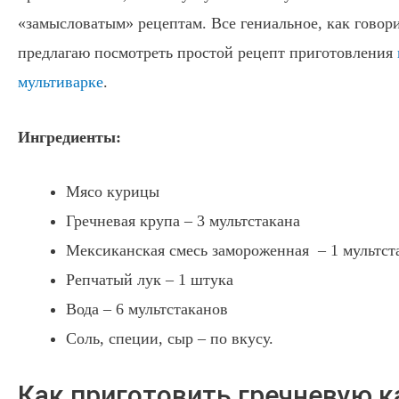
«замысловатым» рецептам. Все гениальное, как говори
предлагаю посмотреть простой рецепт приготовления
мультиварке
.
Ингредиенты:
Мясо курицы
Гречневая крупа – 3 мультстакана
Мексиканская смесь замороженная – 1 мультст
Репчатый лук – 1 штука
Вода – 6 мультстаканов
Соль, специи, сыр – по вкусу.
Как приготовить гречневую к