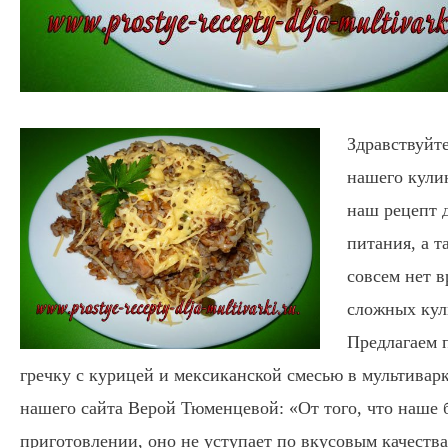
Здравствуйте
нашего кули
наш рецепт 
питания, а та
совсем нет 
сложных кул
Предлагаем 
гречку с курицей и мексиканской смесью в мультивар
нашего сайта Верой Тюменцевой: «От того, что наше 
приготовлении, оно не уступает по вкусовым качеств