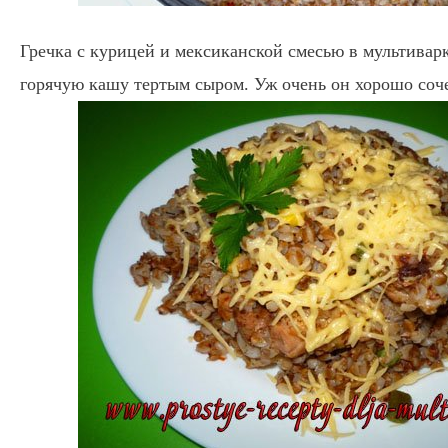
Гречка с курицей и мексиканской смесью в мультивар
горячую кашу тертым сыром. Уж очень он хорошо соче